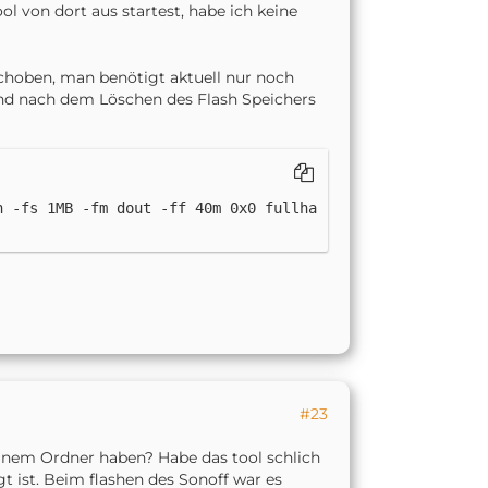
l von dort aus startest, habe ich keine
schoben, man benötigt aktuell nur noch
nd nach dem Löschen des Flash Speichers
h -fs 1MB -fm dout -ff 40m 0x0 fullha
#23
inem Ordner haben? Habe das tool schlich
t ist. Beim flashen des Sonoff war es