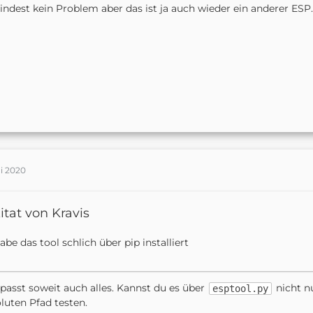
ndest kein Problem aber das ist ja auch wieder ein anderer ESP..
ai 2020
itat von Kravis
abe das tool schlich über pip installiert
passt soweit auch alles. Kannst du es über
nicht n
esptool.py
luten Pfad testen.