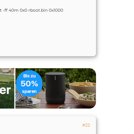
t -ff 40m 0x0 rboot.bin 0x1000
#22