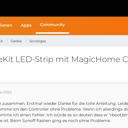
Community
ionen
Apps
it
Geräte
Sonstiges
eKit LED-Strip mit MagicHome Co
ai 2020
 zusammen. Erstmal wieder Danke für die tolle Anleitung. Leider
mme ich den Controller ohne Probleme. Wenn ich allerdings d
mme ich einen Fehler. Ich würde es so deuten dass er "rboot.bin
le ist. Beim Sonoff flashen ging es noch ohne Probleme.