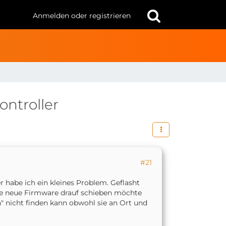
Anmelden oder registrieren
ntroller
#21
 habe ich ein kleines Problem. Geflasht
ie neue Firmware drauf schieben möchte
" nicht finden kann obwohl sie an Ort und