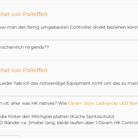
itat von Palleffkit
..wo man den fertig umgebauten Controller direkt beziehen könnt
scheinlich nirgends??
itat von Palleffkit
..Leider hab ich das notwendige Equipment nicht um das zu mach
 vlt. eher was HK natives? Wie
Osram (bzw. Ledvance) LED Ba
die hinter den Milchglas platten (Küche Spritzschutz)
D Bänder ca. 2meter lang, beide laufen über 1 Osram HK Controll