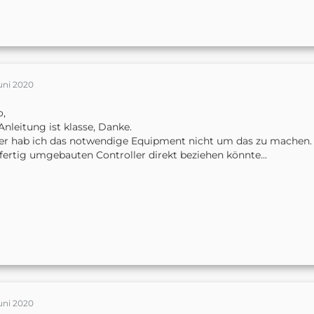
uni 2020
o,
Anleitung ist klasse, Danke.
er hab ich das notwendige Equipment nicht um das zu machen
fertig umgebauten Controller direkt beziehen könnte...
uni 2020