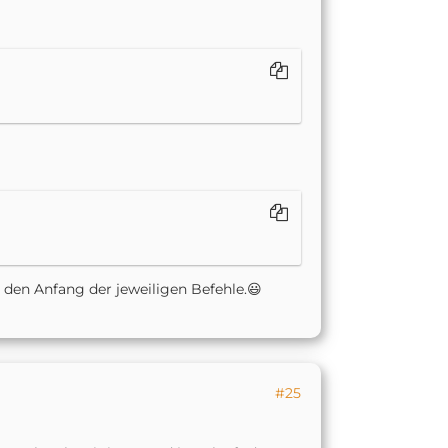
n den Anfang der
jeweiligen Befehle.😃
#25