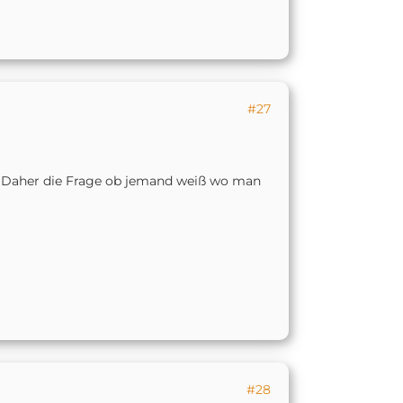
#27
. Daher die Frage ob jemand weiß wo man
#28