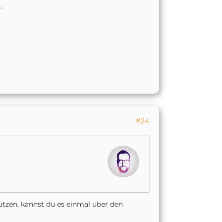
.
#24
utzen, kannst du es einmal über den