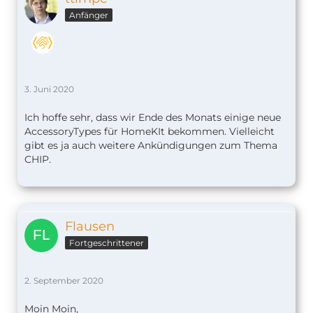
Anfänger
3. Juni 2020
Ich hoffe sehr, dass wir Ende des Monats einige neue
AccessoryTypes für HomeKIt bekommen. Vielleicht
gibt es ja auch weitere Ankündigungen zum Thema
CHIP.
Flausen
Fortgeschrittener
2. September 2020
Moin Moin,