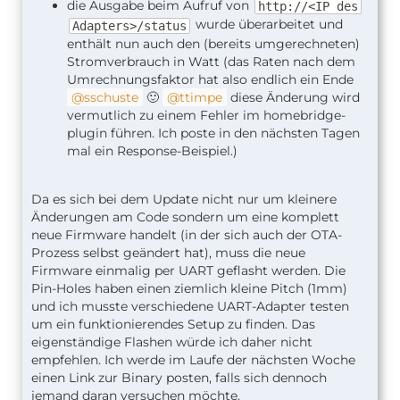
die Ausgabe beim Aufruf von
http://<IP des
wurde überarbeitet und
Adapters>/status
enthält nun auch den (bereits umgerechneten)
Stromverbrauch in Watt (das Raten nach dem
Umrechnungsfaktor hat also endlich ein Ende
sschuste
🙂
ttimpe
diese Änderung wird
vermutlich zu einem Fehler im homebridge-
plugin führen. Ich poste in den nächsten Tagen
mal ein Response-Beispiel.)
Da es sich bei dem Update nicht nur um kleinere
Änderungen am Code sondern um eine komplett
neue Firmware handelt (in der sich auch der OTA-
Prozess selbst geändert hat), muss die neue
Firmware einmalig per UART geflasht werden. Die
Pin-Holes haben einen ziemlich kleine Pitch (1mm)
und ich musste verschiedene UART-Adapter testen
um ein funktionierendes Setup zu finden. Das
eigenständige Flashen würde ich daher nicht
empfehlen. Ich werde im Laufe der nächsten Woche
einen Link zur Binary posten, falls sich dennoch
jemand daran versuchen möchte.