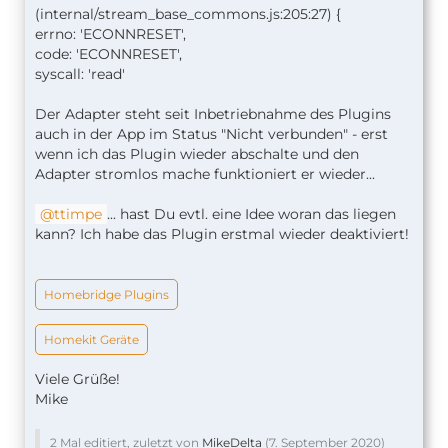
(internal/stream_base_commons.js:205:27) {
errno: 'ECONNRESET',
code: 'ECONNRESET',
syscall: 'read'
Der Adapter steht seit Inbetriebnahme des Plugins
auch in der App im Status "Nicht verbunden" - erst
wenn ich das Plugin wieder abschalte und den
Adapter stromlos mache funktioniert er wieder...
ttimpe
... hast Du evtl. eine Idee woran das liegen
kann? Ich habe das Plugin erstmal wieder deaktiviert!
Homebridge Plugins
Homekit Geräte
Viele Grüße!
Mike
2 Mal editiert, zuletzt von
MikeDelta
(
7. September 2020
)