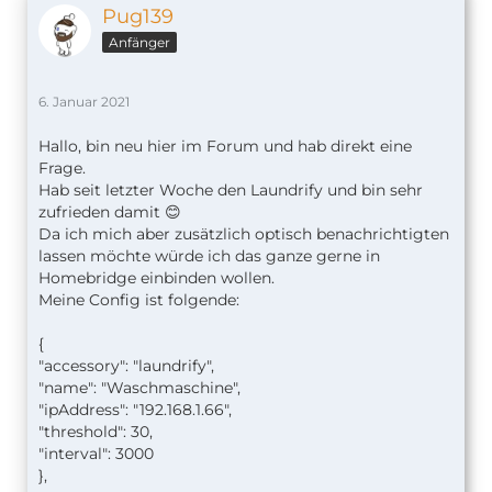
Pug139
Anfänger
6. Januar 2021
Hallo, bin neu hier im Forum und hab direkt eine
Frage.
Hab seit letzter Woche den Laundrify und bin sehr
zufrieden damit 😊
Da ich mich aber zusätzlich optisch benachrichtigten
lassen möchte würde ich das ganze gerne in
Homebridge einbinden wollen.
Meine Config ist folgende:
{
"accessory": "laundrify",
"name": "Waschmaschine",
"ipAddress": "192.168.1.66",
"threshold": 30,
"interval": 3000
},