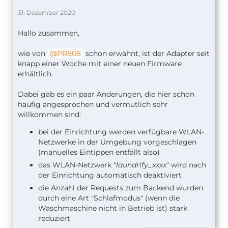
31. Dezember 2020
Hallo zusammen,
wie von
PR808
schon erwähnt, ist der Adapter seit
knapp einer Woche mit einer neuen Firmware
erhältlich.
Dabei gab es ein paar Änderungen, die hier schon
häufig angesprochen und vermutlich sehr
willkommen sind:
bei der Einrichtung werden verfügbare WLAN-
Netzwerke in der Umgebung vorgeschlagen
(manuelles Eintippen entfällt also)
das WLAN-Netzwerk "
laundrify_xxxx
" wird nach
der Einrichtung automatisch deaktiviert
die Anzahl der Requests zum Backend wurden
durch eine Art "Schlafmodus" (wenn die
Waschmaschine nicht in Betrieb ist) stark
reduziert