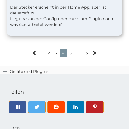
Der Stecker erscheint in der Home App, aber ist
dauerhaft zu.
Liegt das an der Config oder muss am Plugin noch
was überarbeitet werden?
1
2
3
4
5
…
13
Geräte und Plugins
Teilen
Tags