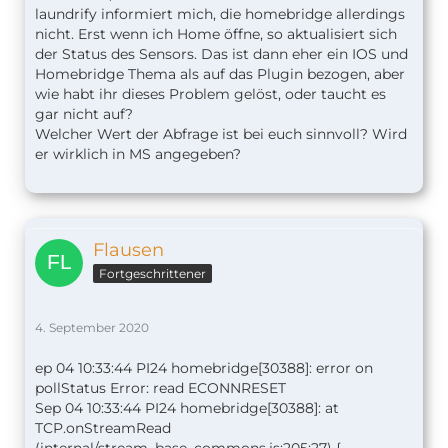
laundrify informiert mich, die homebridge allerdings
nicht. Erst wenn ich Home öffne, so aktualisiert sich
der Status des Sensors. Das ist dann eher ein IOS und
Homebridge Thema als auf das Plugin bezogen, aber
wie habt ihr dieses Problem gelöst, oder taucht es
gar nicht auf?
Welcher Wert der Abfrage ist bei euch sinnvoll? Wird
er wirklich in MS angegeben?
Flausen
Fortgeschrittener
4. September 2020
ep 04 10:33:44 PI24 homebridge[30388]: error on
pollStatus Error: read ECONNRESET
Sep 04 10:33:44 PI24 homebridge[30388]: at
TCP.onStreamRead
(internal/stream_base_commons.js:205:27) {