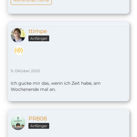
Home smart home
ttimpe
Anfänger
9. Oktober 2020
Ich gucke mir das, wenn ich Zeit habe, am
Wochenende mal an.
PR808
Anfänger