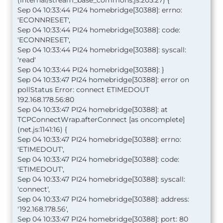
Sep 04 10:33:44 PI24 homebridge[30388]: errno:
'ECONNRESET',
Sep 04 10:33:44 PI24 homebridge[30388]: code:
'ECONNRESET',
Sep 04 10:33:44 PI24 homebridge[30388]: syscall:
'read'
Sep 04 10:33:44 PI24 homebridge[30388]: }
Sep 04 10:33:47 PI24 homebridge[30388]: error on
pollStatus Error: connect ETIMEDOUT
192.168.178.56:80
Sep 04 10:33:47 PI24 homebridge[30388]: at
TCPConnectWrap.afterConnect [as oncomplete]
(net.js:1141:16) {
Sep 04 10:33:47 PI24 homebridge[30388]: errno:
'ETIMEDOUT',
Sep 04 10:33:47 PI24 homebridge[30388]: code:
'ETIMEDOUT',
Sep 04 10:33:47 PI24 homebridge[30388]: syscall:
'connect',
Sep 04 10:33:47 PI24 homebridge[30388]: address:
'192.168.178.56',
Sep 04 10:33:47 PI24 homebridge[30388]: port: 80