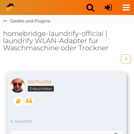
Geräte und Plugins
homebridge-laundrify-official |
laundrify WLAN-Adapter für
Waschmaschine oder Trockner
sschuste
Erleuchteter
3. Juni 2020