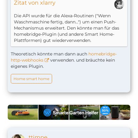
Zitat von xlarry
Die API wurde für die Alexa-Routinen ("Wenn
Waschmaschine fertig, dann...") um einen Push-
Mechanismus erweitert. Den könnte man für das
homebridge-Plugin (und andere Smart Home-
Plattformen) gut wiederverwenden.
Theoretisch könnte man dann auch
homebridge-
http-webhooks
verwenden. und bräuchte kein
eigenes Plugin.
Home smart home
ttimpe