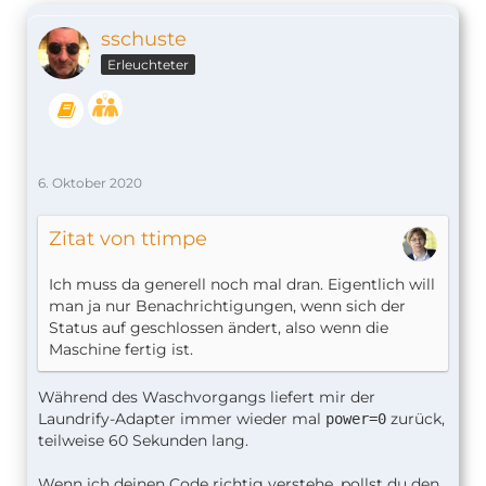
sschuste
Erleuchteter
6. Oktober 2020
Zitat von ttimpe
Ich muss da generell noch mal dran. Eigentlich will
man ja nur Benachrichtigungen, wenn sich der
Status auf geschlossen ändert, also wenn die
Maschine fertig ist.
Während des Waschvorgangs liefert mir der
Laundrify-Adapter immer wieder mal
zurück,
power=0
teilweise 60 Sekunden lang.
Wenn ich deinen Code richtig verstehe, pollst du den