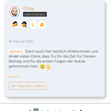
DJay
Administrator
10. Februar 2020
xlarry
Dann auch hier herzlich Willkommen und
direkt vielen Dank, dass Du Dir die Zeit für Deinen
Beitrag und für die ersten Fragen der Nutzer
genommen hast.
Hilfreich?
ↆ
[ ☕️✨ Buy me a coffee ]