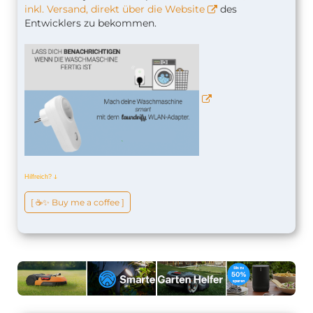
inkl. Versand, direkt über die Website
des
Entwicklers zu bekommen.
Hilfreich?
ↆ
[ ☕️✨ Buy me a coffee ]