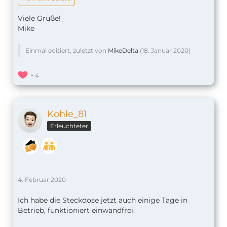
Viele Grüße!
Mike
Einmal editiert, zuletzt von
MikeDelta
(
18. Januar 2020
)
4
Kohle_81
Erleuchteter
4. Februar 2020
Ich habe die Steckdose jetzt auch einige Tage in
Betrieb, funktioniert einwandfrei.