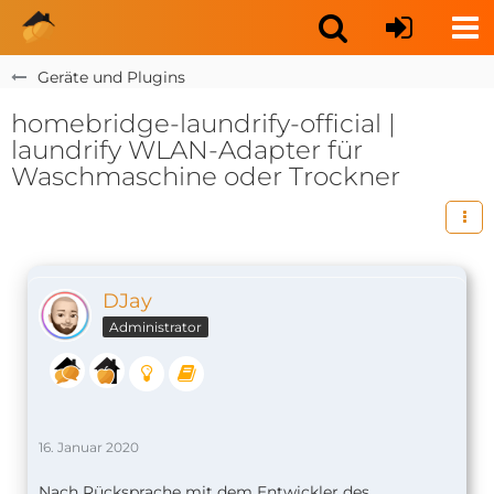
Geräte und Plugins
homebridge-laundrify-official |
laundrify WLAN-Adapter für
Waschmaschine oder Trockner
DJay
Administrator
16. Januar 2020
Nach Rücksprache mit dem Entwickler des