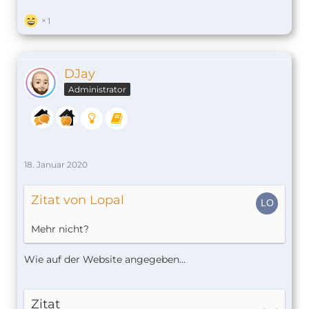
1
DJay
Administrator
18. Januar 2020
Zitat von Lopal
Mehr nicht?
Wie auf der Website angegeben...
Zitat