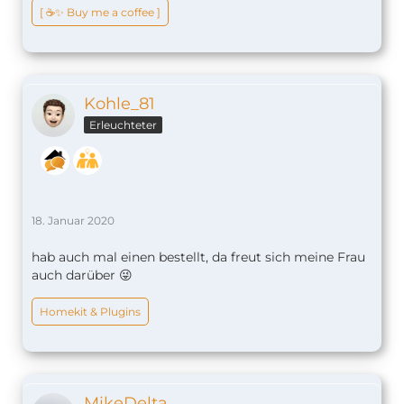
[ ☕️✨ Buy me a coffee ]
Kohle_81
Erleuchteter
18. Januar 2020
hab auch mal einen bestellt, da freut sich meine Frau
auch darüber 😜
Homekit & Plugins
MikeDelta