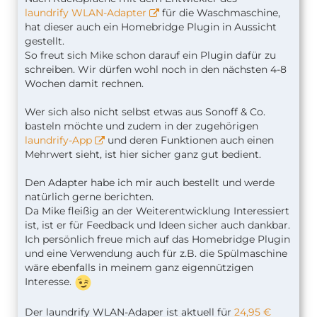
laundrify WLAN-Adapter
für die Waschmaschine,
hat dieser auch ein Homebridge Plugin in Aussicht
gestellt.
So freut sich Mike schon darauf ein Plugin dafür zu
schreiben. Wir dürfen wohl noch in den nächsten 4-8
Wochen damit rechnen.
Wer sich also nicht selbst etwas aus Sonoff & Co.
basteln möchte und zudem in der zugehörigen
laundrify-App
und deren Funktionen auch einen
Mehrwert sieht, ist hier sicher ganz gut bedient.
Den Adapter habe ich mir auch bestellt und werde
natürlich gerne berichten.
Da Mike fleißig an der Weiterentwicklung Interessiert
ist, ist er für Feedback und Ideen sicher auch dankbar.
Ich persönlich freue mich auf das Homebridge Plugin
und eine Verwendung auch für z.B. die Spülmaschine
wäre ebenfalls in meinem ganz eigennützigen
Interesse.
Der laundrify WLAN-Adaper ist aktuell für
24,95 €