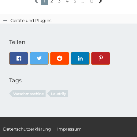
1
2
3
4
5
…
13
Geräte und Plugins
Teilen
Tags
Waschmaschine
Laudrify
Datenschutzerklärung
Impressum