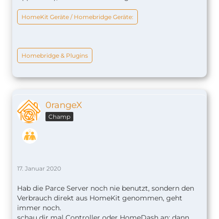
HomeKit Geräte / Homebridge Geräte:
Homebridge & Plugins
0rangeX
Champ
17. Januar 2020
Hab die Parce Server noch nie benutzt, sondern den
Verbrauch direkt aus HomeKit genommen, geht
immer noch.
schau dir mal Controller oder HomeDash an; dann