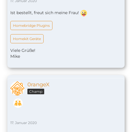
17. Januar 2020
Ist bestellt, freut sich meine Frau!
Homebridge Plugins
Homekit Geräte
Viele Grüße!
Mike
0rangeX
Champ
17. Januar 2020