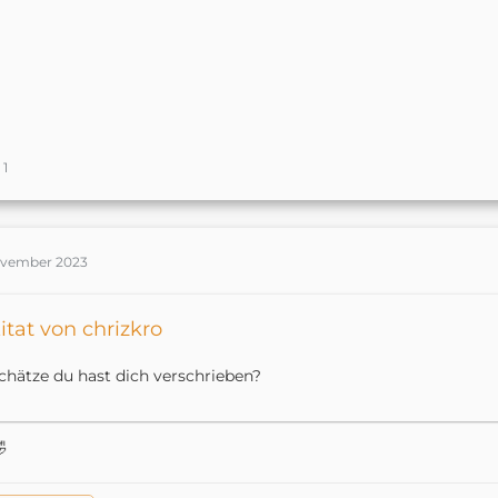
1
ovember 2023
itat von chrizkro
chätze du hast dich verschrieben?
