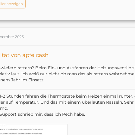
iler anzeigen
ovember 2023
itat von apfelcash
nwiefern rattern? Beim Ein- und Ausfahren der Heizungsventile s
elativ laut. Ich weiß nur nicht ob man das als rattern wahrnehme
inem Jahr im Einsatz.
 1-2 Stunden fahren die Thermostate beim Heizen einmal runter
er auf Temperatur. Und das mit einem überlauten Rasseln. Sehr s
rmo.
Support schrieb mir, dass ich Pech habe.