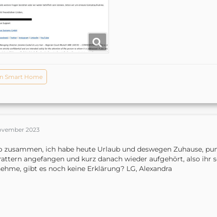
n Smart Home
November 2023
o zusammen, ich habe heute Urlaub und deswegen Zuhause, pun
rattern angefangen und kurz danach wieder aufgehört, also ihr se
ehme, gibt es noch keine Erklärung? LG, Alexandra