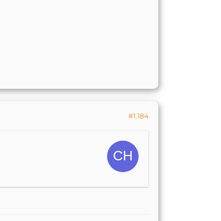
#1.184