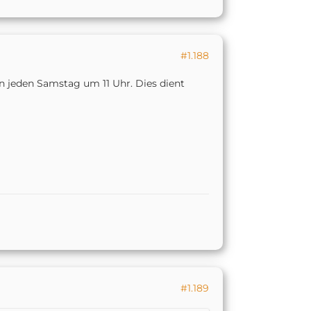
#1.188
n jeden Samstag um 11 Uhr. Dies dient
#1.189