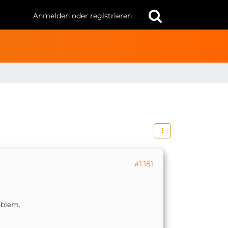
Anmelden oder registrieren
#1.181
oblem.