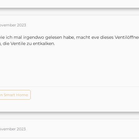
November 2023
ie ich mal irgendwo gelesen habe, macht eve dieses Ventilöffne
, die Ventile zu entkalken.
in Smart Home
November 2023