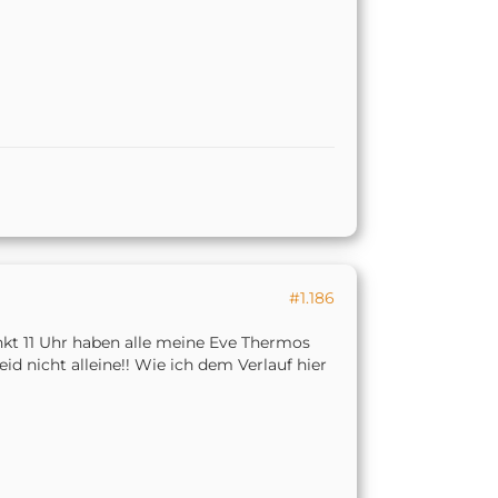
#1.186
kt 11 Uhr haben alle meine Eve Thermos
id nicht alleine!! Wie ich dem Verlauf hier