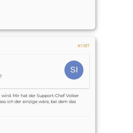
#1.187
?
 wird. Mir hat der Support-Chef Volker
ass ich der einzige wäre, bei dem das