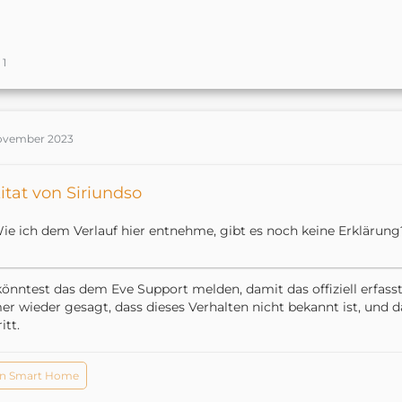
1
November 2023
itat von Siriundso
ie ich dem Verlauf hier entnehme, gibt es noch keine Erklärung
önntest das dem Eve Support melden, damit das offiziell erfasst
r wieder gesagt, dass dieses Verhalten nicht bekannt ist, und d
itt.
n Smart Home