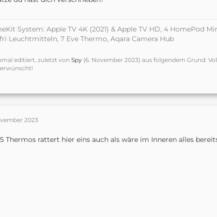
Kit System: Apple TV 4K (2021) & Apple TV HD, 4 HomePod Mini
fri Leuchtmitteln, 7 Eve Thermo, Aqara Camera Hub
nmal editiert, zuletzt von
Spy
(
6. November 2023
) aus folgendem Grund: Vol
erwünscht!
ovember 2023
5 Thermos rattert hier eins auch als wäre im Inneren alles bereits 