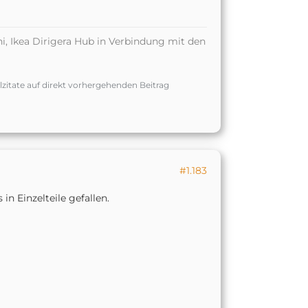
, Ikea Dirigera Hub in Verbindung mit den
lzitate auf direkt vorhergehenden Beitrag
#1.183
in Einzelteile gefallen.