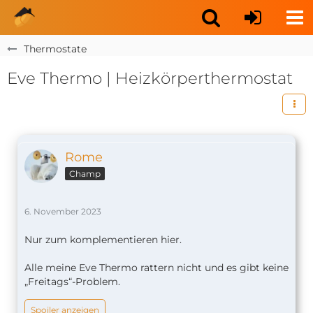
Thermostate
Eve Thermo | Heizkörperthermostat
Rome
Champ
6. November 2023
Nur zum komplementieren hier.
Alle meine Eve Thermo rattern nicht und es gibt keine
„Freitags“-Problem.
Spoiler anzeigen