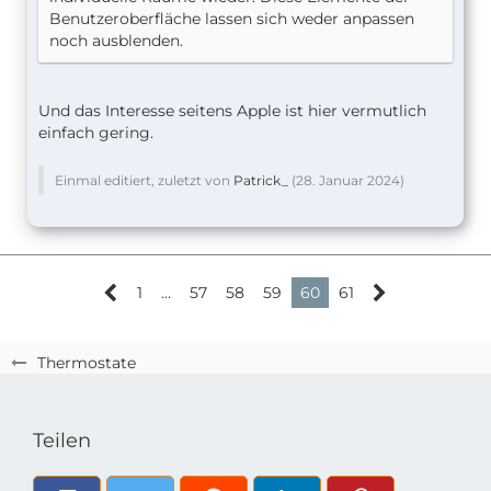
Benutzeroberfläche lassen sich weder anpassen
noch ausblenden.
Und das Interesse seitens Apple ist hier vermutlich
einfach gering.
Einmal editiert, zuletzt von
Patrick_
(
28. Januar 2024
)
1
…
57
58
59
60
61
Thermostate
Teilen