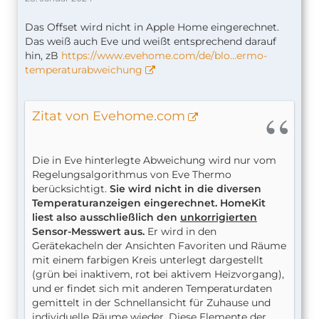
Das Offset wird nicht in Apple Home eingerechnet.
Das weiß auch Eve und weißt entsprechend darauf
hin, zB
https://www.evehome.com/de/blo…ermo-
temperaturabweichung
Zitat von Evehome.com
Die in Eve hinterlegte Abweichung wird nur vom
Regelungsalgorithmus von Eve Thermo
berücksichtigt.
Sie wird nicht in die diversen
Temperaturanzeigen eingerechnet. HomeKit
liest also ausschließlich den
unkorrigierten
Sensor-Messwert aus.
Er wird in den
Gerätekacheln der Ansichten Favoriten und Räume
mit einem farbigen Kreis unterlegt dargestellt
(grün bei inaktivem, rot bei aktivem Heizvorgang),
und er findet sich mit anderen Temperaturdaten
gemittelt in der Schnellansicht für Zuhause und
individuelle Räume wieder. Diese Elemente der