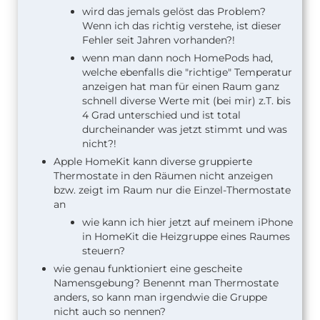
wird das jemals gelöst das Problem?
Wenn ich das richtig verstehe, ist dieser
Fehler seit Jahren vorhanden?!
wenn man dann noch HomePods had,
welche ebenfalls die "richtige" Temperatur
anzeigen hat man für einen Raum ganz
schnell diverse Werte mit (bei mir) z.T. bis
4 Grad unterschied und ist total
durcheinander was jetzt stimmt und was
nicht?!
Apple HomeKit kann diverse gruppierte
Thermostate in den Räumen nicht anzeigen
bzw. zeigt im Raum nur die Einzel-Thermostate
an
wie kann ich hier jetzt auf meinem iPhone
in HomeKit die Heizgruppe eines Raumes
steuern?
wie genau funktioniert eine gescheite
Namensgebung? Benennt man Thermostate
anders, so kann man irgendwie die Gruppe
nicht auch so nennen?