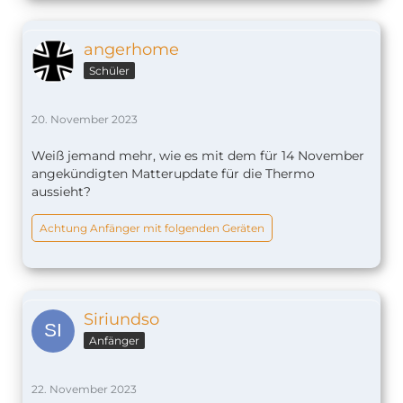
angerhome
Schüler
20. November 2023
Weiß jemand mehr, wie es mit dem für 14 November
angekündigten Matterupdate für die Thermo
aussieht?
Achtung Anfänger mit folgenden Geräten
Siriundso
Anfänger
22. November 2023