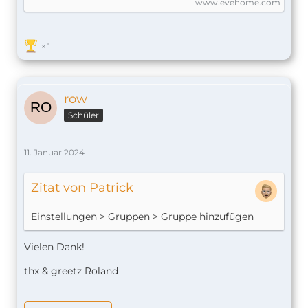
www.evehome.com
1
row
Schüler
11. Januar 2024
Zitat von Patrick_
Einstellungen > Gruppen > Gruppe hinzufügen
Vielen Dank!
thx & greetz Roland