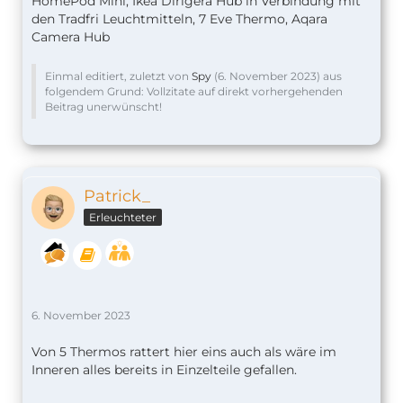
HomePod Mini, Ikea Dirigera Hub in Verbindung mit
den Tradfri Leuchtmitteln, 7 Eve Thermo, Aqara
Camera Hub
Einmal editiert, zuletzt von
Spy
(
6. November 2023
) aus
folgendem Grund: Vollzitate auf direkt vorhergehenden
Beitrag unerwünscht!
Patrick_
Erleuchteter
6. November 2023
Von 5 Thermos rattert hier eins auch als wäre im
Inneren alles bereits in Einzelteile gefallen.