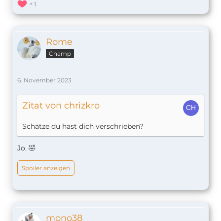
1
Rome
Champ
6. November 2023
Zitat von chrizkro
Schätze du hast dich verschrieben?
Jo. 🤣
Spoiler anzeigen
mono38