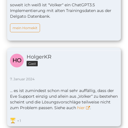
soweit ich weiß ist "Volker" ein ChatGPT3.5
Implementierung mit alten Trainingsdaten aus der
Delgato Datenbank.
mein Homekit
HolgerKR
Gast
7. Januar 2024
… es ist zumindest schon mal sehr auffällig, dass der
Eve Support einzig und allein aus „Volker“ zu bestehen
scheint und die Lösungsvorschläge teilweise nicht
zum Problem passen. Siehe auch
hier
.
1