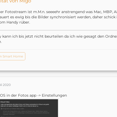
itat von Migo
er Fotostream ist m.M.n. seeeehr anstrengend was Mac, MBP, Ai
auert es ewig bis die Bilder synchronisiert werden, daher schick
om Handy rüber.
 kann ich bis jetzt nicht beurteilen da ich wie gesagt den Ord
.
n Smart Home
uli 2020
S in der Fotos app -> Einstellungen