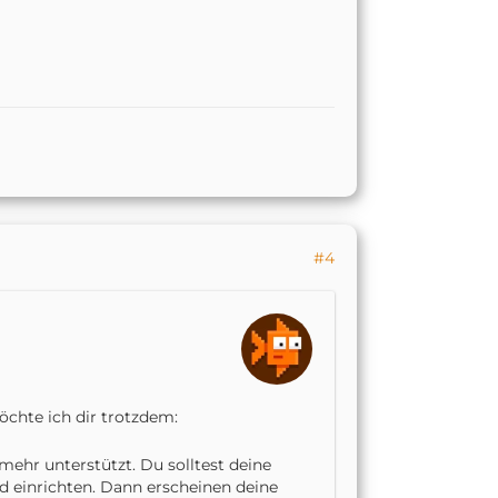
#4
chte ich dir trotzdem:
mehr unterstützt. Du solltest deine
nd einrichten. Dann erscheinen deine