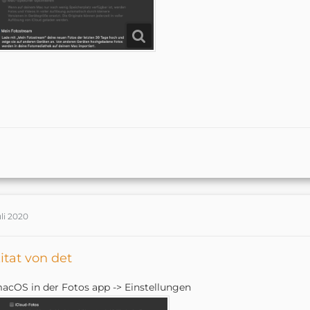
uli 2020
itat von det
acOS in der Fotos app -> Einstellungen