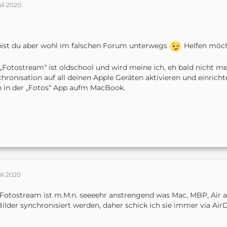
uli 2020
ist du aber wohl im falschen Forum unterwegs
Helfen möcht
„Fotostream“ ist oldschool und wird meine ich, eh bald nicht meh
hronisation auf all deinen Apple Geräten aktivieren und einrich
 in der „Fotos“ App aufm MacBook.
uli 2020
Fotostream ist m.M.n. seeeehr anstrengend was Mac, MBP, Air a
Bilder synchronisiert werden, daher schick ich sie immer via Ai