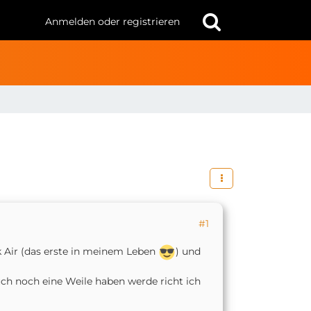
Anmelden oder registrieren
#1
k Air (das erste in meinem Leben
) und
ch noch eine Weile haben werde richt ich