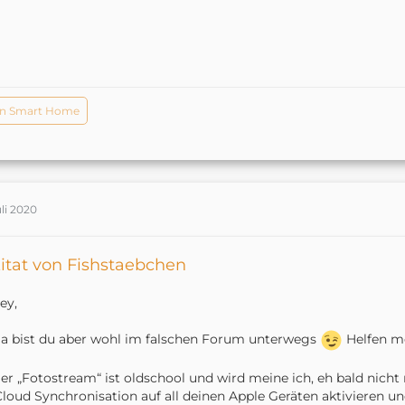
n Smart Home
uli 2020
itat von Fishstaebchen
ey,
a bist du aber wohl im falschen Forum unterwegs
Helfen mö
er „Fotostream“ ist oldschool und wird meine ich, eh bald nicht 
Cloud Synchronisation auf all deinen Apple Geräten aktivieren u