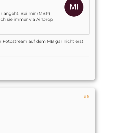
r angeht. Bei mir (MBP)
 ich sie immer via AirDrop
ner Fotostream auf dem MB gar nicht erst
#6