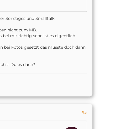
er Sonstiges und Smalltalk.
eben nicht zum MB.
ei mir richtig sehe ist es eigentlich
en bei Fotos gesetzt das müsste doch dann
achst Du es dann?
#5