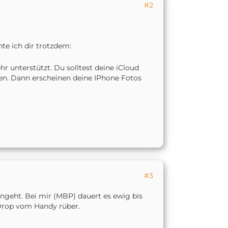
#2
e ich dir trotzdem:
r unterstützt. Du solltest deine iCloud
ten. Dann erscheinen deine IPhone Fotos
#3
ngeht. Bei mir (MBP) dauert es ewig bis
rDrop vom Handy rüber.