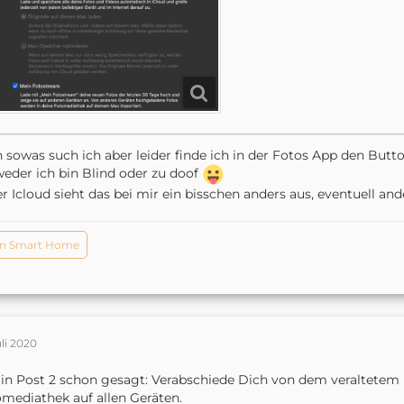
 sowas such ich aber leider finde ich in der Fotos App den Butto
eder ich bin Blind oder zu doof
r Icloud sieht das bei mir ein bisschen anders aus, eventuell a
n Smart Home
uli 2020
in Post 2 schon gesagt: Verabschiede Dich von dem veraltetem 
mediathek auf allen Geräten.