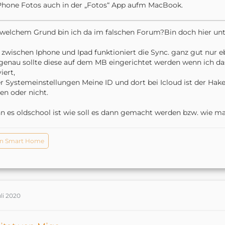
Phone Fotos auch in der „Fotos“ App aufm MacBook.
welchem Grund bin ich da im falschen Forum?Bin doch hier unt
 zwischen Iphone und Ipad funktioniert die Sync. ganz gut nur 
enau sollte diese auf dem MB eingerichtet werden wenn ich das b
iert,
r Systemeinstellungen Meine ID und dort bei Icloud ist der Hak
en oder nicht.
 es oldschool ist wie soll es dann gemacht werden bzw. wie m
n Smart Home
uli 2020