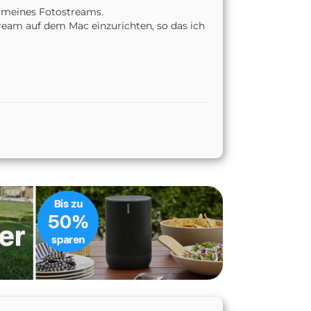
n meines Fotostreams.
tream auf dem Mac einzurichten, so das ich