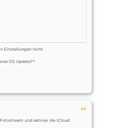
n Einstellungen nicht.
nderes OS Update??
#8
Fotostream und aktivier die iCloud