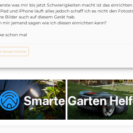
erste was mir bis jetzt Schwierigkeiten macht ist das einrichte
iPad und iPhone läuft alles jedoch schaff ich es nicht den Fotos
e Bilder auch auf diesem Gerät hab.
 mir jemand sagen wie ich diesen einrichten kann?
ke schon mal
n Smart Home