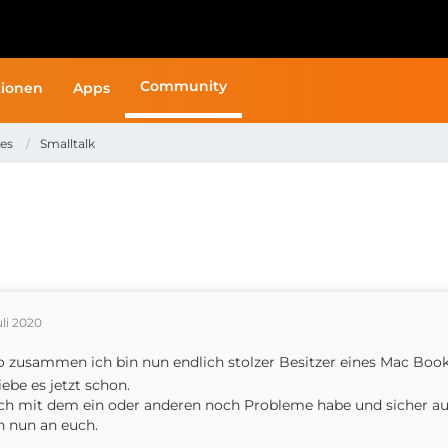
Community
ionen
Apps
ges
Smalltalk
uli 2020
o zusammen ich bin nun endlich stolzer Besitzer eines Mac Boo
liebe es jetzt schon.
ch mit dem ein oder anderen noch Probleme habe und sicher au
 nun an euch.