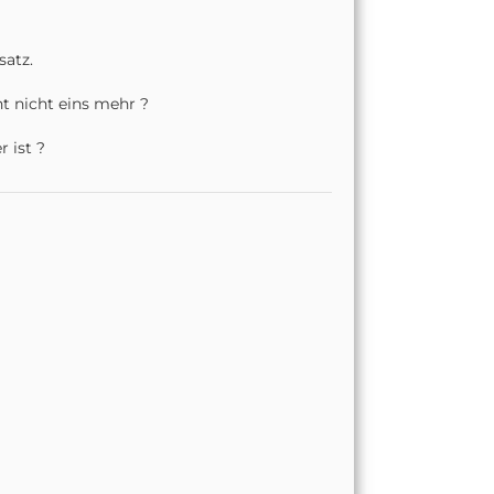
satz.
t nicht eins mehr ?
 ist ?