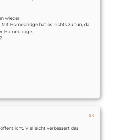
n wieder.
Mit Homebridge hat es nichts zu tun, da
ber Homebridge.
2
#3
fentlicht. Vielleicht verbessert das