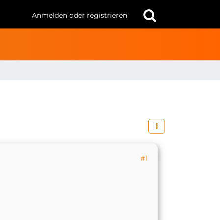
Anmelden oder registrieren
#1