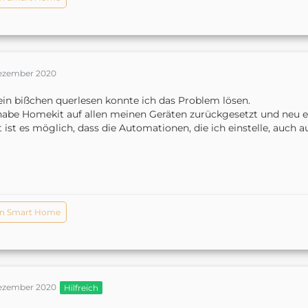
Dezember 2020
ein bißchen querlesen konnte ich das Problem lösen.
habe Homekit auf allen meinen Geräten zurückgesetzt und neu e
t ist es möglich, dass die Automationen, die ich einstelle, auch 
n Smart Home
Dezember 2020
Hilfreich