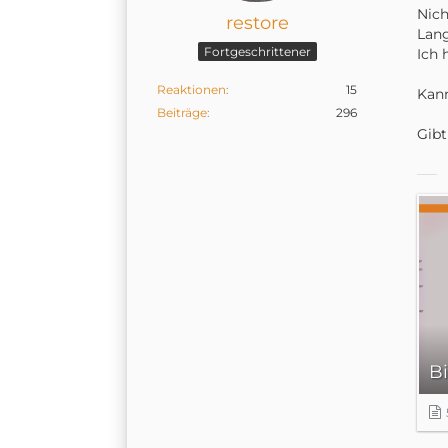
Nich
restore
Lang
Fortgeschrittener
Ich 
Reaktionen
15
Kann
Beiträge
296
Gibt