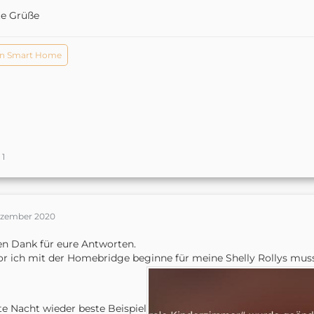
te Grüße
n Smart Home
1
ezember 2020
en Dank für eure Antworten.
r ich mit der Homebridge beginne für meine Shelly Rollys mus
e Nacht wieder beste Beispiel