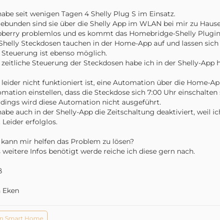
habe seit wenigen Tagen 4 Shelly Plug S im Einsatz.
ebunden sind sie über die Shelly App im WLAN bei mir zu Haus
berry problemlos und es kommt das Homebridge-Shelly Plugin
Shelly Steckdosen tauchen in der Home-App auf und lassen sich
 Steuerung ist ebenso möglich.
 zeitliche Steuerung der Steckdosen habe ich in der Shelly-App hi
leider nicht funktioniert ist, eine Automation über die Home-App
mation einstellen, dass die Steckdose sich 7:00 Uhr einschalten 
rdings wird diese Automation nicht ausgeführt.
habe auch in der Shelly-App die Zeitschaltung deaktiviert, weil 
. Leider erfolglos.
kann mir helfen das Problem zu lösen?
s weitere Infos benötigt werde reiche ich diese gern nach.
ß
n Eken
n Smart Home