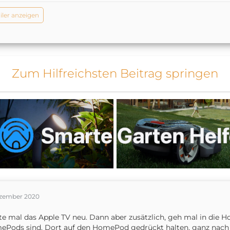
iler anzeigen
Zum Hilfreichsten Beitrag springen
ezember 2020
te mal das Apple TV neu. Dann aber zusätzlich, geh mal in die
Pods sind. Dort auf den HomePod gedrückt halten, ganz nach u