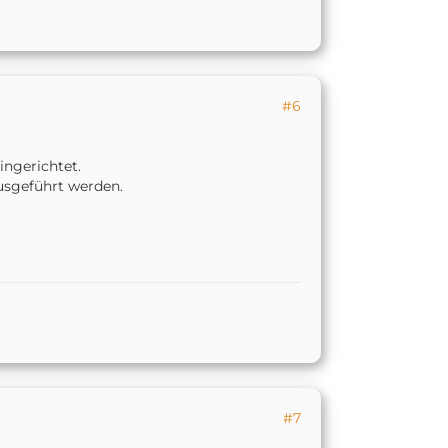
#6
ingerichtet.
ausgeführt werden.
#7