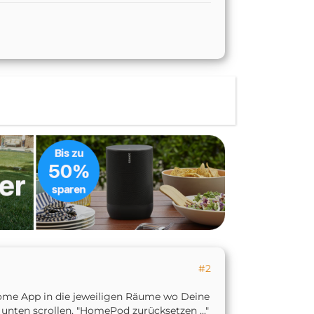
#2
 Home App in die jeweiligen Räume wo Deine
nten scrollen, "HomePod zurücksetzen ..."