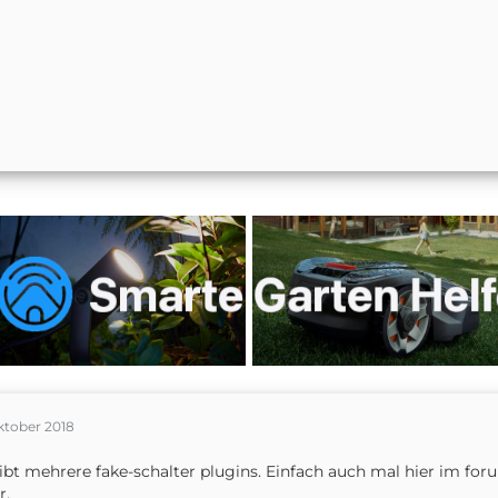
ktober 2018
ibt mehrere fake-schalter plugins. Einfach auch mal hier im for
r.