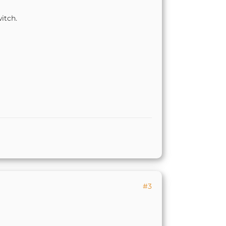
itch.
#3