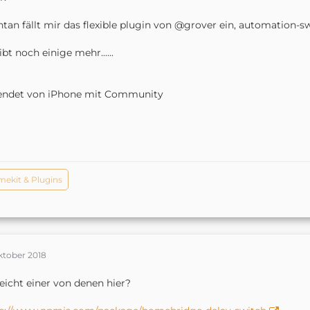
tan fällt mir das flexible plugin von @grover ein, automation-sw
ibt noch einige mehr......
endet von iPhone mit Community
ekit & Plugins
ktober 2018
leicht einer von denen hier?