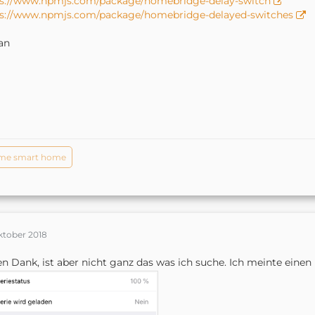
ps://www.npmjs.com/package/homebridge-delay-switch
ps://www.npmjs.com/package/homebridge-delayed-switches
an
me smart home
ktober 2018
en Dank, ist aber nicht ganz das was ich suche. Ich meinte einen