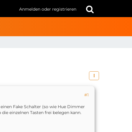
Anmelden oder registrieren
#1
r einen Fake Schalter (so wie Hue Dimmer
die einzelnen Tasten frei belegen kann.