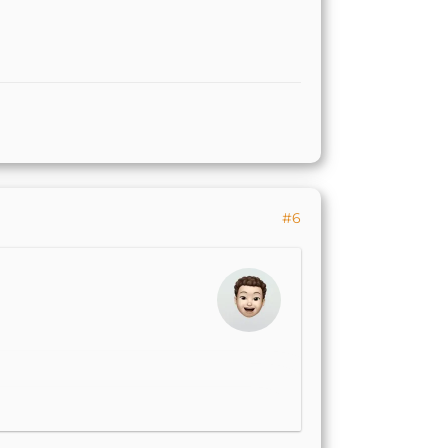
#6
 Da bin ich mir nicht sicher,