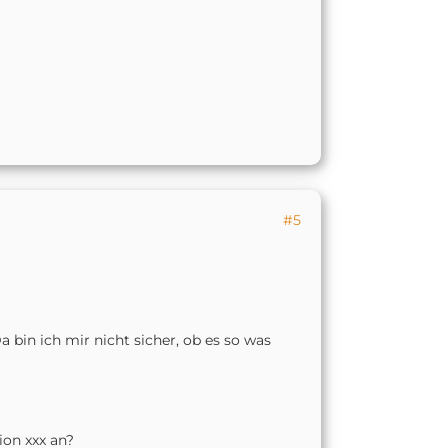
#5
 bin ich mir nicht sicher, ob es so was
ion xxx an?