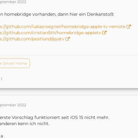
September 2022
 homebridge vorhanden, dann hier ein Denkanstoß:
s://github.com/lukasroegner/homebridge-apple-tv-remote
s://github.com/cristian5th/homebridge-appletv
s://github.com/postlund/pyatv
n Smart Home
1
September 2022
erste Vorschlag funktioniert seit iOS 15 nicht mehr.
anderen kenn ich nicht.
ta