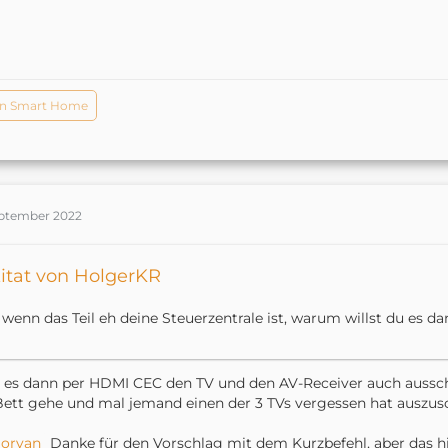
n Smart Home
September 2022
itat von HolgerKR
 wenn das Teil eh deine Steuerzentrale ist, warum willst du es 
 es dann per HDMI CEC den TV und den AV-Receiver auch ausscha
Bett gehe und mal jemand einen der 3 TVs vergessen hat auszus
orvan
Danke für den Vorschlag mit dem Kurzbefehl, aber das hil