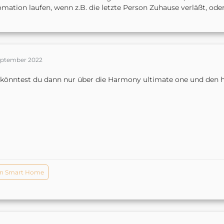
mation laufen, wenn z.B. die letzte Person Zuhause verläßt, od
September 2022
könntest du dann nur über die Harmony ultimate one und den 
n Smart Home