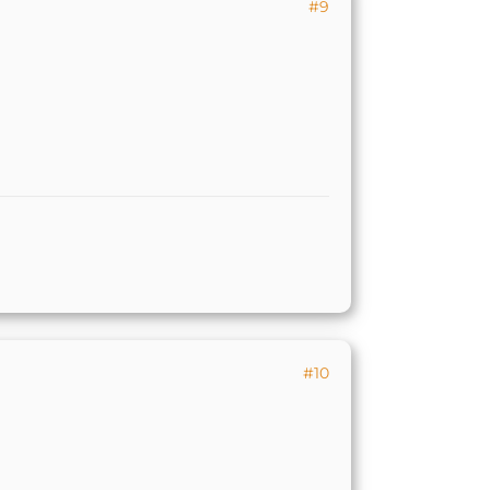
#9
#10