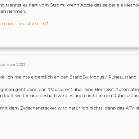
d trennst es hart vom Strom. Wenn Apple das selber als Method
den nehmen.
en oder neu starten
September 2022
e, ich meinte eigentlich eh den StandBy Modus / Ruhezustand.
genau geht denn das "Pausieren" über eine HomeKit Automation?
o läuft weiter und deshalb wird es auch nicht in den Ruhezusta
mit dem Zwischenstecker wird natürlich nichts, denn das ATV is