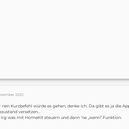
September 2022
 nen Kurzbefehl würde es gehen, denke ich. Da gibt es ja die A
ezustand versetzen…
 irg was mit HomeKit steuern und dann ‘ne „wenn“ Funktion.