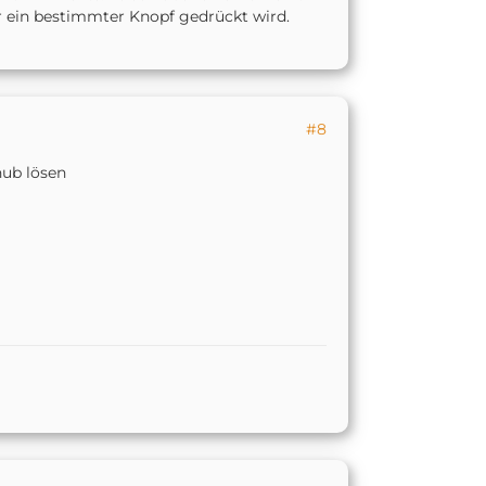
er ein bestimmter Knopf gedrückt wird.
#8
hub lösen