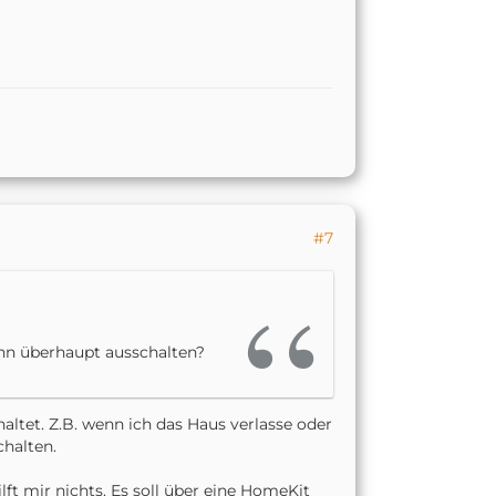
#7
dann überhaupt ausschalten?
ltet. Z.B. wenn ich das Haus verlasse oder
chalten.
ft mir nichts. Es soll über eine HomeKit