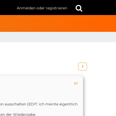
Anmelden oder registrieren
#1
n ausschalten (EDIT: ich meinte eigentlich
lten der Wiedergabe.