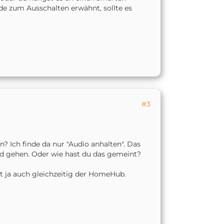
e zum Ausschalten erwähnt, sollte es
#3
 Ich finde da nur "Audio anhalten". Das
nd gehen. Oder wie hast du das gemeint?
t ja auch gleichzeitig der HomeHub.