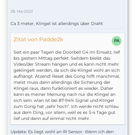
28. Mai 2023
Ca 3 meter, Klingel ist allerdings über Draht
Zitat von Padde2k
Seit ein paar Tagen die Doorbell G4 im Einsatz, lief
bis gestern Mittag perfekt. Seitdem bleibt das
Video/der Stream hängen und es kann nicht mehr
geklingelt werden, da sich die Klingel wohl an sich
aufhängt. Ätzend! Reset des Gong hilft manchmal,
meist muss dann allerdings die Sicherung der
Klingel raus, dann funktioniert es wieder. Daher
kann es meiner Meinung nach nur die Klingel an
sich sein. wlan ist bei 87-94% Signal und Klingel
zum Gong hat „sehr hoch“. Ich werde nicht schlau
aus dem Ding, vor allem, weil es es 3-4 Tage gut
lief und dann auf einmal nicht mehr.
Update: Es liegt wohl an IR Sensor. Wenn ich den