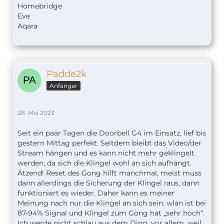
Homebridge
Eve
Aqara
Padde2k
Anfänger
28. Mai 2023
Seit ein paar Tagen die Doorbell G4 im Einsatz, lief bis
gestern Mittag perfekt. Seitdem bleibt das Video/der
Stream hängen und es kann nicht mehr geklingelt
werden, da sich die Klingel wohl an sich aufhängt.
Ätzend! Reset des Gong hilft manchmal, meist muss
dann allerdings die Sicherung der Klingel raus, dann
funktioniert es wieder. Daher kann es meiner
Meinung nach nur die Klingel an sich sein. wlan ist bei
87-94% Signal und Klingel zum Gong hat „sehr hoch“.
Ich werde nicht schlau aus dem Ding, vor allem, weil