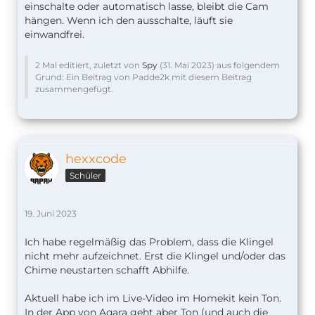
einschalte oder automatisch lasse, bleibt die Cam
hängen. Wenn ich den ausschalte, läuft sie
einwandfrei.
2 Mal editiert, zuletzt von
Spy
(
31. Mai 2023
) aus folgendem
Grund: Ein Beitrag von Padde2k mit diesem Beitrag
zusammengefügt.
hexxcode
Schüler
19. Juni 2023
Ich habe regelmäßig das Problem, dass die Klingel
nicht mehr aufzeichnet. Erst die Klingel und/oder das
Chime neustarten schafft Abhilfe.
Aktuell habe ich im Live-Video im Homekit kein Ton.
In der App von Aqara geht aber Ton (und auch die