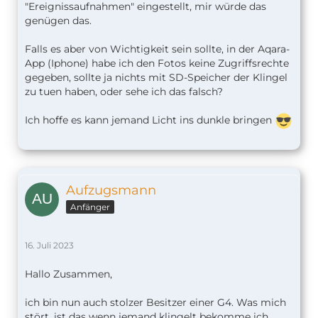
"Ereignissaufnahmen" eingestellt, mir würde das
genügen das.
Falls es aber von Wichtigkeit sein sollte, in der Aqara-
App (Iphone) habe ich den Fotos keine Zugriffsrechte
gegeben, sollte ja nichts mit SD-Speicher der Klingel
zu tuen haben, oder sehe ich das falsch?
Ich hoffe es kann jemand Licht ins dunkle bringen
Aufzugsmann
Anfänger
16. Juli 2023
Hallo Zusammen,
ich bin nun auch stolzer Besitzer einer G4. Was mich
stört, ist das wenn jemand klingelt bekomme ich