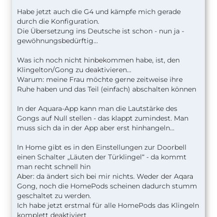
Habe jetzt auch die G4 und kämpfe mich gerade
durch die Konfiguration.
Die Übersetzung ins Deutsche ist schon - nun ja -
gewöhnungsbedürftig…
Was ich noch nicht hinbekommen habe, ist, den
Klingelton/Gong zu deaktivieren…
Warum: meine Frau möchte gerne zeitweise ihre
Ruhe haben und das Teil (einfach) abschalten können
In der Aquara-App kann man die Lautstärke des
Gongs auf Null stellen - das klappt zumindest. Man
muss sich da in der App aber erst hinhangeln…
In Home gibt es in den Einstellungen zur Doorbell
einen Schalter „Läuten der Türklingel“ - da kommt
man recht schnell hin
Aber: da ändert sich bei mir nichts. Weder der Aqara
Gong, noch die HomePods scheinen dadurch stumm
geschaltet zu werden.
Ich habe jetzt erstmal für alle HomePods das Klingeln
komplett deaktiviert