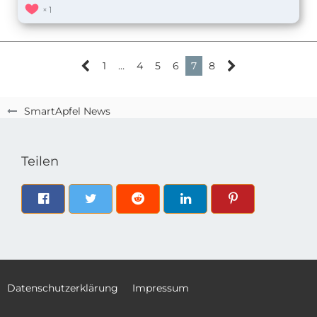
1
1
…
4
5
6
7
8
SmartApfel News
Teilen
Datenschutzerklärung
Impressum