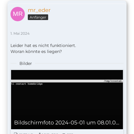
mr_eder
Anfänger
1. Mai 2024
Leider hat es nicht funktioniert.
Woran könnte es liegen?
Bilder
Bildschirmfoto 2024-05-01 um 08.01.09.png