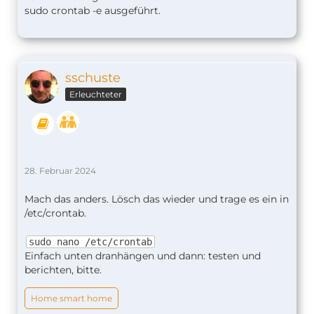
sudo crontab -e ausgeführt.
sschuste
Erleuchteter
28. Februar 2024
Mach das anders. Lösch das wieder und trage es ein in
/etc/crontab.
sudo nano /etc/crontab
Einfach unten dranhängen und dann: testen und
berichten, bitte.
Home smart home