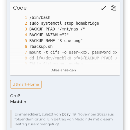
Code
Alles anzeigen
sudo systemctl start homebridge
 Smart-Home
Gruß
Maddin
Einmal editiert, zuletzt von
DJay
(
19. November 2022
) aus
folgendem Grund: Ein Beitrag von Maddin84 mit diesem
Beitrag zusammengefügt.