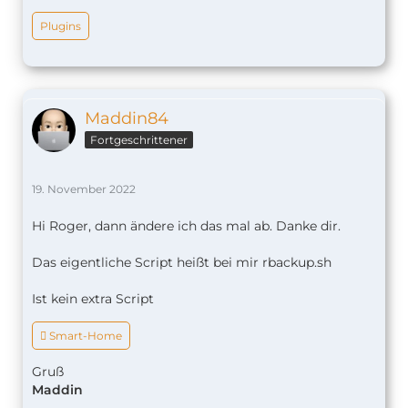
Plugins
Maddin84
Fortgeschrittener
19. November 2022
Hi Roger, dann ändere ich das mal ab. Danke dir.
Das eigentliche Script heißt bei mir rbackup.sh
Ist kein extra Script
 Smart-Home
Gruß
Maddin