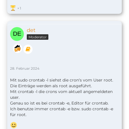
1
det
Moderator
28. Februar 2024
Mit sudo crontab -l siehst die cron‘s vom User root.
Die Einträge werden als root ausgeführt.
Mit crontab -l die crons vom aktuell angemeldeten
user.
Genau so ist es bei crontab -e, Editor für crontab.
Ich benutze immer crontab -e bzw. sudo crontab -e
für root.