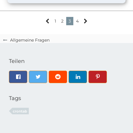
1
2
3
4
Allgemeine Fragen
Teilen
Tags
crontab