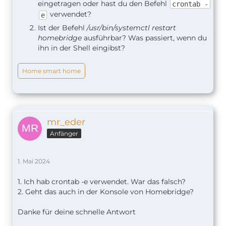
eingetragen oder hast du den Befehl
crontab -
verwendet?
e
Ist der Befehl
/usr/bin/systemctl restart
homebridge
ausführbar? Was passiert, wenn du
ihn in der Shell eingibst?
Home smart home
mr_eder
Anfänger
1. Mai 2024
1. Ich hab crontab -e verwendet. War das falsch?
2. Geht das auch in der Konsole von Homebridge?
Danke für deine schnelle Antwort