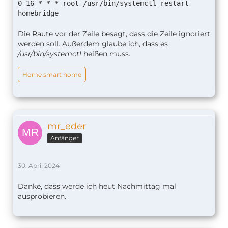
0 16 * * * root /usr/bin/systemctl restart
homebridge
Die Raute vor der Zeile besagt, dass die Zeile ignoriert
werden soll. Außerdem glaube ich, dass es
/usr/bin/systemctl
heißen muss.
Home smart home
mr_eder
Anfänger
30. April 2024
Danke, dass werde ich heut Nachmittag mal
ausprobieren.