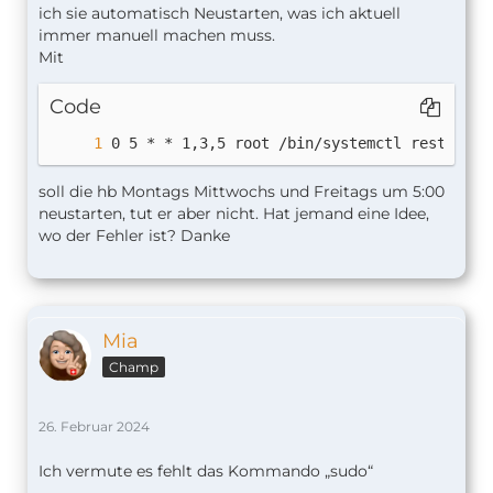
ich sie automatisch Neustarten, was ich aktuell
immer manuell machen muss.
Mit
Code
0 5 * * 1,3,5 root /bin/systemctl restart h
soll die hb Montags Mittwochs und Freitags um 5:00
neustarten, tut er aber nicht. Hat jemand eine Idee,
wo der Fehler ist? Danke
Mia
Champ
26. Februar 2024
Ich vermute es fehlt das Kommando „sudo“