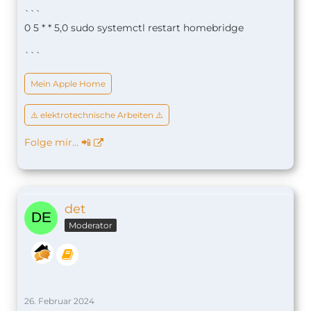
```
0 5 * * 5,0 sudo systemctl restart homebridge
```
Mein Apple Home
⚠️ elektrotechnische Arbeiten ⚠️
Folge mir… 📲
det
Moderator
26. Februar 2024