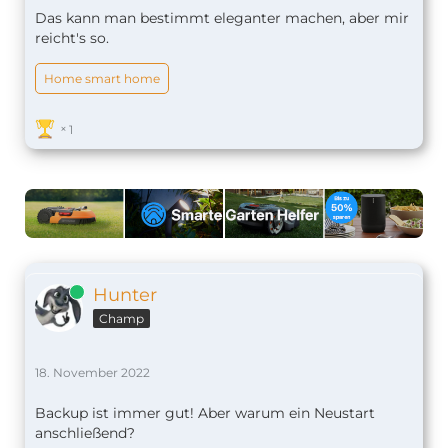
Das kann man bestimmt eleganter machen, aber mir
reicht's so.
Home smart home
1
Online
Hunter
Champ
18. November 2022
Backup ist immer gut! Aber warum ein Neustart
anschließend?