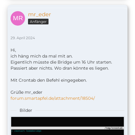
mr_eder
Anfänger
29. April 2024
Hi,
ich häng mich da mal mit an.
Eigentlich müsste die Bridge um 16 Uhr starten.
Passiert aber nichts. Wo dran könnte es liegen.
Mit Crontab den Befehl eingegeben.
Grüße mr_eder
forum.smartapfel.de/attachment/18504/
Bilder