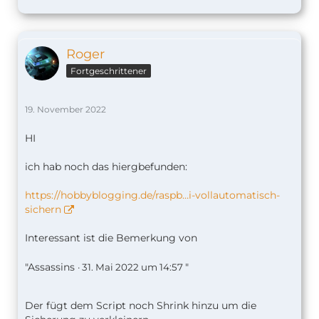
Roger
Fortgeschrittener
19. November 2022
HI
ich hab noch das hiergbefunden:
https://hobbyblogging.de/raspb…i-vollautomatisch-
sichern
Interessant ist die Bemerkung von
"Assassins
"
· 31. Mai 2022 um 14:57
Der fügt dem Script noch Shrink hinzu um die