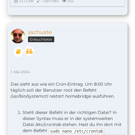
21,72 kB
1.261×380
252
sschuste
Erleuchteter
1. Mai 2024
Das sieht aus wie ein Cron-Eintrag. Um 8:00 Uhr
täglich soll der Benutzer
root
den Befehl
/usr/bin/systemctl restart homebridge
ausführen.
Steht dieser Befehl in der richtigen Datei? In
dieser Syntax muss er in der systemweiten
Datei
/etc/crontab
stehen. Hast du ihn dort mit
dem Befehl
sudo nano /etc/crontab