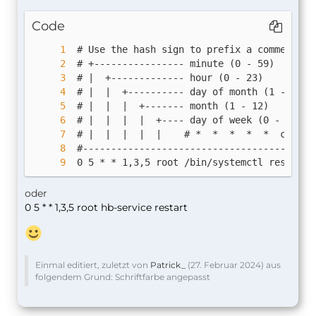
Code
 0 5 * * 1,3,5 root /bin/systemctl restart 
oder
0 5 * * 1,3,5 root hb-service restart
Einmal editiert, zuletzt von
Patrick_
(
27. Februar 2024
) aus
folgendem Grund: Schriftfarbe angepasst