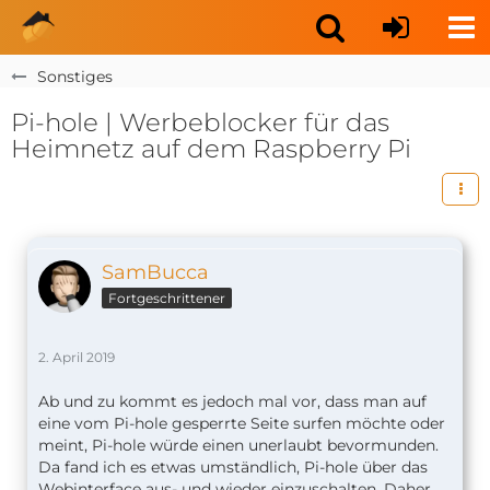
Sonstiges
Pi-hole | Werbeblocker für das
Heimnetz auf dem Raspberry Pi
SamBucca
Fortgeschrittener
2. April 2019
Ab und zu kommt es jedoch mal vor, dass man auf
eine vom Pi-hole gesperrte Seite surfen möchte oder
meint, Pi-hole würde einen unerlaubt bevormunden.
Da fand ich es etwas umständlich, Pi-hole über das
Webinterface aus- und wieder einzuschalten. Daher