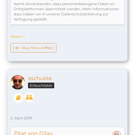
damit einverstanden, dass personenbezogene Daten an
Drittplattformen übermittelt werden. Mehr Informationen
dazu haben wir in unserer Datenschutzerklärung zur
Verfügung gestellt.
Hilfreich?
ↆ
[ ☕️✨ Buy me a coffee ]
sschuste
Erleuchteter
2. April 2019
Zitat von DJay