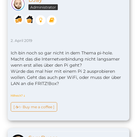
DJay
Administrator
2. April 2019
Ich bin noch so gar nicht in dem Thema pi-hole.
Macht das die Internetverbindung nicht langsamer
wenn erst alles über den Pi geht?
Würde das mal hier mit einem Pi 2 ausprobieren
wollen. Geht das auch per WiFi, oder muss der über
LAN an die FRITZ!Box?
Hilfreich?
ↆ
[ ☕️✨ Buy me a coffee ]