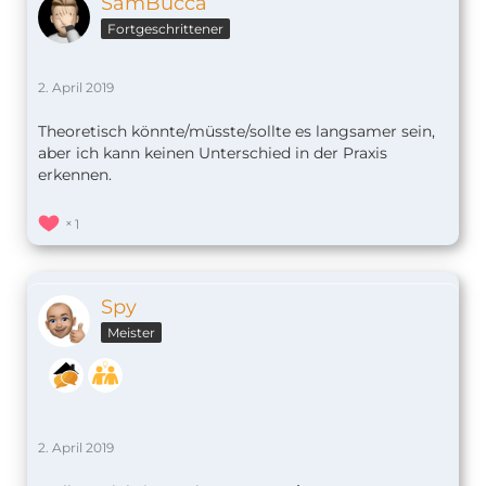
SamBucca
Fortgeschrittener
2. April 2019
Theoretisch könnte/müsste/sollte es langsamer sein,
aber ich kann keinen Unterschied in der Praxis
erkennen.
1
Spy
Meister
2. April 2019