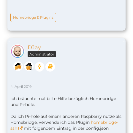
Homebridge & Plugins
DJay
Administrator
4. April 2019
Ich bräuchte mal bitte Hilfe bezüglich Homebridge
und Pi-hole.
Da ich Pi-hole auf einem anderen Raspberry nutze als
Homebridge, verwende ich das Plugin
homebridge-
ssh
mit folgendem Eintrag in der config.json