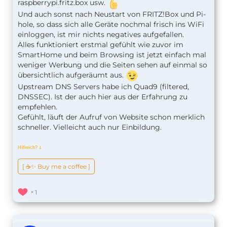
raspberrypi.fritz.box usw.
Und auch sonst nach Neustart von FRITZ!Box und Pi-
hole, so dass sich alle Geräte nochmal frisch ins WiFi
einloggen, ist mir nichts negatives aufgefallen.
Alles funktioniert erstmal gefühlt wie zuvor im
SmartHome und beim Browsing ist jetzt einfach mal
weniger Werbung und die Seiten sehen auf einmal so
übersichtlich aufgeräumt aus.
Upstream DNS Servers habe ich Quad9 (filtered,
DNSSEC). Ist der auch hier aus der Erfahrung zu
empfehlen.
Gefühlt, läuft der Aufruf von Website schon merklich
schneller. Vielleicht auch nur Einbildung.
Hilfreich?
ↆ
[ ☕️✨ Buy me a coffee ]
1