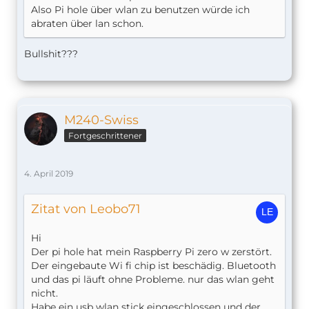
Also Pi hole über wlan zu benutzen würde ich
abraten über lan schon.
Bullshit???
M240-Swiss
Fortgeschrittener
4. April 2019
Zitat von Leobo71
Hi
Der pi hole hat mein Raspberry Pi zero w zerstört.
Der eingebaute Wi fi chip ist beschädig. Bluetooth
und das pi läuft ohne Probleme. nur das wlan geht
nicht.
Habe ein usb wlan stick eingeschlossen und der