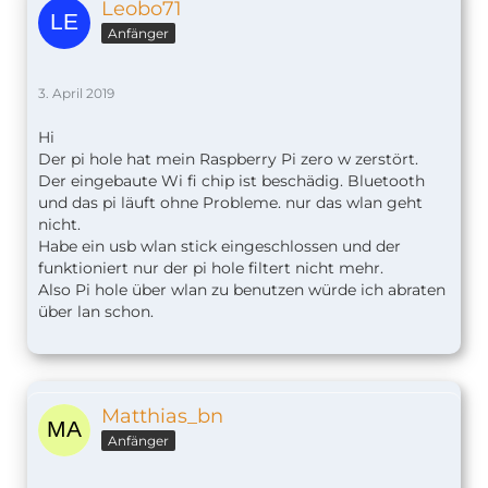
Leobo71
Anfänger
3. April 2019
Hi
Der pi hole hat mein Raspberry Pi zero w zerstört.
Der eingebaute Wi fi chip ist beschädig. Bluetooth
und das pi läuft ohne Probleme. nur das wlan geht
nicht.
Habe ein usb wlan stick eingeschlossen und der
funktioniert nur der pi hole filtert nicht mehr.
Also Pi hole über wlan zu benutzen würde ich abraten
über lan schon.
Matthias_bn
Anfänger