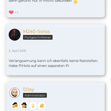
dann gefühlt nur in micro Sekunden
1
M240-Swiss
Fortgeschrittener
2. April 2019
Verlangsamung kann ich ebenfalls keine feststellen.
Habe PiHole auf einen separaten Pi
DJay
Administrator