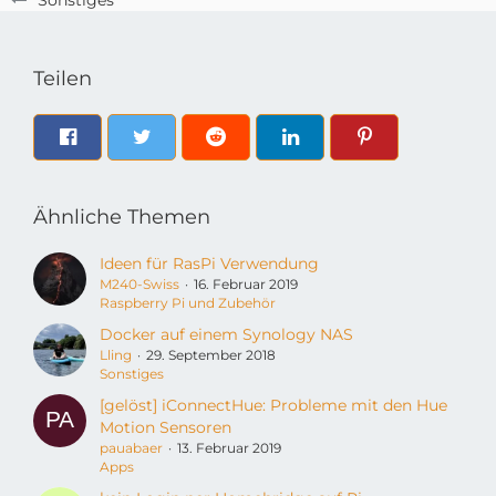
Sonstiges
Teilen
Ähnliche Themen
Ideen für RasPi Verwendung
M240-Swiss
16. Februar 2019
Raspberry Pi und Zubehör
Docker auf einem Synology NAS
Lling
29. September 2018
Sonstiges
[gelöst] iConnectHue: Probleme mit den Hue
Motion Sensoren
pauabaer
13. Februar 2019
Apps