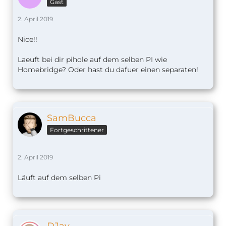
Gast
2. April 2019
Nice!!
Laeuft bei dir pihole auf dem selben PI wie
Homebridge? Oder hast du dafuer einen separaten!
SamBucca
Fortgeschrittener
2. April 2019
Läuft auf dem selben Pi