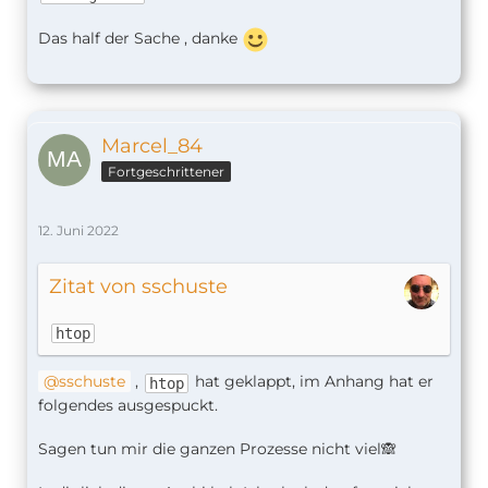
Das half der Sache , danke
Marcel_84
Fortgeschrittener
12. Juni 2022
Zitat von sschuste
htop
sschuste
,
hat geklappt, im Anhang hat er
htop
folgendes ausgespuckt.
Sagen tun mir die ganzen Prozesse nicht viel🙈