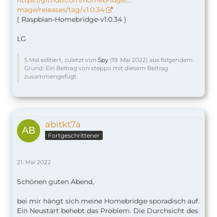
mage/releases/tag/v1.0.34
( Raspbian-Homebridge-v1.0.34 )
LG
5 Mal editiert, zuletzt von
Spy
(
19. Mai 2022
) aus folgendem
Grund: Ein Beitrag von steppo mit diesem Beitrag
zusammengefügt.
abitkt7a
Fortgeschrittener
21. Mai 2022
Schönen guten Abend,
bei mir hängt sich meine Homebridge sporadisch auf.
Ein Neustart behebt das Problem. Die Durchsicht des