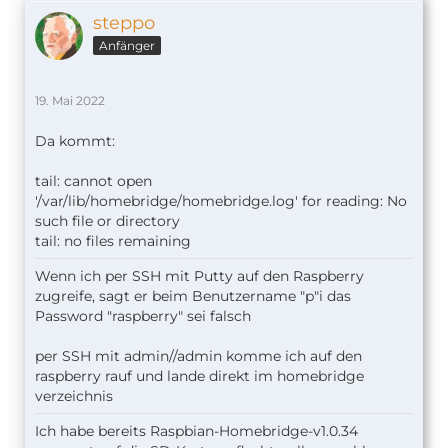
steppo
Anfänger
19. Mai 2022
Da kommt:
tail: cannot open
'/var/lib/homebridge/homebridge.log' for reading: No
such file or directory
tail: no files remaining
Wenn ich per SSH mit Putty auf den Raspberry
zugreife, sagt er beim Benutzername "p"i das
Password "raspberry" sei falsch
per SSH mit admin//admin komme ich auf den
raspberry rauf und lande direkt im homebridge
verzeichnis
Ich habe bereits Raspbian-Homebridge-v1.0.34