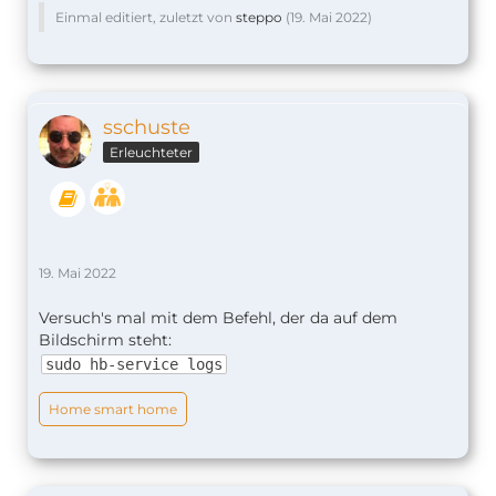
Einmal editiert, zuletzt von
steppo
(
19. Mai 2022
)
sschuste
Erleuchteter
19. Mai 2022
Versuch's mal mit dem Befehl, der da auf dem
Bildschirm steht:
sudo hb-service logs
Home smart home