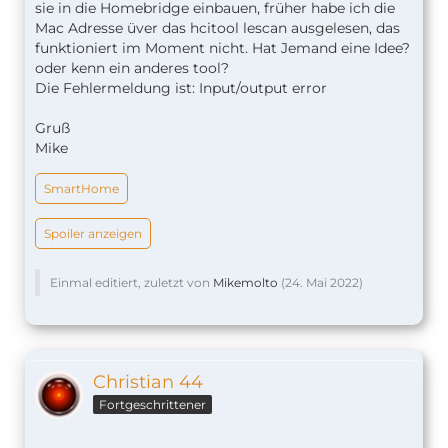
sie in die Homebridge einbauen, früher habe ich die
Mac Adresse üver das hcitool lescan ausgelesen, das
funktioniert im Moment nicht. Hat Jemand eine Idee?
oder kenn ein anderes tool?
Die Fehlermeldung ist: Input/output error
Gruß
Mike
SmartHome
Spoiler anzeigen
Einmal editiert, zuletzt von
Mikemolto
(
24. Mai 2022
)
Christian 44
Fortgeschrittener