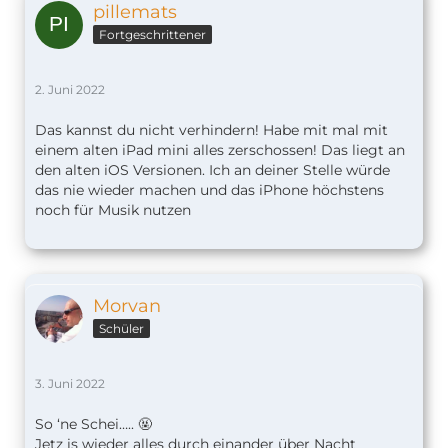
pillemats
Fortgeschrittener
2. Juni 2022
Das kannst du nicht verhindern! Habe mit mal mit
einem alten iPad mini alles zerschossen! Das liegt an
den alten iOS Versionen. Ich an deiner Stelle würde
das nie wieder machen und das iPhone höchstens
noch für Musik nutzen
Morvan
Schüler
3. Juni 2022
So ‘ne Schei….. 🤬
Jetz is wieder alles durch einander über Nacht