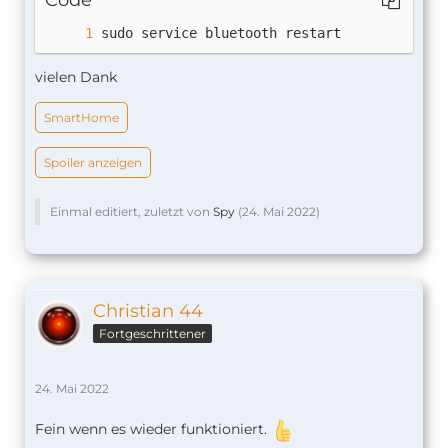
Code
sudo service bluetooth restart
vielen Dank
SmartHome
Spoiler anzeigen
Einmal editiert, zuletzt von
Spy
(
24. Mai 2022
)
Christian 44
Fortgeschrittener
24. Mai 2022
Fein wenn es wieder funktioniert.