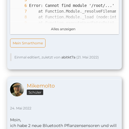
Alles anzeigen
Mein Smarthome
}
Einmal editiert, zuletzt von
abitkt7a
(
21. Mai 2022
)
Mikemolto
Schüler
24. Mai 2022
Moin,
ich habe 2 neue Bluetooth Pflanzensensoren und will