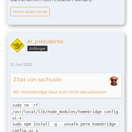
Home smart home
el_presidente
Anfänger
12. Juni 2022
Zitat von sschuste
RE: Homebridge lässt sich nicht aktualisieren
sudo rm -rf
/usr/local/lib/node_modules/homebridge-config-
ui-x
sudo npm install -g --unsafe-perm homebridge-
config-ui-x