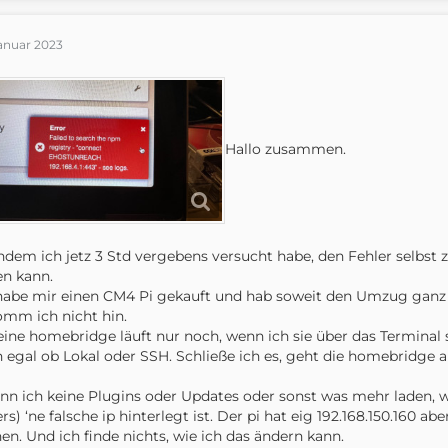
Januar 2023
Hallo zusammen.
dem ich jetz 3 Std vergebens versucht habe, den Fehler selbst zu
en kann.
habe mir einen CM4 Pi gekauft und hab soweit den Umzug gan
mm ich nicht hin.
eine homebridge läuft nur noch, wenn ich sie über das Terminal st
 egal ob Lokal oder SSH. Schließe ich es, geht die homebridge 
ann ich keine Plugins oder Updates oder sonst was mehr laden, w
rs) ‘ne falsche ip hinterlegt ist. Der pi hat eig 192.168.150.160 ab
en. Und ich finde nichts, wie ich das ändern kann.