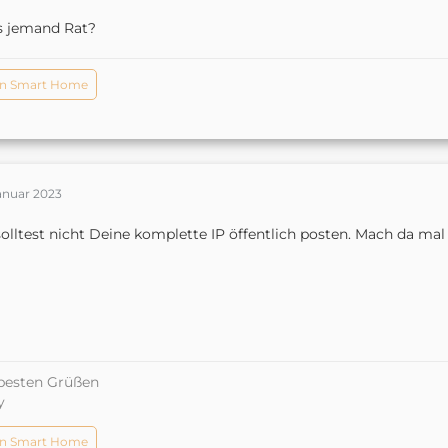
s jemand Rat?
n Smart Home
anuar 2023
olltest nicht Deine komplette IP öffentlich posten. Mach da mal
besten Grüßen
y
n Smart Home