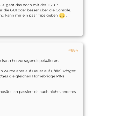
n -> geht das noch mit der 1.6.0 ?
ber die GUI oder besser über die Console.
nd kann mir ein paar Tips geben
.
#884
h kann hervorragend spekulieren.
Ich würde aber auf Dauer auf
Child Bridges
idges
die gleichen Homebridge PINs
sätzlich passiert da auch nichts anderes