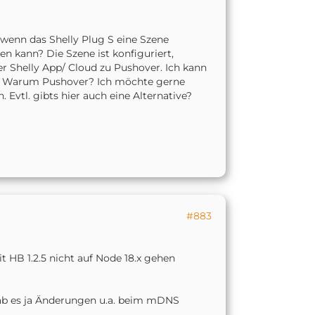
 wenn das Shelly Plug S eine Szene
n kann? Die Szene ist konfiguriert,
er Shelly App/ Cloud zu Pushover. Ich kann
en. Warum Pushover? Ich möchte gerne
vtl. gibts hier auch eine Alternative?
#883
 HB 1.2.5 nicht auf Node 18.x gehen
 gab es ja Änderungen u.a. beim mDNS