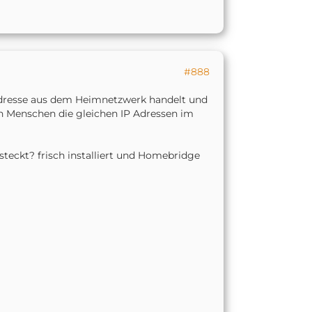
#888
P Adresse aus dem Heimnetzwerk handelt und
on Menschen die gleichen IP Adressen im
teckt? frisch installiert und Homebridge