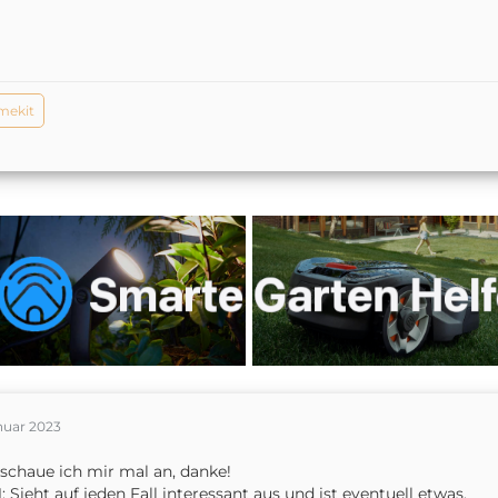
mekit
nuar 2023
schaue ich mir mal an, danke!
1: Sieht auf jeden Fall interessant aus und ist eventuell etwas.