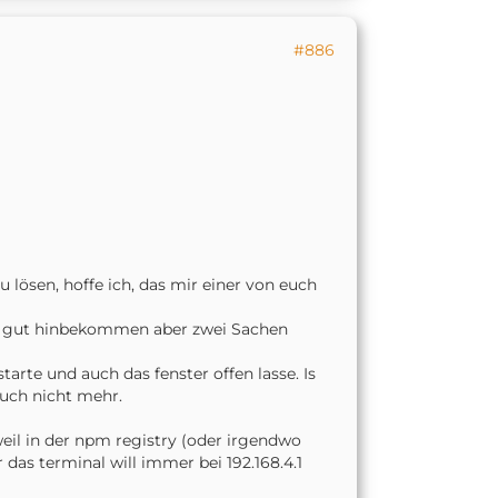
#886
 lösen, hoffe ich, das mir einer von euch
z gut hinbekommen aber zwei Sachen
arte und auch das fenster offen lasse. Is
auch nicht mehr.
eil in der npm registry (oder irgendwo
er das terminal will immer bei 192.168.4.1