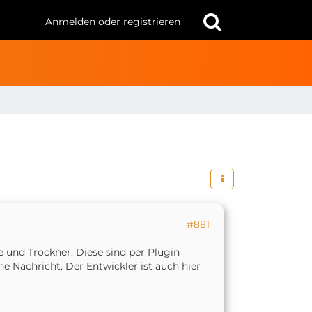
Anmelden oder registrieren
#881
 und Trockner. Diese sind per Plugin
e Nachricht. Der Entwickler ist auch hier