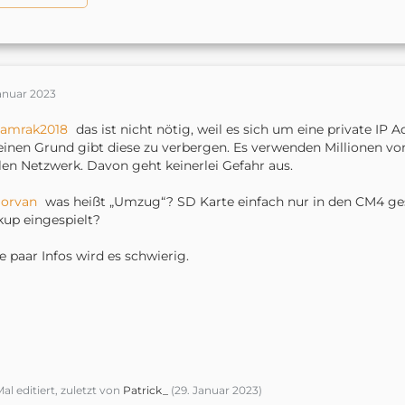
anuar 2023
amrak2018
das ist nicht nötig, weil es sich um eine private I
einen Grund gibt diese zu verbergen. Es verwenden Millionen v
len Netzwerk. Davon geht keinerlei Gefahr aus.
orvan
was heißt „Umzug“? SD Karte einfach nur in den CM4 ges
up eingespielt?
 paar Infos wird es schwierig.
Mal editiert, zuletzt von
Patrick_
(
29. Januar 2023
)