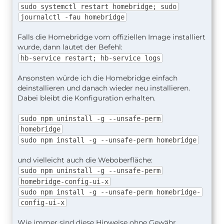
sudo systemctl restart homebridge; sudo
journalctl -fau homebridge
Falls die Homebridge vom offiziellen Image installiert
wurde, dann lautet der Befehl:
hb-service restart; hb-service logs
Ansonsten würde ich die Homebridge einfach
deinstallieren und danach wieder neu installieren.
Dabei bleibt die Konfiguration erhalten.
sudo npm uninstall -g --unsafe-perm
homebridge
sudo npm install -g --unsafe-perm homebridge
und vielleicht auch die Weboberfläche:
sudo npm uninstall -g --unsafe-perm
homebridge-config-ui-x
sudo npm install -g --unsafe-perm homebridge-
config-ui-x
Wie immer sind diese Hinweise ohne Gewähr.