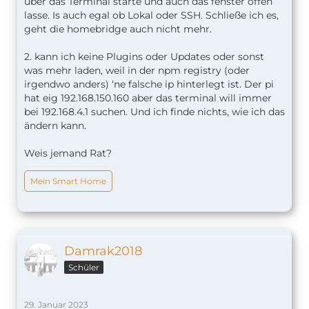
über das Terminal starte und auch das fenster offen
lasse. Is auch egal ob Lokal oder SSH. Schließe ich es,
geht die homebridge auch nicht mehr.
2. kann ich keine Plugins oder Updates oder sonst
was mehr laden, weil in der npm registry (oder
irgendwo anders) ‘ne falsche ip hinterlegt ist. Der pi
hat eig 192.168.150.160 aber das terminal will immer
bei 192.168.4.1 suchen. Und ich finde nichts, wie ich das
ändern kann.
Weis jemand Rat?
Mein Smart Home
Damrak2018
Schüler
29. Januar 2023