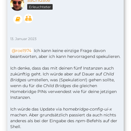
sschuste
Erleuchteter
13. Januar 2023
roe1974
Ich kann keine einzige Frage davon
beantworten, aber ich kann hervorragend spekulieren.
Ich denke, dass das mit deinen fünf Instanzen auch
zukünftig geht. Ich würde aber auf Dauer auf
Child
Bridges
umstellen, was (Spekulation!) gehen sollte,
wenn du für die
Child Bridges
die gleichen
Homebridge PINs verwendest wie für deine jetzigen
Instanzen.
Ich würde das Update via
homebridge-config-ui-x
machen. Aber grundsätzlich passiert da auch nichts
anderes als bei der Eingabe des
npm
-Befehls auf der
Shell.