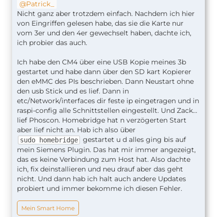
Patrick_
Nicht ganz aber trotzdem einfach. Nachdem ich hier
von Eingriffen gelesen habe, das sie die Karte nur
vom 3er und den 4er gewechselt haben, dachte ich,
ich probier das auch.
Ich habe den CM4 über eine USB Kopie meines 3b
gestartet und habe dann über den SD kart Kopierer
den eMMC des PIs beschrieben. Dann Neustart ohne
den usb Stick und es lief. Dann in
etc/Network/interfaces dir feste ip eingetragen und in
raspi-config alle Schnittstellen eingestellt. Und Zack…
lief Phoscon. Homebridge hat n verzögerten Start
aber lief nicht an. Hab ich also über
gestartet u d alles ging bis auf
sudo homebridge
mein Siemens Plugin. Das hat mir immer angezeigt,
das es keine Verbindung zum Host hat. Also dachte
ich, fix deinstallieren und neu drauf aber das geht
nicht. Und dann hab ich halt auch andere Updates
probiert und immer bekomme ich diesen Fehler.
Mein Smart Home