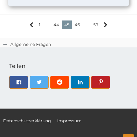
1
…
44
45
46
…
59
Allgemeine Fragen
Teilen
Datenschutzerklärung
Impressum