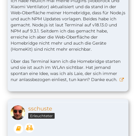
Ich habe neulich mal meine Plugins (Roborock und
Xiaomi Ventilator) aktualisiert und da stand in der
Web-Oberfläche meiner Homebridge, dass für Node.js
und auch NPM Updates vorlagen. Beides habe ich
gemacht. Node.js ist laut Terminal auf v18.13.0 und
NPM auf 9.3.1. Seitdem ich das gemacht habe,
erreiche ich aber die Web-Oberfläche der
Homebridge nicht mehr und auch die Geräte
(HomeKit) sind nicht mehr erreichbar.
Über das Terminal kann ich die Homebridge starten
und sie ist auch im WLAn sichtbar. Hat jemand
spontan eine Idee, was ich als Laie, der sich immer
nur anlassbezogen einliest, tun kann? Danke euch.
sschuste
Erleuchteter