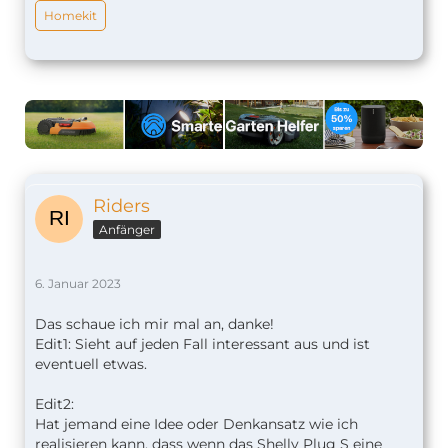
Homekit
Riders
Anfänger
6. Januar 2023
Das schaue ich mir mal an, danke!
Edit1: Sieht auf jeden Fall interessant aus und ist
eventuell etwas.
Edit2:
Hat jemand eine Idee oder Denkansatz wie ich
realisieren kann, dass wenn das Shelly Plug S eine