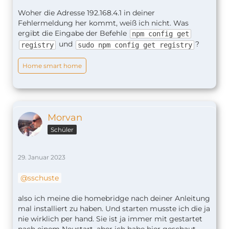
Woher die Adresse 192.168.4.1 in deiner
Fehlermeldung her kommt, weiß ich nicht. Was
ergibt die Eingabe der Befehle
npm config get
und
?
registry
sudo npm config get registry
Home smart home
Morvan
Schüler
29. Januar 2023
sschuste
also ich meine die homebridge nach deiner Anleitung
mal installiert zu haben. Und starten musste ich die ja
nie wirklich per hand. Sie ist ja immer mit gestartet
nach einem Neustart. aber ich habe hier geschaut