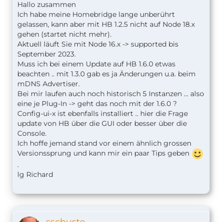
Hallo zusammen
Ich habe meine Homebridge lange unberührt
gelassen, kann aber mit HB 1.2.5 nicht auf Node 18.x
gehen (startet nicht mehr).
Aktuell läuft Sie mit Node 16.x -> supported bis
September 2023.
Muss ich bei einem Update auf HB 1.6.0 etwas
beachten .. mit 1.3.0 gab es ja Änderungen u.a. beim
mDNS Advertiser.
Bei mir laufen auch noch historisch 5 Instanzen ... also
eine je Plug-In -> geht das noch mit der 1.6.0 ?
Config-ui-x ist ebenfalls installiert .. hier die Frage
update von HB über die GUI oder besser über die
Console.
Ich hoffe jemand stand vor einem ähnlich grossen
Versionssprung und kann mir ein paar Tips geben
.
lg Richard