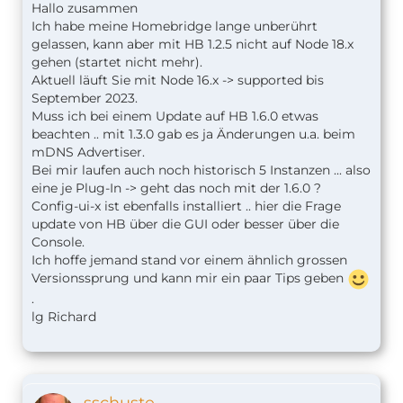
Hallo zusammen
Ich habe meine Homebridge lange unberührt
gelassen, kann aber mit HB 1.2.5 nicht auf Node 18.x
gehen (startet nicht mehr).
Aktuell läuft Sie mit Node 16.x -> supported bis
September 2023.
Muss ich bei einem Update auf HB 1.6.0 etwas
beachten .. mit 1.3.0 gab es ja Änderungen u.a. beim
mDNS Advertiser.
Bei mir laufen auch noch historisch 5 Instanzen ... also
eine je Plug-In -> geht das noch mit der 1.6.0 ?
Config-ui-x ist ebenfalls installiert .. hier die Frage
update von HB über die GUI oder besser über die
Console.
Ich hoffe jemand stand vor einem ähnlich grossen
Versionssprung und kann mir ein paar Tips geben
.
lg Richard