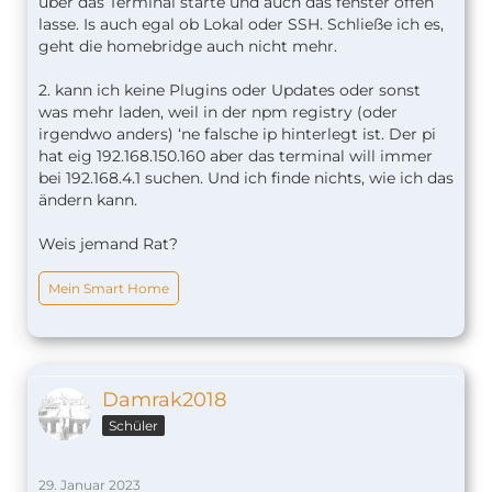
über das Terminal starte und auch das fenster offen
lasse. Is auch egal ob Lokal oder SSH. Schließe ich es,
geht die homebridge auch nicht mehr.
2. kann ich keine Plugins oder Updates oder sonst
was mehr laden, weil in der npm registry (oder
irgendwo anders) ‘ne falsche ip hinterlegt ist. Der pi
hat eig 192.168.150.160 aber das terminal will immer
bei 192.168.4.1 suchen. Und ich finde nichts, wie ich das
ändern kann.
Weis jemand Rat?
Mein Smart Home
Damrak2018
Schüler
29. Januar 2023