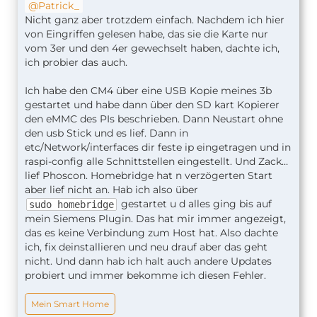
Patrick_
Nicht ganz aber trotzdem einfach. Nachdem ich hier
von Eingriffen gelesen habe, das sie die Karte nur
vom 3er und den 4er gewechselt haben, dachte ich,
ich probier das auch.
Ich habe den CM4 über eine USB Kopie meines 3b
gestartet und habe dann über den SD kart Kopierer
den eMMC des PIs beschrieben. Dann Neustart ohne
den usb Stick und es lief. Dann in
etc/Network/interfaces dir feste ip eingetragen und in
raspi-config alle Schnittstellen eingestellt. Und Zack…
lief Phoscon. Homebridge hat n verzögerten Start
aber lief nicht an. Hab ich also über
gestartet u d alles ging bis auf
sudo homebridge
mein Siemens Plugin. Das hat mir immer angezeigt,
das es keine Verbindung zum Host hat. Also dachte
ich, fix deinstallieren und neu drauf aber das geht
nicht. Und dann hab ich halt auch andere Updates
probiert und immer bekomme ich diesen Fehler.
Mein Smart Home