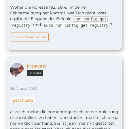
Woher die Adresse 192.168.4.1 in deiner
Fehlermeldung her kommt, weiß ich nicht. Was
ergibt die Eingabe der Befehle
npm config get
und
?
registry
sudo npm config get registry
Home smart home
Morvan
Schüler
29. Januar 2023
sschuste
also ich meine die homebridge nach deiner Anleitung
mal installiert zu haben. Und starten musste ich die ja
nie wirklich per hand. Sie ist ja immer mit gestartet
nach einem Neustart. aber ich habe hier geschaut