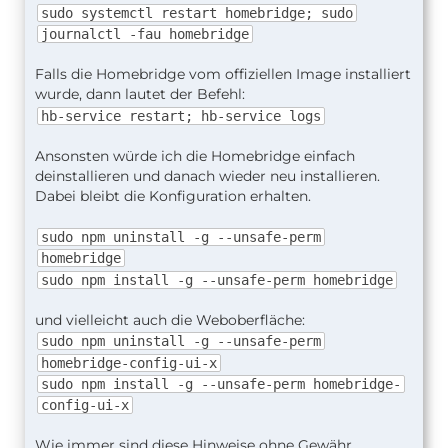
sudo systemctl restart homebridge; sudo
journalctl -fau homebridge
Falls die Homebridge vom offiziellen Image installiert
wurde, dann lautet der Befehl:
hb-service restart; hb-service logs
Ansonsten würde ich die Homebridge einfach
deinstallieren und danach wieder neu installieren.
Dabei bleibt die Konfiguration erhalten.
sudo npm uninstall -g --unsafe-perm
homebridge
sudo npm install -g --unsafe-perm homebridge
und vielleicht auch die Weboberfläche:
sudo npm uninstall -g --unsafe-perm
homebridge-config-ui-x
sudo npm install -g --unsafe-perm homebridge-
config-ui-x
Wie immer sind diese Hinweise ohne Gewähr.