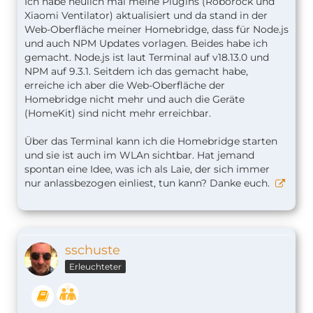
Ich habe neulich mal meine Plugins (Roborock und
Xiaomi Ventilator) aktualisiert und da stand in der
Web-Oberfläche meiner Homebridge, dass für Node.js
und auch NPM Updates vorlagen. Beides habe ich
gemacht. Node.js ist laut Terminal auf v18.13.0 und
NPM auf 9.3.1. Seitdem ich das gemacht habe,
erreiche ich aber die Web-Oberfläche der
Homebridge nicht mehr und auch die Geräte
(HomeKit) sind nicht mehr erreichbar.
Über das Terminal kann ich die Homebridge starten
und sie ist auch im WLAn sichtbar. Hat jemand
spontan eine Idee, was ich als Laie, der sich immer
nur anlassbezogen einliest, tun kann? Danke euch.
sschuste
Erleuchteter