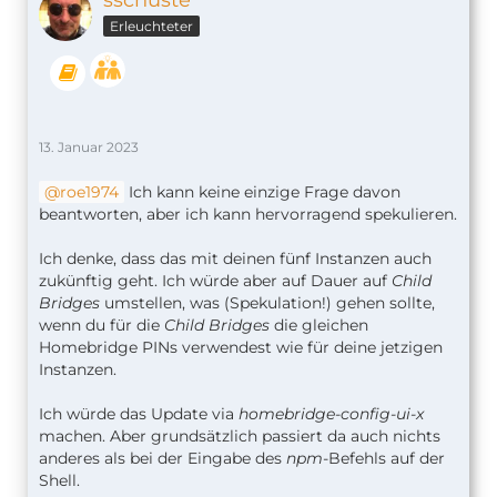
sschuste
Erleuchteter
13. Januar 2023
roe1974
Ich kann keine einzige Frage davon
beantworten, aber ich kann hervorragend spekulieren.
Ich denke, dass das mit deinen fünf Instanzen auch
zukünftig geht. Ich würde aber auf Dauer auf
Child
Bridges
umstellen, was (Spekulation!) gehen sollte,
wenn du für die
Child Bridges
die gleichen
Homebridge PINs verwendest wie für deine jetzigen
Instanzen.
Ich würde das Update via
homebridge-config-ui-x
machen. Aber grundsätzlich passiert da auch nichts
anderes als bei der Eingabe des
npm
-Befehls auf der
Shell.