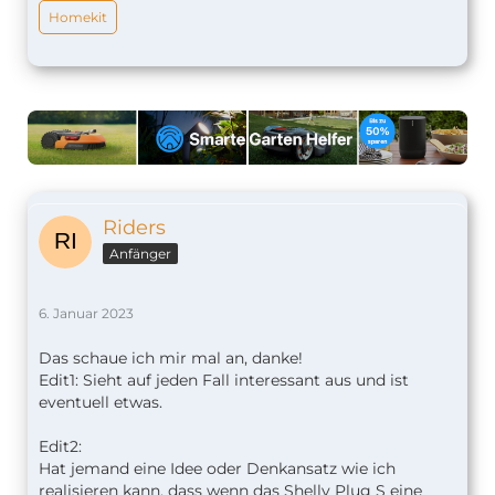
Homekit
Riders
Anfänger
6. Januar 2023
Das schaue ich mir mal an, danke!
Edit1: Sieht auf jeden Fall interessant aus und ist
eventuell etwas.
Edit2:
Hat jemand eine Idee oder Denkansatz wie ich
realisieren kann, dass wenn das Shelly Plug S eine