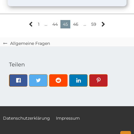
1
…
44
45
46
…
59
Allgemeine Fragen
Teilen
Datenschutzerklärung
Impressum