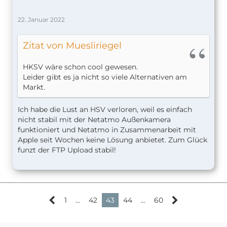
22. Januar 2022
Zitat von Muesliriegel
HKSV wäre schon cool gewesen.
Leider gibt es ja nicht so viele Alternativen am
Markt.
Ich habe die Lust an HSV verloren, weil es einfach
nicht stabil mit der Netatmo Außenkamera
funktioniert und Netatmo in Zusammenarbeit mit
Apple seit Wochen keine Lösung anbietet. Zum Glück
funzt der FTP Upload stabil!
1
…
42
43
44
…
60