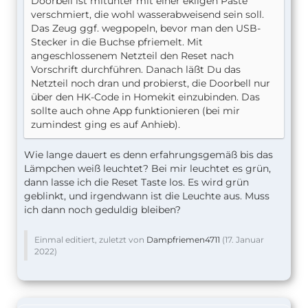
Doorbell ist mitunter mit einer ekligen Paste
verschmiert, die wohl wasserabweisend sein soll.
Das Zeug ggf. wegpopeln, bevor man den USB-
Stecker in die Buchse pfriemelt. Mit
angeschlossenem Netzteil den Reset nach
Vorschrift durchführen. Danach läßt Du das
Netzteil noch dran und probierst, die Doorbell nur
über den HK-Code in Homekit einzubinden. Das
sollte auch ohne App funktionieren (bei mir
zumindest ging es auf Anhieb).
Wie lange dauert es denn erfahrungsgemäß bis das
Lämpchen weiß leuchtet? Bei mir leuchtet es grün,
dann lasse ich die Reset Taste los. Es wird grün
geblinkt, und irgendwann ist die Leuchte aus. Muss
ich dann noch geduldig bleiben?
Einmal editiert, zuletzt von
Dampfriemen4711
(
17. Januar
2022
)