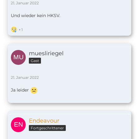
21. Januar 2022
Und wieder kein HKSV.
1
muesliriegel
Gast
21. Januar 2022
Ja leider
Endeavour
Fortgeschrittener