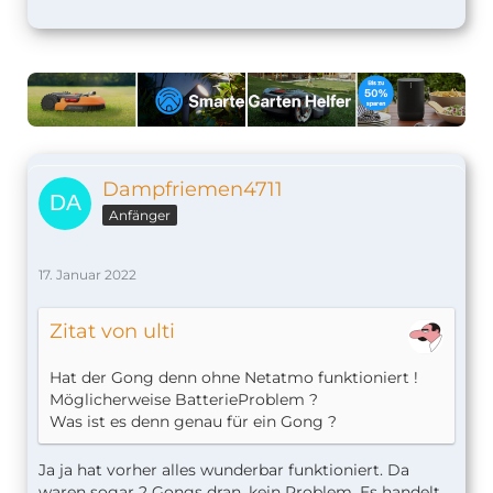
Dampfriemen4711
Anfänger
17. Januar 2022
Zitat von ulti
Hat der Gong denn ohne Netatmo funktioniert !
Möglicherweise BatterieProblem ?
Was ist es denn genau für ein Gong ?
Ja ja hat vorher alles wunderbar funktioniert. Da
waren sogar 2 Gongs dran, kein Problem. Es handelt