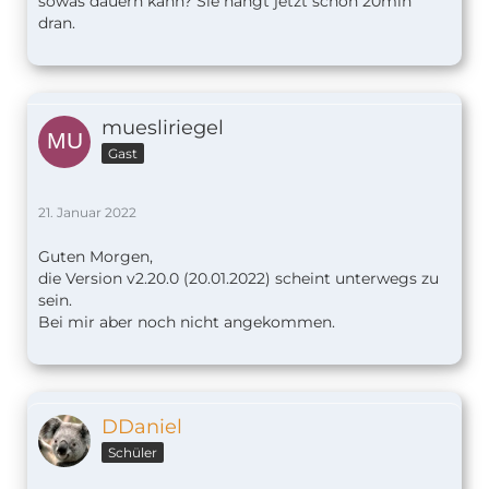
sowas dauern kann? Sie hängt jetzt schon 20min
dran.
muesliriegel
Gast
21. Januar 2022
Guten Morgen,
die Version v2.20.0 (20.01.2022) scheint unterwegs zu
sein.
Bei mir aber noch nicht angekommen.
DDaniel
Schüler