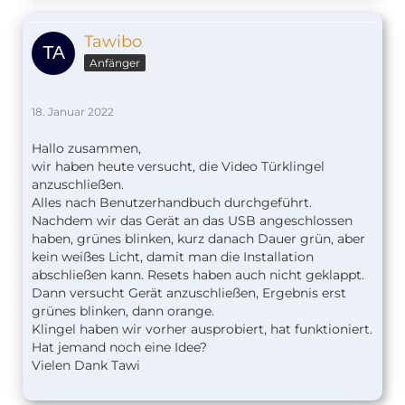
also keine Quelle nehmen, die weniger als 1
Ampere liefert.
Tawibo
Anfänger
18. Januar 2022
Hallo zusammen,
wir haben heute versucht, die Video Türklingel
anzuschließen.
Alles nach Benutzerhandbuch durchgeführt.
Nachdem wir das Gerät an das USB angeschlossen
haben, grünes blinken, kurz danach Dauer grün, aber
kein weißes Licht, damit man die Installation
abschließen kann. Resets haben auch nicht geklappt.
Dann versucht Gerät anzuschließen, Ergebnis erst
grünes blinken, dann orange.
Klingel haben wir vorher ausprobiert, hat funktioniert.
Hat jemand noch eine Idee?
Vielen Dank Tawi