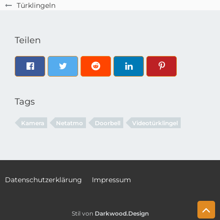
Türklingeln
Teilen
Tags
Kamera
Netatmo
Doorbell
Videotürklingel
Datenschutzerklärung
Impressum
Stil von
Darkwood.Design