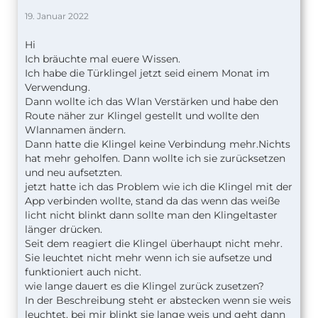
19. Januar 2022
Hi
Ich bräuchte mal euere Wissen.
Ich habe die Türklingel jetzt seid einem Monat im
Verwendung.
Dann wollte ich das Wlan Verstärken und habe den
Route näher zur Klingel gestellt und wollte den
Wlannamen ändern.
Dann hatte die Klingel keine Verbindung mehr.Nichts
hat mehr geholfen. Dann wollte ich sie zurücksetzen
und neu aufsetzten.
jetzt hatte ich das Problem wie ich die Klingel mit der
App verbinden wollte, stand da das wenn das weiße
licht nicht blinkt dann sollte man den Klingeltaster
länger drücken.
Seit dem reagiert die Klingel überhaupt nicht mehr.
Sie leuchtet nicht mehr wenn ich sie aufsetze und
funktioniert auch nicht.
wie lange dauert es die Klingel zurück zusetzen?
In der Beschreibung steht er abstecken wenn sie weis
leuchtet. bei mir blinkt sie lange weis und geht dann