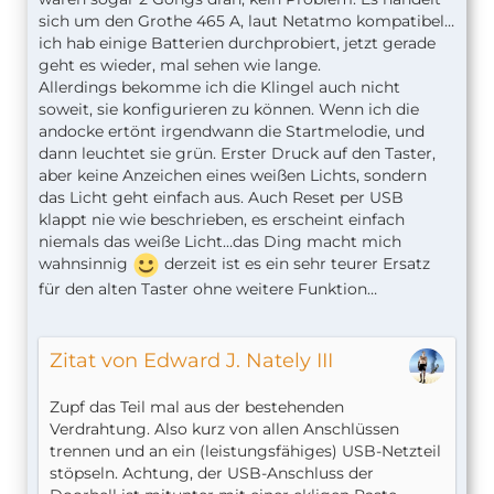
sich um den Grothe 465 A, laut Netatmo kompatibel…
ich hab einige Batterien durchprobiert, jetzt gerade
geht es wieder, mal sehen wie lange.
Allerdings bekomme ich die Klingel auch nicht
soweit, sie konfigurieren zu können. Wenn ich die
andocke ertönt irgendwann die Startmelodie, und
dann leuchtet sie grün. Erster Druck auf den Taster,
aber keine Anzeichen eines weißen Lichts, sondern
das Licht geht einfach aus. Auch Reset per USB
klappt nie wie beschrieben, es erscheint einfach
niemals das weiße Licht…das Ding macht mich
wahnsinnig
derzeit ist es ein sehr teurer Ersatz
für den alten Taster ohne weitere Funktion…
Zitat von Edward J. Nately III
Zupf das Teil mal aus der bestehenden
Verdrahtung. Also kurz von allen Anschlüssen
trennen und an ein (leistungsfähiges) USB-Netzteil
stöpseln. Achtung, der USB-Anschluss der