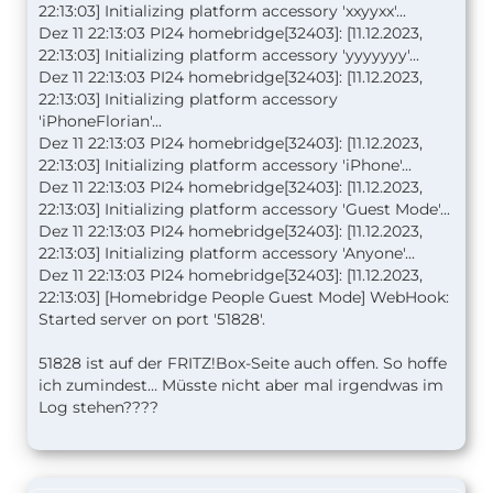
22:13:03] Initializing platform accessory 'xxyyxx'...
Dez 11 22:13:03 PI24 homebridge[32403]: [11.12.2023,
22:13:03] Initializing platform accessory 'yyyyyyy'...
Dez 11 22:13:03 PI24 homebridge[32403]: [11.12.2023,
22:13:03] Initializing platform accessory
'iPhoneFlorian'...
Dez 11 22:13:03 PI24 homebridge[32403]: [11.12.2023,
22:13:03] Initializing platform accessory 'iPhone'...
Dez 11 22:13:03 PI24 homebridge[32403]: [11.12.2023,
22:13:03] Initializing platform accessory 'Guest Mode'...
Dez 11 22:13:03 PI24 homebridge[32403]: [11.12.2023,
22:13:03] Initializing platform accessory 'Anyone'...
Dez 11 22:13:03 PI24 homebridge[32403]: [11.12.2023,
22:13:03] [Homebridge People Guest Mode] WebHook:
Started server on port '51828'.
51828 ist auf der FRITZ!Box-Seite auch offen. So hoffe
ich zumindest… Müsste nicht aber mal irgendwas im
Log stehen????