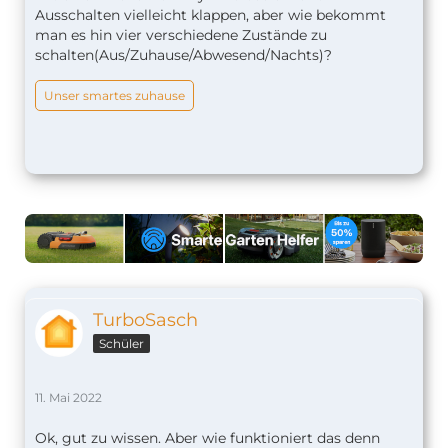
Ausschalten vielleicht klappen, aber wie bekommt
man es hin vier verschiedene Zustände zu
schalten(Aus/Zuhause/Abwesend/Nachts)?
Unser smartes zuhause
TurboSasch
Schüler
11. Mai 2022
Ok, gut zu wissen. Aber wie funktioniert das denn