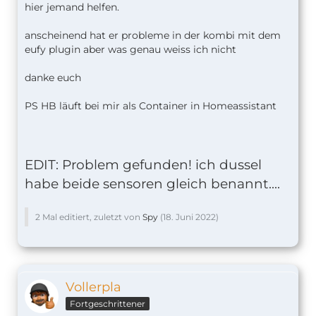
hier jemand helfen.
anscheinend hat er probleme in der kombi mit dem
eufy plugin aber was genau weiss ich nicht
danke euch
[6/17/2022, 9:59:14 PM] [Edward] Updating s
PS HB läuft bei mir als Container in Homeassistant
EDIT: Problem gefunden! ich dussel
habe beide sensoren gleich benannt....
2 Mal editiert, zuletzt von
Spy
(
18. Juni 2022
)
Vollerpla
Fortgeschrittener