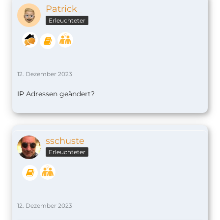
Patrick_
Erleuchteter
12. Dezember 2023
IP Adressen geändert?
sschuste
Erleuchteter
12. Dezember 2023