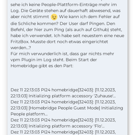
sehe ich keine People-Plattform-Einträge mehr im
Log. Die Geräte stehen auf dauerhaft abwesend, was
aber nicht stimmt
Wie kann ich dem Fehler auf
die Schliche kommen? Der User darf Pingen. Den
Befehl, der hier zum Ping (als auch auf Github) steht,
habe ich verwendet. Ich habe seit neuestem eine neue
FritzBox. Musste dort noch etwas eingerichtet
werden…?
Für mich verwunderlich ist, dass gar nichts mehr
vpm Plugin im Log steht. Beim Start der
Homebridge gibt es den Part:
Dez 11 22:13:03 PI24 homebridge[32403]: [11.12.2023,
22:13:03] Initializing platform accessory 'Zuhause'...
Dez 11 22:13:03 PI24 homebridge[32403]: [11.12.2023,
22:13:03] [Homebridge People Guest Mode] Initializing
People platform...
Dez 11 22:13:03 PI24 homebridge[32403]: [11.12.2023,
22:13:03] Initializing platform accessory 'Flo'...
Dez 11 22:13:03 PI24 homebridge[32403]: [11.12.2023,