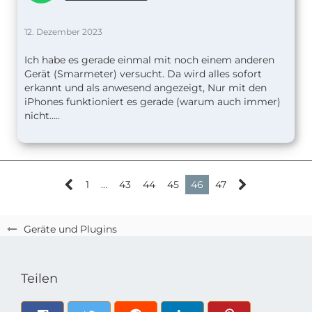
12. Dezember 2023
Ich habe es gerade einmal mit noch einem anderen
Gerät (Smarmeter) versucht. Da wird alles sofort
erkannt und als anwesend angezeigt, Nur mit den
iPhones funktioniert es gerade (warum auch immer)
nicht…..
1
…
43
44
45
46
47
Geräte und Plugins
Teilen