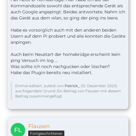
Kommandozeile sowohl das entsprechende Gerät als
auch Google angepingt. Beides antwortete. Nahm ich
das Gerät aus dem wlan, so ging der ping ins leere.
Habe es vorsorglich auch mit den anderen beiden
Usern auf dem Pi probiert und alle konnten die Geräte
anpingen.
Auch beim Neustart der homebridge erscheint kein
ping Versuch im log …
Was sollte ich noch nachgucken oder löschen?
Habe das Plugin bereits neu installiert.
Einmal editiert, zuletzt von
Patrick_
(
12. Dezember 2023
)
aus folgendem Grund: Ein Beitrag von Flausen mit diesem
Beitrag zusammengefügt.
Flausen
Fortgeschrittener