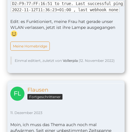
D2:F9:77:FF:16:51 to true. Last successful ping
2022-11-12T11:36:23+01:00 , last webhook none
Edit: es Funktioniert, meine Frau hat gerade unser
WLAN verlassen, jetzt ist ihre Lampe ausgegangen
Meine Homebridge
Einmal editiert, zuletzt von
Vollerpla
(
12. November 2022
)
Flausen
Fortgeschrittener
11. Dezember 2023
Moin, ich muss das Thema auch noch mal
aufwärmen. Seit einer unbestimmten Zeitspanne