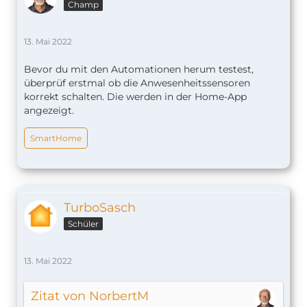
Champ
13. Mai 2022
Bevor du mit den Automationen herum testest,
überprüf erstmal ob die Anwesenheitssensoren
korrekt schalten. Die werden in der Home-App
angezeigt.
SmartHome
TurboSasch
Schüler
13. Mai 2022
Zitat von NorbertM