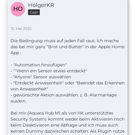
HolgerKR
Gast
13. Mai 2022
Die Bedingung muss auf jeden Fall raus. Ich mache
das bei mir ganz "Brot und Butter" in der Apple Home
App :
- "Automation hinzufügen"
- ""Wenn ein Sensor etwas entdeckt"
- "Anyone" Sensor auswählen
- "Entdeckt Anwesenheit" oder "Beendet das Erkennen
von Anwesenheit"
- gewünschte Aktion auswählen. z. B. Alarmanlage
aus/ein.
Bei mir (Aquara Hub M1 als von HK unterstütztes
Security System) kommt weder beim Aktivieren noch
beim Deaktivieren eine Abfrage und ich muss auch
keinen Dummy dazwischen schalten. Als Plugin nutze