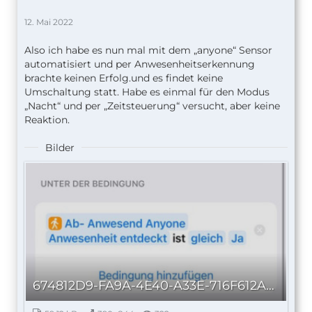
12. Mai 2022
Also ich habe es nun mal mit dem „anyone“ Sensor
automatisiert und per Anwesenheitserkennung
brachte keinen Erfolg.und es findet keine
Umschaltung statt. Habe es einmal für den Modus
„Nacht“ und per „Zeitsteuerung“ versucht, aber keine
Reaktion.
Bilder
674812D9-FA9A-4E40-A33E-716F612A6112_autoscaled.jpg