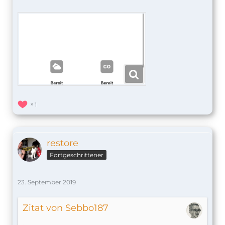
1
restore
Fortgeschrittener
23. September 2019
Zitat von Sebbo187