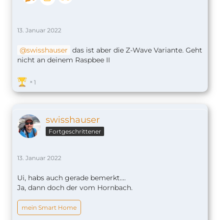
13. Januar 2022
swisshauser
das ist aber die Z-Wave Variante. Geht
nicht an deinem Raspbee II
1
swisshauser
Fortgeschrittener
13. Januar 2022
Ui, habs auch gerade bemerkt....
Ja, dann doch der vom Hornbach.
mein Smart Home