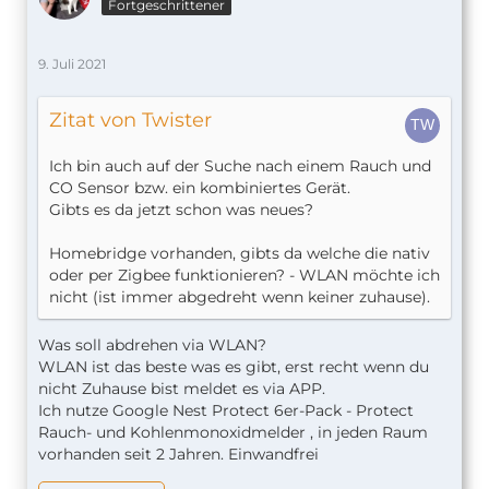
Fortgeschrittener
9. Juli 2021
Zitat von Twister
Ich bin auch auf der Suche nach einem Rauch und
CO Sensor bzw. ein kombiniertes Gerät.
Gibts es da jetzt schon was neues?
Homebridge vorhanden, gibts da welche die nativ
oder per Zigbee funktionieren? - WLAN möchte ich
nicht (ist immer abgedreht wenn keiner zuhause).
Was soll abdrehen via WLAN?
WLAN ist das beste was es gibt, erst recht wenn du
nicht Zuhause bist meldet es via APP.
Ich nutze Google Nest Protect 6er-Pack - Protect
Rauch- und Kohlenmonoxidmelder , in jeden Raum
vorhanden seit 2 Jahren. Einwandfrei