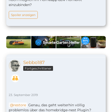
einzubinden?
Spoiler anzeigen
Sebbo187
Fortgeschrittener
23. September 2019
restore
Genau, das geht weiterhin völlig
problemlos über das homebridge-nest Plugin.?