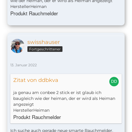
wie der heiman, der er wird als Heiman angezeigt
HerstellerHeiman
Produkt
Rauchmelder
swisshauser
Fortgeschrittener
13. Januar 2022
Zitat von ddbkva
ja genau am conbee 2 stick er ist glaub ich
baugleich wie der heiman, der er wird als Heiman
angezeigt
HerstellerHeiman
Produkt
Rauchmelder
Ich suche auch gerade neue smarte Rauchmelder.