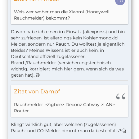
Weis wer woher man die Xiaomi (Honeywell
Rauchmelder) bekommt?
Davon habe ich einen im Einsatz (aliexpress) und bin
sehr zufrieden. Ist allerdings kein Kohlenmonoxid
Melder, sondern nur Rauch. Du wolltest ja eigentlich
Beides? Meines Wissens ist er auch kein, in
Deutschland offiziell zugelassener,
Brand-/Rauchmelder (versicherungstechnisch
wichtig, korrigiert mich hier gern, wenn sich da was
getan hat)..😃
Zitat von Dampf
Rauchmelder >Zigbee> Deconz Gatway >LAN>
Router
Klingt wirklich gut, aber welchen (zugelassenen)
Rauch- und CO-Melder nimmt man da bestenfalls?🤔