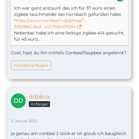
Ich war ganz erstaunt das ich für 37 euro einen
zigbee rauchmelder bei hornbach gefunden habe.
https://www.hornbach.de/shop/T…
3550860.&wt_cc1=766470194
Nebenbei habe ich eine farbige zigbee e14 gesucht,
für 45 euro...
Cool, hast du ihn mittels Conbee/Raspbee angelernt?
Homekit & Plugins
ddbkva
Anfänger
2. Januar 2022
ja genau am conbee 2 stick er ist glaub ich baugleich