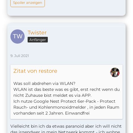
Spoiler anzeigen
Twister
Anfänger
9. Juli 2021
Zitat von restore
Was soll abdrehen via WLAN?
WLAN ist das beste was es gibt, erst recht wenn du
nicht Zuhause bist meldet es via APP.
Ich nutze Google Nest Protect 6er-Pack - Protect
Rauch- und Kohlenmonoxidmelder , in jeden Raum
vorhanden seit 2 Jahren. Einwandfrei
Vielleicht bin ich da etwas paranoid aber ich will nicht
das irgendwer in mein Netzwerk kommt - ich wohne