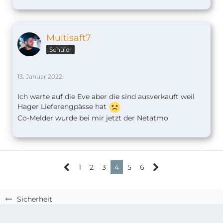
Multisaft7
Schüler
13. Januar 2022
Ich warte auf die Eve aber die sind ausverkauft weil
Hager Lieferengpässe hat
Co-Melder wurde bei mir jetzt der Netatmo
1
2
3
4
5
6
Sicherheit