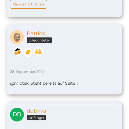
Mein Smart Home
Patrick_
Erleuchteter
28. September 2021
@mlotek. Steht bereits auf Seite 1
ddbkva
Anfänger