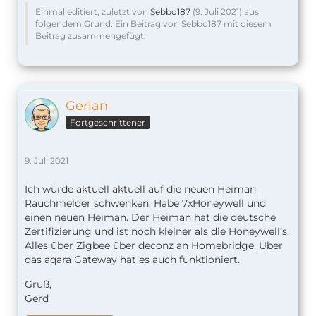
Einmal editiert, zuletzt von
Sebbo187
(
9. Juli 2021
) aus
folgendem Grund: Ein Beitrag von Sebbo187 mit diesem
Beitrag zusammengefügt.
Gerlan
Fortgeschrittener
9. Juli 2021
Ich würde aktuell aktuell auf die neuen Heiman
Rauchmelder schwenken. Habe 7xHoneywell und
einen neuen Heiman. Der Heiman hat die deutsche
Zertifizierung und ist noch kleiner als die Honeywell’s.
Alles über Zigbee über deconz an Homebridge. Über
das aqara Gateway hat es auch funktioniert.
Gruß,
Gerd