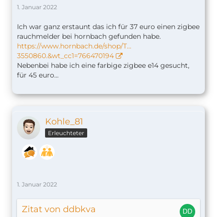
1. Januar 2022
Ich war ganz erstaunt das ich für 37 euro einen zigbee
rauchmelder bei hornbach gefunden habe.
https://www.hornbach.de/shop/T…
3550860.&wt_cc1=766470194
Nebenbei habe ich eine farbige zigbee e14 gesucht,
für 45 euro...
Kohle_81
Erleuchteter
1. Januar 2022
Zitat von ddbkva