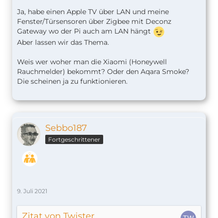
Ja, habe einen Apple TV über LAN und meine
Fenster/Türsensoren über Zigbee mit Deconz
Gateway wo der Pi auch am LAN hängt
Aber lassen wir das Thema.
Weis wer woher man die Xiaomi (Honeywell
Rauchmelder) bekommt? Oder den Aqara Smoke?
Die scheinen ja zu funktionieren.
Sebbo187
Fortgeschrittener
9. Juli 2021
Zitat von Twister