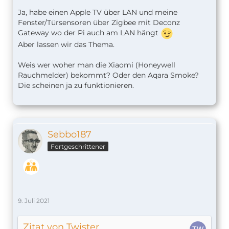
Ja, habe einen Apple TV über LAN und meine
Fenster/Türsensoren über Zigbee mit Deconz
Gateway wo der Pi auch am LAN hängt
Aber lassen wir das Thema.
Weis wer woher man die Xiaomi (Honeywell
Rauchmelder) bekommt? Oder den Aqara Smoke?
Die scheinen ja zu funktionieren.
Sebbo187
Fortgeschrittener
9. Juli 2021
Zitat von Twister