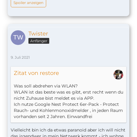
Spoiler anzeigen
Twister
Anfänger
9. Juli 2021
Zitat von restore
Was soll abdrehen via WLAN?
WLAN ist das beste was es gibt, erst recht wenn du
nicht Zuhause bist meldet es via APP.
Ich nutze Google Nest Protect 6er-Pack - Protect
Rauch- und Kohlenmonoxidmelder , in jeden Raum
vorhanden seit 2 Jahren. Einwandfrei
Vielleicht bin ich da etwas paranoid aber ich will nicht
das irgendwer in mein Netzwerk kommt - ich wohne