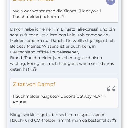
Weis wer woher man die Xiaomi (Honeywell
Rauchmelder) bekommt?
Davon habe ich einen im Einsatz (aliexpress) und bin
sehr zufrieden. Ist allerdings kein Kohlenmonoxid
Melder, sondern nur Rauch. Du wolltest ja eigentlich
Beides? Meines Wissens ist er auch kein, in
Deutschland offiziell zugelassener,
Brand-/Rauchmelder (versicherungstechnisch
wichtig, korrigiert mich hier gern, wenn sich da was
getan hat)..😃
Zitat von Dampf
Rauchmelder >Zigbee> Deconz Gatway >LAN>
Router
Klingt wirklich gut, aber welchen (zugelassenen)
Rauch- und CO-Melder nimmt man da bestenfalls?🤔