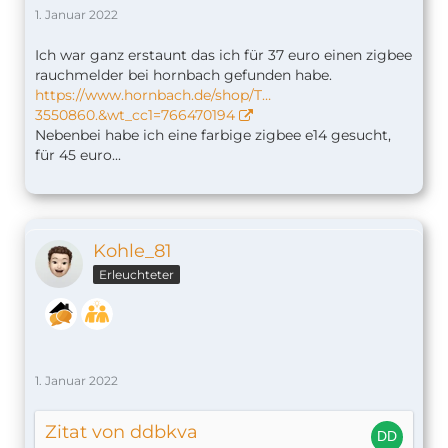
1. Januar 2022
Ich war ganz erstaunt das ich für 37 euro einen zigbee
rauchmelder bei hornbach gefunden habe.
https://www.hornbach.de/shop/T…
3550860.&wt_cc1=766470194
Nebenbei habe ich eine farbige zigbee e14 gesucht,
für 45 euro...
Kohle_81
Erleuchteter
1. Januar 2022
Zitat von ddbkva