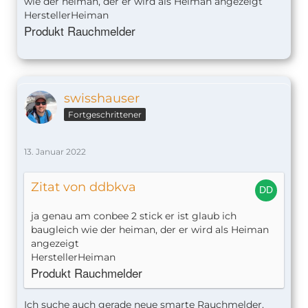
wie der heiman, der er wird als Heiman angezeigt
HerstellerHeiman
Produkt
Rauchmelder
swisshauser
Fortgeschrittener
13. Januar 2022
Zitat von ddbkva
ja genau am conbee 2 stick er ist glaub ich
baugleich wie der heiman, der er wird als Heiman
angezeigt
HerstellerHeiman
Produkt
Rauchmelder
Ich suche auch gerade neue smarte Rauchmelder.