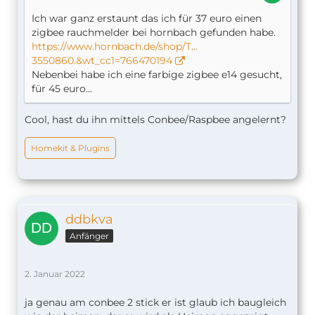
Ich war ganz erstaunt das ich für 37 euro einen
zigbee rauchmelder bei hornbach gefunden habe.
https://www.hornbach.de/shop/T…
3550860.&wt_cc1=766470194
Nebenbei habe ich eine farbige zigbee e14 gesucht,
für 45 euro...
Cool, hast du ihn mittels Conbee/Raspbee angelernt?
Homekit & Plugins
ddbkva
Anfänger
2. Januar 2022
ja genau am conbee 2 stick er ist glaub ich baugleich