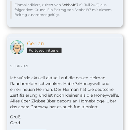
Einmal editiert, zuletzt von
Sebbo187
(
9. Juli 2021
) aus
folgendem Grund: Ein Beitrag von Sebbo187 mit diesem
Beitrag zusammengefügt.
Gerlan
Fortgeschrittener
9. Juli 2021
Ich würde aktuell aktuell auf die neuen Heiman
Rauchmelder schwenken. Habe 7xHoneywell und
einen neuen Heiman. Der Heiman hat die deutsche
Zertifizierung und ist noch kleiner als die Honeywell’s.
Alles über Zigbee über deconz an Homebridge. Über
das aqara Gateway hat es auch funktioniert.
Gruß,
Gerd