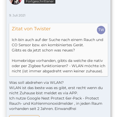
Fortgeschrittener
9. Juli 2021
Zitat von Twister
Ich bin auch auf der Suche nach einem Rauch und
CO Sensor bzw. ein kombiniertes Gerät.
Gibts es da jetzt schon was neues?
Homebridge vorhanden, gibts da welche die nativ
oder per Zigbee funktionieren? - WLAN möchte ich
nicht (ist immer abgedreht wenn keiner zuhause).
Was soll abdrehen via WLAN?
WLAN ist das beste was es gibt, erst recht wenn du
nicht Zuhause bist meldet es via APP.
Ich nutze Google Nest Protect 6er-Pack - Protect
Rauch- und Kohlenmonoxidmelder , in jeden Raum
vorhanden seit 2 Jahren. Einwandfrei