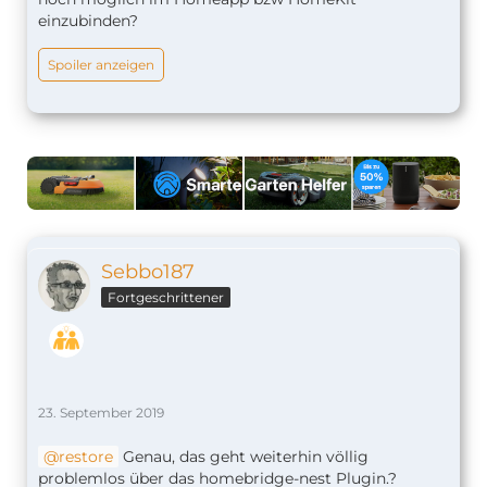
einzubinden?
Spoiler anzeigen
Sebbo187
Fortgeschrittener
23. September 2019
restore
Genau, das geht weiterhin völlig
problemlos über das homebridge-nest Plugin.?