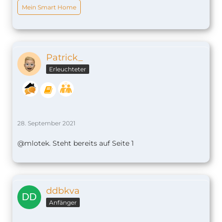
Mein Smart Home
Patrick_
Erleuchteter
28. September 2021
@mlotek. Steht bereits auf Seite 1
ddbkva
Anfänger