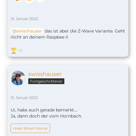
13. Januar 2022
swisshauser
das ist aber die Z-Wave Variante. Geht
nicht an deinem Raspbee II
1
swisshauser
Fortgeschrittener
13. Januar 2022
Ui, habs auch gerade bemerkt....
Ja, dann doch der vom Hornbach.
mein Smart Home