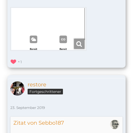
1
restore
Fortgeschrittener
23. September 2019
Zitat von Sebbo187