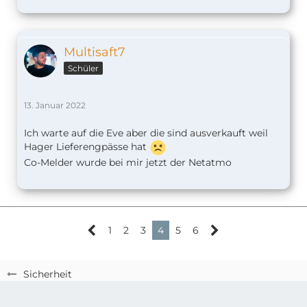
Multisaft7
Schüler
13. Januar 2022
Ich warte auf die Eve aber die sind ausverkauft weil
Hager Lieferengpässe hat
Co-Melder wurde bei mir jetzt der Netatmo
1
2
3
4
5
6
Sicherheit