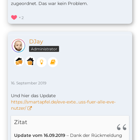
zugeordnet. Das war kein Problem.
2
DJay
Administrator
16. September 2019
Und hier das Update
https://smartapfel.de/eve-exte…uss-fuer-alle-eve-
nutzer/
Zitat
Update vom 16.09.2019
– Dank der Rückmeldung