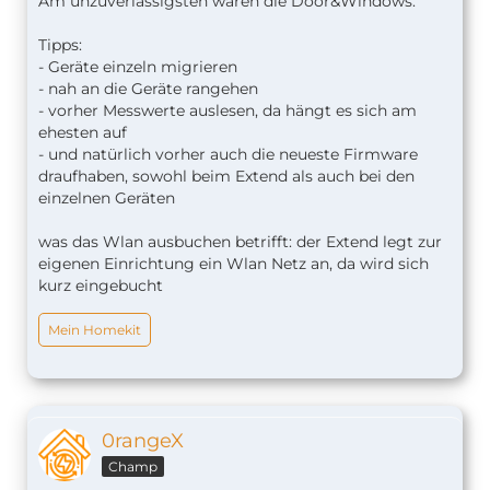
Am unzuverlässigsten waren die Door&Windows.
Tipps:
- Geräte einzeln migrieren
- nah an die Geräte rangehen
- vorher Messwerte auslesen, da hängt es sich am
ehesten auf
- und natürlich vorher auch die neueste Firmware
draufhaben, sowohl beim Extend als auch bei den
einzelnen Geräten
was das Wlan ausbuchen betrifft: der Extend legt zur
eigenen Einrichtung ein Wlan Netz an, da wird sich
kurz eingebucht
Mein Homekit
0rangeX
Champ