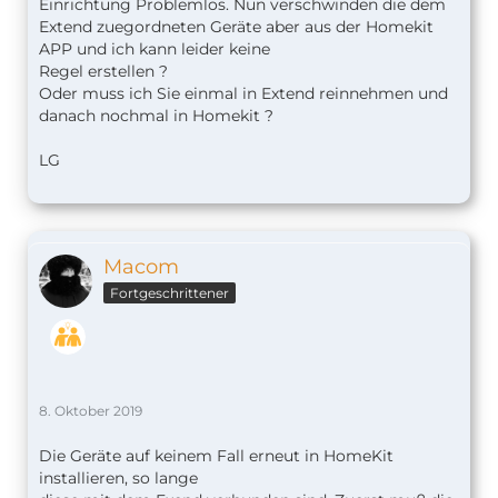
Einrichtung Problemlos. Nun verschwinden die dem
Extend zuegordneten Geräte aber aus der Homekit
APP und ich kann leider keine
Regel erstellen ?
Oder muss ich Sie einmal in Extend reinnehmen und
danach nochmal in Homekit ?
LG
Macom
Fortgeschrittener
8. Oktober 2019
Die Geräte auf keinem Fall erneut in HomeKit
installieren, so lange