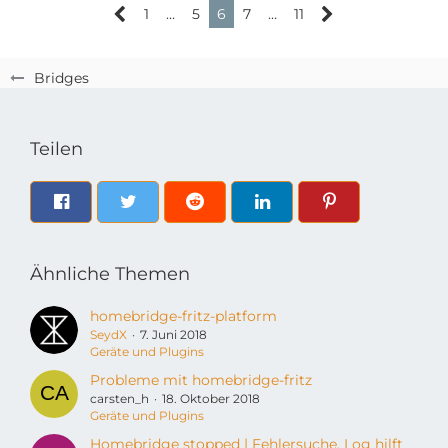
1
…
5
6
7
…
11
Bridges
Teilen
Ähnliche Themen
homebridge-fritz-platform
SeydX
7. Juni 2018
Geräte und Plugins
Probleme mit homebridge-fritz
carsten_h
18. Oktober 2018
Geräte und Plugins
Homebridge stopped | Fehlersuche, Log hilft