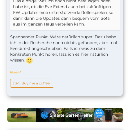
Das einzige, was ich noch nicht herausgefunden
habe ist, ob die Eve Extend auch bei zukünftigen
FW Updates eine unterstützende Rolle spielen, so
dann dann die Updates dann bequem vom Sofa
aus im ganzen Haus verteilen kann.
Spannender Punkt. Wäre natürlich super. Dazu habe
ich in der Recherche noch nichts gefunden, aber mal
Eve direkt angeschrieben. Falls ich was zu dem
konkreten Punkt hören, lass ich es hier natürlich
wissen.
Hilfreich?
ↆ
[ ☕️✨ Buy me a coffee ]