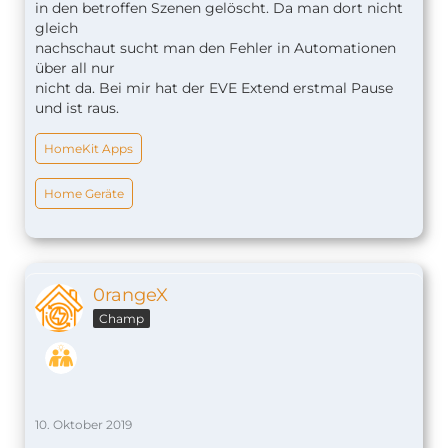
in den betroffen Szenen gelöscht. Da man dort nicht
gleich
nachschaut sucht man den Fehler in Automationen
über all nur
nicht da. Bei mir hat der EVE Extend erstmal Pause
und ist raus.
HomeKit Apps
Home Geräte
0rangeX
Champ
10. Oktober 2019