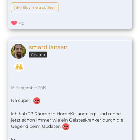
[ ☕️✨ Buy me a coffee ]
2
smartHansen
Champ
16. September 2019
Na super!
Ich hab 27 Räume in HomeKit angelegt und renne
jetzt schon immer wie ein Geisteskranker durch die
Gegend beim Updaten
lg