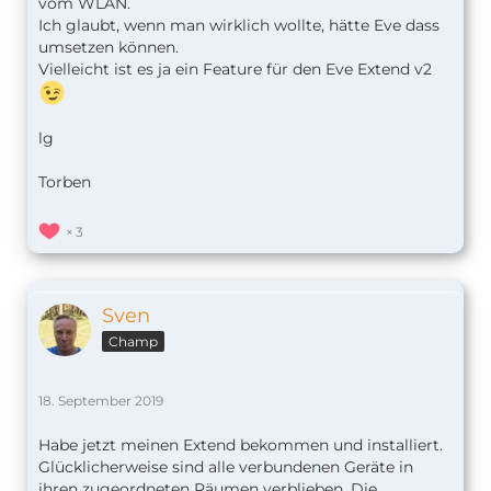
vom WLAN.
Ich glaubt, wenn man wirklich wollte, hätte Eve dass
umsetzen können.
Vielleicht ist es ja ein Feature für den Eve Extend v2
lg
Torben
3
Sven
Champ
18. September 2019
Habe jetzt meinen Extend bekommen und installiert.
Glücklicherweise sind alle verbundenen Geräte in
ihren zugeordneten Räumen verblieben. Die