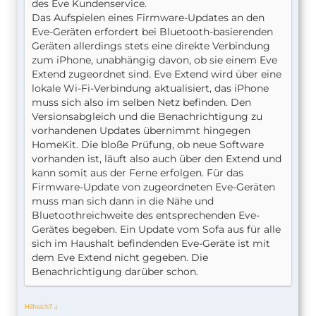
des Eve Kundenservice.
Das Aufspielen eines Firmware-Updates an den
Eve-Geräten erfordert bei Bluetooth-basierenden
Geräten allerdings stets eine direkte Verbindung
zum iPhone, unabhängig davon, ob sie einem Eve
Extend zugeordnet sind. Eve Extend wird über eine
lokale Wi-Fi-Verbindung aktualisiert, das iPhone
muss sich also im selben Netz befinden. Den
Versionsabgleich und die Benachrichtigung zu
vorhandenen Updates übernimmt hingegen
HomeKit. Die bloße Prüfung, ob neue Software
vorhanden ist, läuft also auch über den Extend und
kann somit aus der Ferne erfolgen. Für das
Firmware-Update von zugeordneten Eve-Geräten
muss man sich dann in die Nähe und
Bluetoothreichweite des entsprechenden Eve-
Gerätes begeben. Ein Update vom Sofa aus für alle
sich im Haushalt befindenden Eve-Geräte ist mit
dem Eve Extend nicht gegeben. Die
Benachrichtigung darüber schon.
Hilfreich?
ↆ