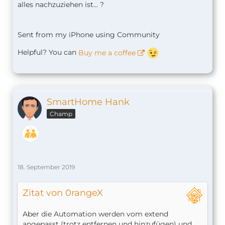
alles nachzuziehen ist... ?
Sent from my iPhone using Community
Helpful? You can
Buy me a coffee
SmartHome Hank
Champ
18. September 2019
Zitat von 0rangeX
Aber die Automation werden vom extend
angepasst (trotz entfernen und hinzufügen) und