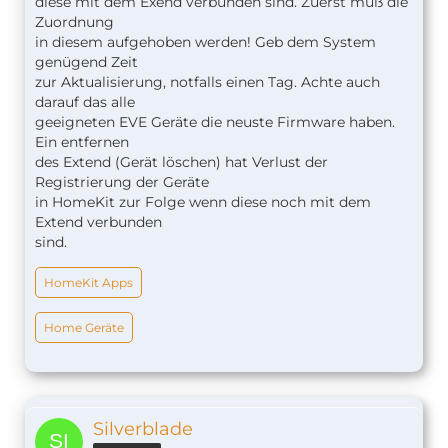
diese mit dem Exend verbunden sind. Zuerst muß die
Zuordnung
in diesem aufgehoben werden! Geb dem System
genügend Zeit
zur Aktualisierung, notfalls einen Tag. Achte auch
darauf das alle
geeigneten
EVE Geräte die neuste Firmware haben.
Ein entfernen
des Extend (Gerät löschen) hat Verlust der
Registrierung der Geräte
in HomeKit zur Folge wenn diese noch mit dem
Extend verbunden
sind.
HomeKit Apps
Home Geräte
Silverblade