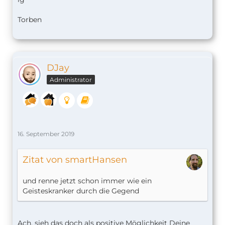
Torben
DJay
Administrator
16. September 2019
Zitat von smartHansen
und renne jetzt schon immer wie ein
Geisteskranker durch die Gegend
Ach, sieh das doch als positive Möglichkeit Deine