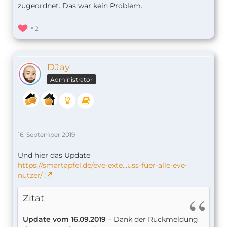
zugeordnet. Das war kein Problem.
2
DJay
Administrator
16. September 2019
Und hier das Update
https://smartapfel.de/eve-exte…uss-fuer-alle-eve-
nutzer/
Zitat
Update vom 16.09.2019
– Dank der Rückmeldung