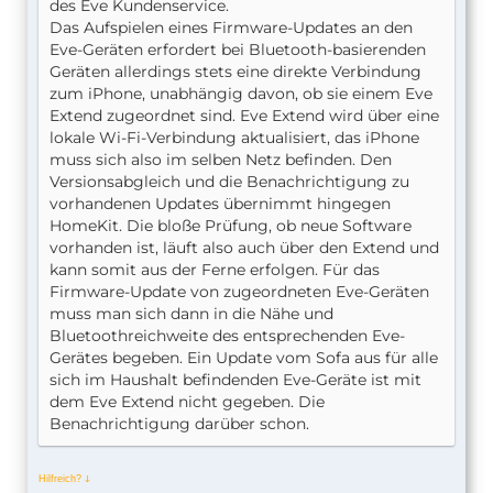
des Eve Kundenservice.
Das Aufspielen eines Firmware-Updates an den
Eve-Geräten erfordert bei Bluetooth-basierenden
Geräten allerdings stets eine direkte Verbindung
zum iPhone, unabhängig davon, ob sie einem Eve
Extend zugeordnet sind. Eve Extend wird über eine
lokale Wi-Fi-Verbindung aktualisiert, das iPhone
muss sich also im selben Netz befinden. Den
Versionsabgleich und die Benachrichtigung zu
vorhandenen Updates übernimmt hingegen
HomeKit. Die bloße Prüfung, ob neue Software
vorhanden ist, läuft also auch über den Extend und
kann somit aus der Ferne erfolgen. Für das
Firmware-Update von zugeordneten Eve-Geräten
muss man sich dann in die Nähe und
Bluetoothreichweite des entsprechenden Eve-
Gerätes begeben. Ein Update vom Sofa aus für alle
sich im Haushalt befindenden Eve-Geräte ist mit
dem Eve Extend nicht gegeben. Die
Benachrichtigung darüber schon.
Hilfreich?
ↆ