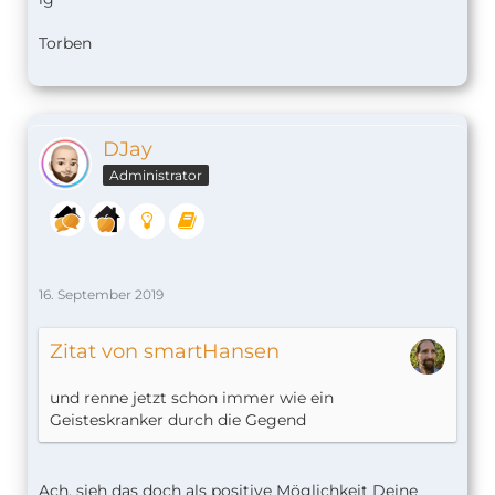
Torben
DJay
Administrator
16. September 2019
Zitat von smartHansen
und renne jetzt schon immer wie ein
Geisteskranker durch die Gegend
Ach, sieh das doch als positive Möglichkeit Deine