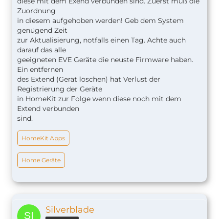
diese mit dem Exend verbunden sind. Zuerst muß die
Zuordnung
in diesem aufgehoben werden! Geb dem System
genügend Zeit
zur Aktualisierung, notfalls einen Tag. Achte auch
darauf das alle
geeigneten
EVE Geräte die neuste Firmware haben.
Ein entfernen
des Extend (Gerät löschen) hat Verlust der
Registrierung der Geräte
in HomeKit zur Folge wenn diese noch mit dem
Extend verbunden
sind.
HomeKit Apps
Home Geräte
Silverblade