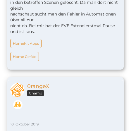
in den betroffen Szenen gelöscht. Da man dort nicht
gleich
nachschaut sucht man den Fehler in Automationen
über all nur
nicht da. Bei mir hat der EVE Extend erstmal Pause
und ist raus.
HomeKit Apps
Home Geräte
0rangeX
Champ
10. Oktober 2019