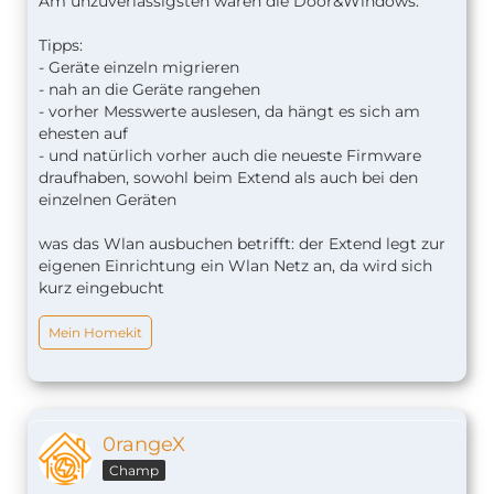
Am unzuverlässigsten waren die Door&Windows.
Tipps:
- Geräte einzeln migrieren
- nah an die Geräte rangehen
- vorher Messwerte auslesen, da hängt es sich am
ehesten auf
- und natürlich vorher auch die neueste Firmware
draufhaben, sowohl beim Extend als auch bei den
einzelnen Geräten
was das Wlan ausbuchen betrifft: der Extend legt zur
eigenen Einrichtung ein Wlan Netz an, da wird sich
kurz eingebucht
Mein Homekit
0rangeX
Champ