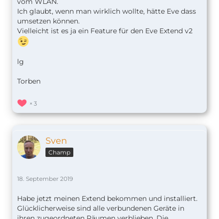
vom WLAN.
Ich glaubt, wenn man wirklich wollte, hätte Eve dass
umsetzen können.
Vielleicht ist es ja ein Feature für den Eve Extend v2
lg
Torben
3
Sven
Champ
18. September 2019
Habe jetzt meinen Extend bekommen und installiert.
Glücklicherweise sind alle verbundenen Geräte in
ihren zugeordneten Räumen verblieben. Die