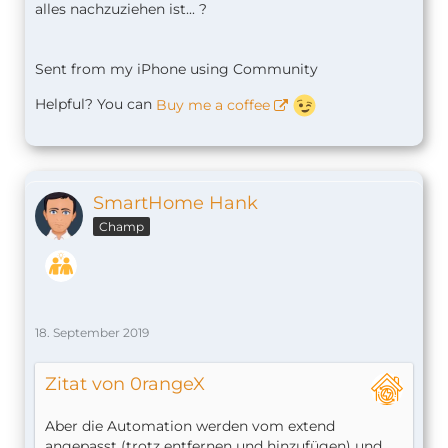
alles nachzuziehen ist... ?
Sent from my iPhone using Community
Helpful? You can
Buy me a coffee
SmartHome Hank
Champ
18. September 2019
Zitat von 0rangeX
Aber die Automation werden vom extend
angepasst (trotz entfernen und hinzufügen) und