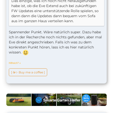
Das einzige, was ich noch nicht herausgefunden
habe ist, ob die Eve Extend auch bei zukünftigen
FW Updates eine unterstützende Rolle spielen, so
dann dann die Updates dann bequem vom Sofa
aus im ganzen Haus verteilen kann.
Spannender Punkt. Wäre natürlich super. Dazu habe
ich in der Recherche noch nichts gefunden, aber mal
Eve direkt angeschrieben. Falls ich was zu dem
konkreten Punkt hören, lass ich es hier natürlich
wissen.
Hilfreich?
ↆ
[ ☕️✨ Buy me a coffee ]