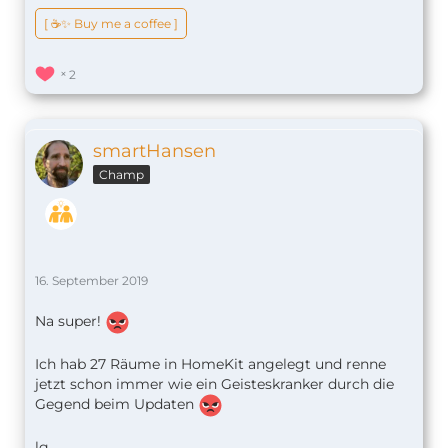
[ ☕️✨ Buy me a coffee ]
2
smartHansen
Champ
16. September 2019
Na super!
Ich hab 27 Räume in HomeKit angelegt und renne
jetzt schon immer wie ein Geisteskranker durch die
Gegend beim Updaten
lg