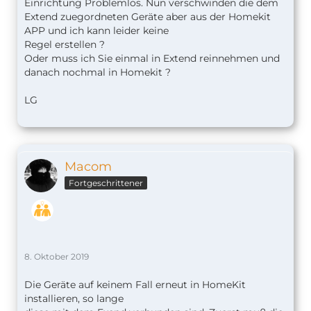
Einrichtung Problemlos. Nun verschwinden die dem
Extend zuegordneten Geräte aber aus der Homekit
APP und ich kann leider keine
Regel erstellen ?
Oder muss ich Sie einmal in Extend reinnehmen und
danach nochmal in Homekit ?
LG
Macom
Fortgeschrittener
8. Oktober 2019
Die Geräte auf keinem Fall erneut in HomeKit
installieren, so lange