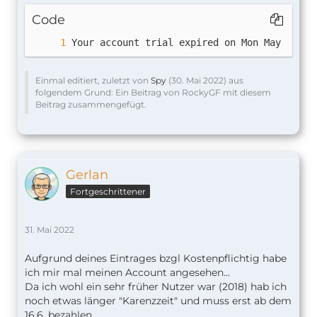
Code
Your account trial expired on Mon May 30 20
        },
Einmal editiert, zuletzt von
Spy
(
30. Mai 2022
) aus
folgendem Grund: Ein Beitrag von RockyGF mit diesem
Beitrag zusammengefügt.
Gerlan
Fortgeschrittener
31. Mai 2022
Aufgrund deines Eintrages bzgl Kostenpflichtig habe
ich mir mal meinen Account angesehen...
Da ich wohl ein sehr früher Nutzer war (2018) hab ich
noch etwas länger "Karenzzeit" und muss erst ab dem
16.6. bezahlen.