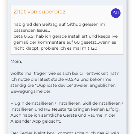
Zitat von superbraz
hab grad den Beitrag auf Github gelesen im
passenden Issue...
beta 0.5.51 hab ich gerade installiert und keepalive
gemäß der kommentare auf 60 gesetzt...wenn es
nicht klappt, probiere ich es mal mit 120
Moin,
wollte mal fragen wie es sich bei dir entwickelt hat?
Ich nutze die latest stable v0.5.42 und bekomme
ständig die "Duplicate device" zweier, angeblichen,
Bewegungsmelder.
Plugin deinstallieren / installieren, Skill deinstallieren /
installieren und HB Neustarts bringen keinen Erfolg.
Auch habe ich sämtliche Geräte und Räume in der
Alexander App gelöscht.
Der Fehler bleibt bzw. kommt sobald ich das Plugin