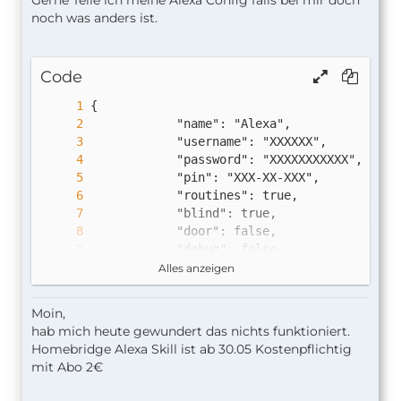
Gerne Teile ich meine Alexa Config falls bei mir doch
noch was anders ist.
Code
Alles anzeigen
Moin,
hab mich heute gewundert das nichts funktioniert.
Homebridge Alexa Skill ist ab 30.05 Kostenpflichtig
mit Abo 2€