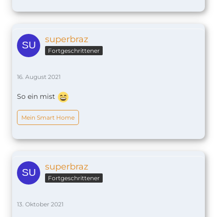
superbraz
Fortgeschrittener
16. August 2021
So ein mist
Mein Smart Home
superbraz
Fortgeschrittener
13. Oktober 2021