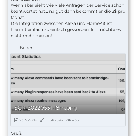
Wenn aber sieht wie viele Anfragen der Service schon
beantwortet hat... na gut dann bekommt er die 2$ pro
Monat.
Die Integration zwischen Alexa und HomeKit ist
hiermit einfach zu einfach geworden. Ich möchte es
nicht mehr missen!
Bilder
SCR-20220531-l8m.png
237,64 kB
1.258×594
436
Gruß,