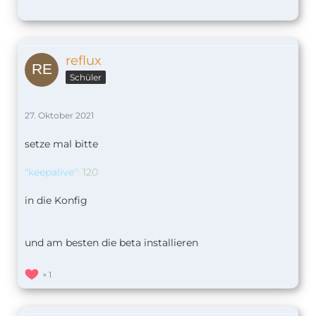
reflux
Schüler
27. Oktober 2021
setze mal bitte
"keepalive"
:
120
in die Konfig
und am besten die beta installieren
1