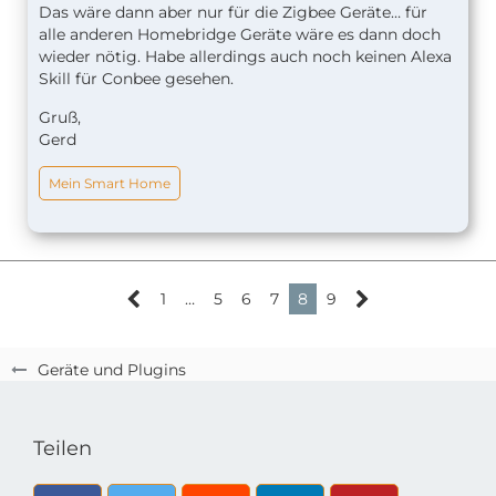
Das wäre dann aber nur für die Zigbee Geräte… für
alle anderen Homebridge Geräte wäre es dann doch
wieder nötig. Habe allerdings auch noch keinen Alexa
Skill für Conbee gesehen.
Gruß,
Gerd
Mein Smart Home
1
…
5
6
7
8
9
Geräte und Plugins
Teilen