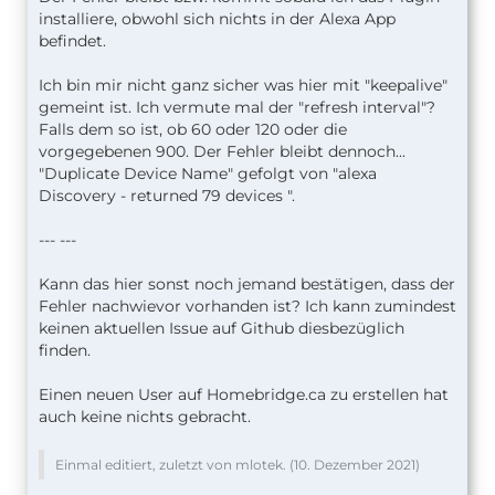
installiere, obwohl sich nichts in der Alexa App
befindet.
Ich bin mir nicht ganz sicher was hier mit "keepalive"
gemeint ist. Ich vermute mal der "refresh interval"?
Falls dem so ist, ob 60 oder 120 oder die
vorgegebenen 900. Der Fehler bleibt dennoch...
"Duplicate Device Name" gefolgt von "alexa
Discovery - returned 79 devices ".
--- ---
Kann das hier sonst noch jemand bestätigen, dass der
Fehler nachwievor vorhanden ist? Ich kann zumindest
keinen aktuellen Issue auf Github diesbezüglich
finden.
Einen neuen User auf Homebridge.ca zu erstellen hat
auch keine nichts gebracht.
Einmal editiert, zuletzt von mlotek. (
10. Dezember 2021
)