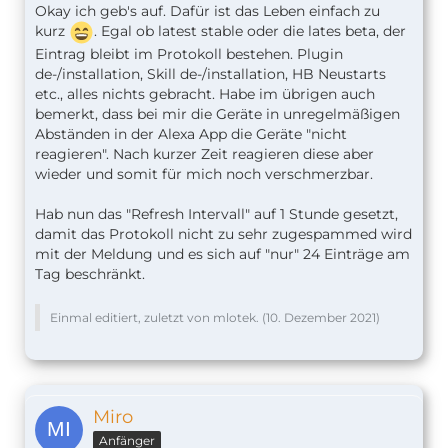
Okay ich geb's auf. Dafür ist das Leben einfach zu
kurz
. Egal ob latest stable oder die lates beta, der
Eintrag bleibt im Protokoll bestehen. Plugin
de-/installation, Skill de-/installation, HB Neustarts
etc., alles nichts gebracht. Habe im übrigen auch
bemerkt, dass bei mir die Geräte in unregelmäßigen
Abständen in der Alexa App die Geräte "nicht
reagieren". Nach kurzer Zeit reagieren diese aber
wieder und somit für mich noch verschmerzbar.
Hab nun das "Refresh Intervall" auf 1 Stunde gesetzt,
damit das Protokoll nicht zu sehr zugespammed wird
mit der Meldung und es sich auf "nur" 24 Einträge am
Tag beschränkt.
Einmal editiert, zuletzt von mlotek. (
10. Dezember 2021
)
Miro
Anfänger