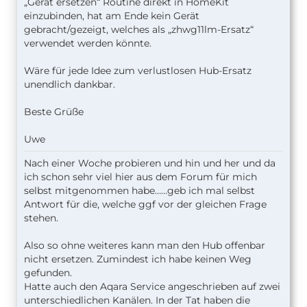
„Gerät ersetzen“ Routine direkt in HomeKit
einzubinden, hat am Ende kein Gerät
gebracht/gezeigt, welches als „zhwg11lm-Ersatz“
verwendet werden könnte.
Wäre für jede Idee zum verlustlosen Hub-Ersatz
unendlich dankbar.
Beste Grüße
Uwe
Nach einer Woche probieren und hin und her und da
ich schon sehr viel hier aus dem Forum für mich
selbst mitgenommen habe……geb ich mal selbst
Antwort für die, welche ggf vor der gleichen Frage
stehen.
Also so ohne weiteres kann man den Hub offenbar
nicht ersetzen. Zumindest ich habe keinen Weg
gefunden.
Hatte auch den Aqara Service angeschrieben auf zwei
unterschiedlichen Kanälen. In der Tat haben die