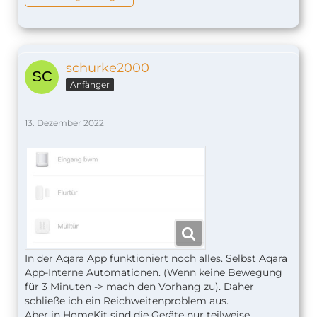
schurke2000
Anfänger
13. Dezember 2022
In der Aqara App funktioniert noch alles. Selbst Aqara
App-Interne Automationen. (Wenn keine Bewegung
für 3 Minuten -> mach den Vorhang zu). Daher
schließe ich ein Reichweitenproblem aus.
Aber in HomeKit sind die Geräte nur teilweise