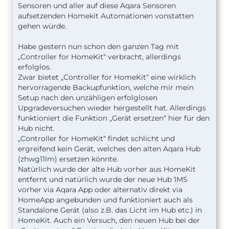
Sensoren und aller auf diese Aqara Sensoren
aufsetzenden Homekit Automationen vonstatten
gehen würde.
Habe gestern nun schon den ganzen Tag mit
„Controller for HomeKit“ verbracht, allerdings
erfolglos.
Zwar bietet „Controller for HomeKit“ eine wirklich
hervorragende Backupfunktion, welche mir mein
Setup nach den unzähligen erfolglosen
Upgradeversuchen wieder hergestellt hat. Allerdings
funktioniert die Funktion „Gerät ersetzen“ hier für den
Hub nicht.
„Controller for HomeKit“ findet schlicht und
ergreifend kein Gerät, welches den alten Aqara Hub
(zhwg11lm) ersetzen könnte.
Natürlich wurde der alte Hub vorher aus HomeKit
entfernt und natürlich wurde der neue Hub 1MS
vorher via Aqara App oder alternativ direkt via
HomeApp angebunden und funktioniert auch als
Standalone Gerät (also z.B. das Licht im Hub etc.) in
HomeKit. Auch ein Versuch, den neuen Hub bei der