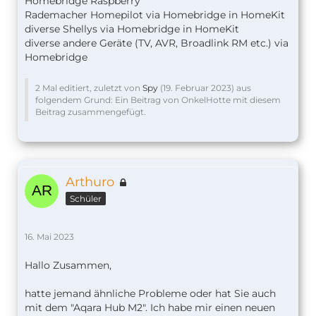
Homebridge Raspberry
Rademacher Homepilot via Homebridge in HomeKit
diverse Shellys via Homebridge in HomeKit
diverse andere Geräte (TV, AVR, Broadlink RM etc.) via
Homebridge
2 Mal editiert, zuletzt von
Spy
(
19. Februar 2023
) aus
folgendem Grund: Ein Beitrag von OnkelHotte mit diesem
Beitrag zusammengefügt.
Arthuro
Schüler
16. Mai 2023
Hallo Zusammen,
hatte jemand ähnliche Probleme oder hat Sie auch
mit dem "Aqara Hub M2". Ich habe mir einen neuen