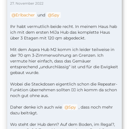
27. November 2022
Erlbacher
und
Spy
Ihr habt vermutlich beide recht. In meinem Haus hab
ich mit dem ersten MiJa Hub das komplette Haus
über 3 Etagen mit 120 qm abgedeckt.
Mit dem Aqara Hub M2 komm ich leider teilweise in
der 70 qm 3-Zimmerwohnung an Grenzen. Ich
vermute hier einfach, dass das Gemäuer
entsprechend „undurchlässig“ ist und für die Ewigkeit
gebaut wurde.
Wobei die Steckdosen eigentlich schon die Repeater-
Funktion übernehmen sollten 🤷‍♂️ ich komm da schon
noch gut ohne aus.
Daher denke ich auch wie
Spy
, dass noch mehr
dazu beiträgt.
Wo steht der Hub denn? Auf dem Boden, im Regal?,