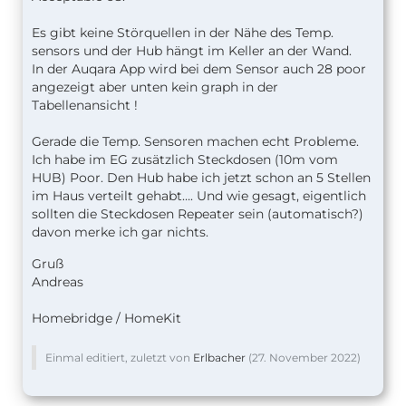
Es gibt keine Störquellen in der Nähe des Temp.
sensors und der Hub hängt im Keller an der Wand.
In der Auqara App wird bei dem Sensor auch 28 poor
angezeigt aber unten kein graph in der
Tabellenansicht !
Gerade die Temp. Sensoren machen echt Probleme.
Ich habe im EG zusätzlich Steckdosen (10m vom
HUB) Poor. Den Hub habe ich jetzt schon an 5 Stellen
im Haus verteilt gehabt…. Und wie gesagt, eigentlich
sollten die Steckdosen Repeater sein (automatisch?)
davon merke ich gar nichts.
Gruß
Andreas
Homebridge / HomeKit
Einmal editiert, zuletzt von
Erlbacher
(
27. November 2022
)