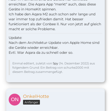
erreichbar. Die Aqara App "merkt" auch, dass diese
Geräte in HomeKit spinnen.
Ich habe den Aqara M2 auch schon sehr lange und
war immer top zufrieden damit. Hat besser
funktioniert als der Conbee II. Nur von jetzt auf gleich
macht er solche Probleme.
Update:
Nach dem Architektur-Update von Apple Home sind
die Geräte wieder erreichbar.
Evtl. War Aqara da zu schnell oder so.
Einmal editiert, zuletzt von
Spy
(
14. Dezember 2022
) aus
folgendem Grund: Ein Beitrag von schurke2000 mit
diesem Beitrag zusammengefügt.
OnkelHotte
Anfänger