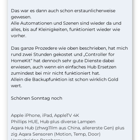
Das war es dann auch schon erstaunlicherweise
gewesen.
Alle Automationen und Szenen sind wieder da und
alles, bis auf Kleinigkeiten, funktioniert wieder wie
vorher.
Das ganze Prozedere wie oben beschrieben, hat mich
rund zwei Stunden gekostet und „Controller for
HomeKit“ hat dennoch sehr gute Dienste dabei
erwiesen, auch wenn ein einfaches Hub Ersetzen
zumindest bei mir nicht funktioniert hat.
Allein die Backupfunktion ist schon wirklich Gold
wert.
Schönen Sonntag noch
Apple iPhone, iPad, AppleTV 4K
Phillips HUE, Hub plus diverse Lampen
Aqara Hub (zhwg11lm aus China, allererste Gen) plus
zig Aqara Sensoren (Motion, Temp, Door)