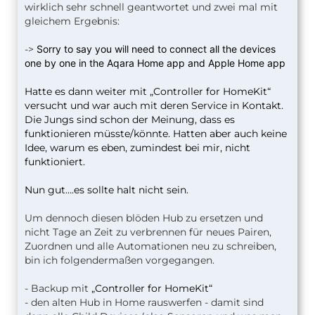
wirklich sehr schnell geantwortet und zwei mal mit
gleichem Ergebnis:
->
Sorry to say you will need to connect all the devices
one by one in the Aqara Home app and Apple Home app
Hatte es dann weiter mit „Controller for HomeKit“
versucht und war auch mit deren Service in Kontakt.
Die Jungs sind schon der Meinung, dass es
funktionieren müsste/könnte. Hatten aber auch keine
Idee, warum es eben, zumindest bei mir, nicht
funktioniert.
Nun gut….es sollte halt nicht sein.
Um dennoch diesen blöden Hub zu ersetzen und
nicht Tage an Zeit zu verbrennen für neues Pairen,
Zuordnen und alle Automationen neu zu schreiben,
bin ich folgendermaßen vorgegangen.
- Backup mit
„Controller for HomeKit“
- den alten Hub in Home rauswerfen - damit sind