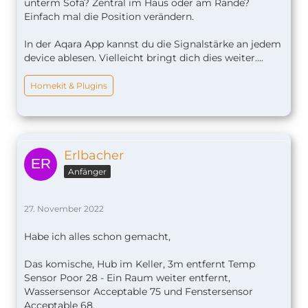
unterm Sofa? Zentral im Haus oder am Rande?
Einfach mal die Position verändern.
In der Aqara App kannst du die Signalstärke an jedem
device ablesen. Vielleicht bringt dich dies weiter….
Homekit & Plugins
Erlbacher
Anfänger
27. November 2022
Habe ich alles schon gemacht,
Das komische, Hub im Keller, 3m entfernt Temp
Sensor Poor 28 - Ein Raum weiter entfernt,
Wassersensor Acceptable 75 und Fenstersensor
Acceptable 68.