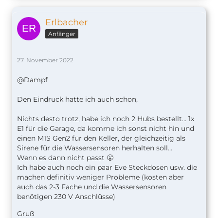
Erlbacher
Anfänger
27. November 2022
@Dampf
Den Eindruck hatte ich auch schon,
Nichts desto trotz, habe ich noch 2 Hubs bestellt… 1x
E1 für die Garage, da komme ich sonst nicht hin und
einen M1S Gen2 für den Keller, der gleichzeitig als
Sirene für die Wassersensoren herhalten soll…
Wenn es dann nicht passt 😤
Ich habe auch noch ein paar Eve Steckdosen usw. die
machen definitiv weniger Probleme (kosten aber
auch das 2-3 Fache und die Wassersensoren
benötigen 230 V Anschlüsse)
Gruß