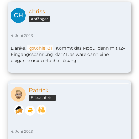
chriss
Anfänger
4. Juni 2023
Danke,
Kohle_81
! Kommt das Modul denn mit 12v
Eingangsspannung klar? Das wäre dann eine
elegante und einfache Lösung!
Patrick_
Erleuchteter
4. Juni 2023