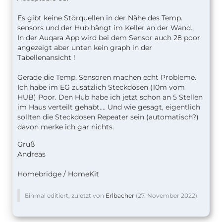
Es gibt keine Störquellen in der Nähe des Temp.
sensors und der Hub hängt im Keller an der Wand.
In der Auqara App wird bei dem Sensor auch 28 poor
angezeigt aber unten kein graph in der
Tabellenansicht !
Gerade die Temp. Sensoren machen echt Probleme.
Ich habe im EG zusätzlich Steckdosen (10m vom
HUB) Poor. Den Hub habe ich jetzt schon an 5 Stellen
im Haus verteilt gehabt…. Und wie gesagt, eigentlich
sollten die Steckdosen Repeater sein (automatisch?)
davon merke ich gar nichts.
Gruß
Andreas
Homebridge / HomeKit
Einmal editiert, zuletzt von
Erlbacher
(
27. November 2022
)