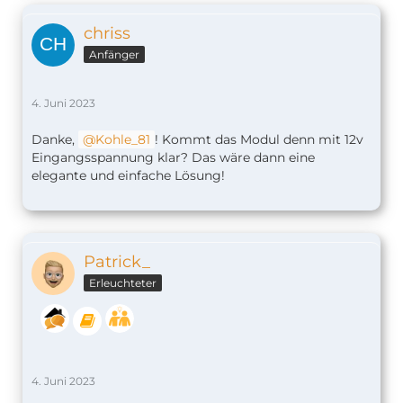
chriss
Anfänger
4. Juni 2023
Danke,
Kohle_81
! Kommt das Modul denn mit 12v
Eingangsspannung klar? Das wäre dann eine
elegante und einfache Lösung!
Patrick_
Erleuchteter
4. Juni 2023