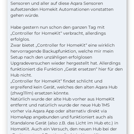
Sensoren und aller auf diese Aqara Sensoren
aufsetzenden Homekit Automationen vonstatten
gehen würde.
Habe gestern nun schon den ganzen Tag mit
„Controller for HomeKit“ verbracht, allerdings
erfolglos.
Zwar bietet „Controller for HomeKit“ eine wirklich
hervorragende Backupfunktion, welche mir mein
Setup nach den unzähligen erfolglosen
Upgradeversuchen wieder hergestellt hat. Allerdings
funktioniert die Funktion „Gerät ersetzen“ hier für den
Hub nicht.
„Controller for HomeKit“ findet schlicht und
ergreifend kein Gerät, welches den alten Aqara Hub
(zhwg11lm) ersetzen könnte.
Natürlich wurde der alte Hub vorher aus HomeKit
entfernt und natürlich wurde der neue Hub 1MS
vorher via Aqara App oder alternativ direkt via
HomeApp angebunden und funktioniert auch als
Standalone Gerät (also z.B. das Licht im Hub etc.) in
HomeKit. Auch ein Versuch, den neuen Hub bei der