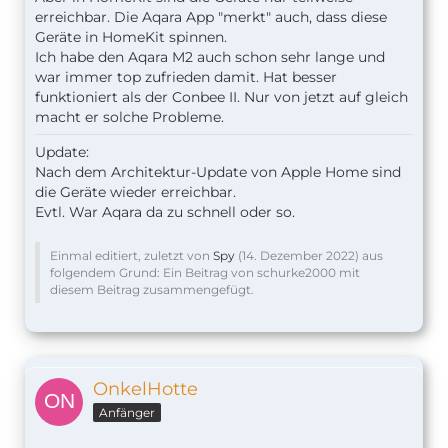
erreichbar. Die Aqara App "merkt" auch, dass diese
Geräte in HomeKit spinnen.
Ich habe den Aqara M2 auch schon sehr lange und
war immer top zufrieden damit. Hat besser
funktioniert als der Conbee II. Nur von jetzt auf gleich
macht er solche Probleme.
Update:
Nach dem Architektur-Update von Apple Home sind
die Geräte wieder erreichbar.
Evtl. War Aqara da zu schnell oder so.
Einmal editiert, zuletzt von
Spy
(
14. Dezember 2022
) aus
folgendem Grund: Ein Beitrag von schurke2000 mit
diesem Beitrag zusammengefügt.
OnkelHotte
Anfänger