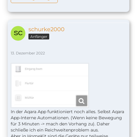
schurke2000
Anfänger
13. Dezember 2022
In der Aqara App funktioniert noch alles. Selbst Aqara
App-Interne Automationen. (Wenn keine Bewegung
für 3 Minuten -> mach den Vorhang zu). Daher
schließe ich ein Reichweitenproblem aus.
Aber in HomeKit sind die Geräte nur teilweise