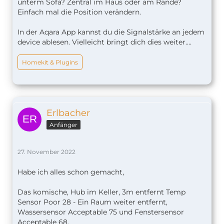
unterm Sofa? Zentral im Haus oder am Rande?
Einfach mal die Position verändern.
In der Aqara App kannst du die Signalstärke an jedem
device ablesen. Vielleicht bringt dich dies weiter….
Homekit & Plugins
Erlbacher
Anfänger
27. November 2022
Habe ich alles schon gemacht,
Das komische, Hub im Keller, 3m entfernt Temp
Sensor Poor 28 - Ein Raum weiter entfernt,
Wassersensor Acceptable 75 und Fenstersensor
Acceptable 68.