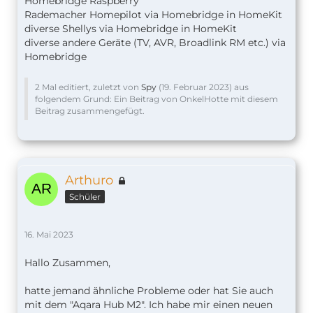
Homebridge Raspberry
Rademacher Homepilot via Homebridge in HomeKit
diverse Shellys via Homebridge in HomeKit
diverse andere Geräte (TV, AVR, Broadlink RM etc.) via
Homebridge
2 Mal editiert, zuletzt von
Spy
(
19. Februar 2023
) aus
folgendem Grund: Ein Beitrag von OnkelHotte mit diesem
Beitrag zusammengefügt.
Arthuro
Schüler
16. Mai 2023
Hallo Zusammen,
hatte jemand ähnliche Probleme oder hat Sie auch
mit dem "Aqara Hub M2". Ich habe mir einen neuen