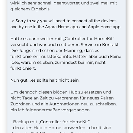
wirklich sehr schnell geantwortet und zwei mal mit
gleichem Ergebnis:
->
Sorry to say you will need to connect all the devices
one by one in the Aqara Home app and Apple Home app
Hatte es dann weiter mit „Controller for HomeKit“
versucht und war auch mit deren Service in Kontakt.
Die Jungs sind schon der Meinung, dass es
funktionieren müsste/könnte. Hatten aber auch keine
Idee, warum es eben, zumindest bei mir, nicht
funktioniert.
Nun gut….es sollte halt nicht sein.
Um dennoch diesen blöden Hub zu ersetzen und
nicht Tage an Zeit zu verbrennen für neues Pairen,
Zuordnen und alle Automationen neu zu schreiben,
bin ich folgendermaßen vorgegangen.
- Backup mit
„Controller for HomeKit“
- den alten Hub in Home rauswerfen - damit sind