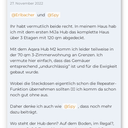
27. November 2022
Erlbacher
und
Spy
Ihr habt vermutlich beide recht. In meinem Haus hab
ich mit dem ersten MiJa Hub das komplette Haus
über 3 Etagen mit 120 qm abgedeckt.
Mit dem Aqara Hub M2 komm ich leider teilweise in
der 70 qm 3-Zimmerwohnung an Grenzen. Ich
vermute hier einfach, dass das Gemäuer
entsprechend „undurchlässig“ ist und für die Ewigkeit
gebaut wurde.
Wobei die Steckdosen eigentlich schon die Repeater-
Funktion übernehmen sollten 🤷‍♂️ ich komm da schon
noch gut ohne aus.
Daher denke ich auch wie
Spy
, dass noch mehr
dazu beiträgt.
Wo steht der Hub denn? Auf dem Boden, im Regal?,