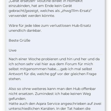
„Gerät ersetzen“ Routine direkt in HomeKit
einzubinden, hat am Ende kein Gerät
gebracht/gezeigt, welches als „zhwg11lm-Ersatz“
verwendet werden könnte.
Wäre für jede Idee zum verlustlosen Hub-Ersatz
unendlich dankbar.
Beste Grüße
Uwe
Nach einer Woche probieren und hin und her und da
ich schon sehr viel hier aus dem Forum für mich
selbst mitgenommen habe……geb ich mal selbst
Antwort für die, welche ggf vor der gleichen Frage
stehen.
Also so ohne weiteres kann man den Hub offenbar
nicht ersetzen. Zumindest ich habe keinen Weg
gefunden.
Hatte auch den Aqara Service angeschrieben auf zwei
unterschiedlichen Kanälen. In der Tat haben die