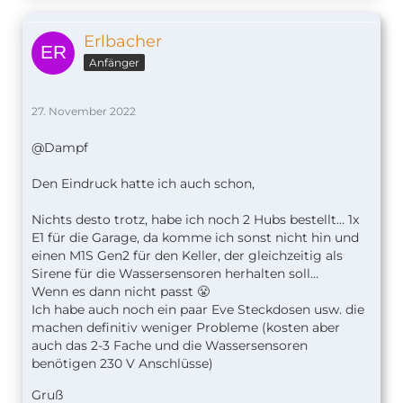
Erlbacher
Anfänger
27. November 2022
@Dampf
Den Eindruck hatte ich auch schon,
Nichts desto trotz, habe ich noch 2 Hubs bestellt… 1x
E1 für die Garage, da komme ich sonst nicht hin und
einen M1S Gen2 für den Keller, der gleichzeitig als
Sirene für die Wassersensoren herhalten soll…
Wenn es dann nicht passt 😤
Ich habe auch noch ein paar Eve Steckdosen usw. die
machen definitiv weniger Probleme (kosten aber
auch das 2-3 Fache und die Wassersensoren
benötigen 230 V Anschlüsse)
Gruß