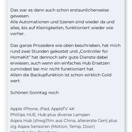
Das war es dann auch schon erstaunlicherweise
gewesen.
Alle Automationen und Szenen sind wieder da und
alles, bis auf Kleinigkeiten, funktioniert wieder wie
vorher.
Das ganze Prozedere wie oben beschrieben, hat mich
rund zwei Stunden gekostet und „Controller for
HomeKit“ hat dennoch sehr gute Dienste dabei
erwiesen, auch wenn ein einfaches Hub Ersetzen
zumindest bei mir nicht funktioniert hat.
Allein die Backupfunktion ist schon wirklich Gold
wert.
Schönen Sonntag noch
Apple iPhone, iPad, AppleTV 4K
Phillips HUE, Hub plus diverse Lampen
Aqara Hub (zhwg11lm aus China, allererste Gen) plus
zig Aqara Sensoren (Motion, Temp, Door)