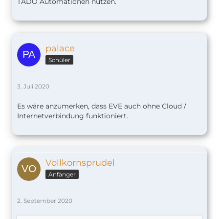
TADO Automationen nutzen.
palace
Schüler
3. Juli 2020
Es wäre anzumerken, dass EVE auch ohne Cloud /
Internetverbindung funktioniert.
Vollkornsprudel
Anfänger
2. September 2020