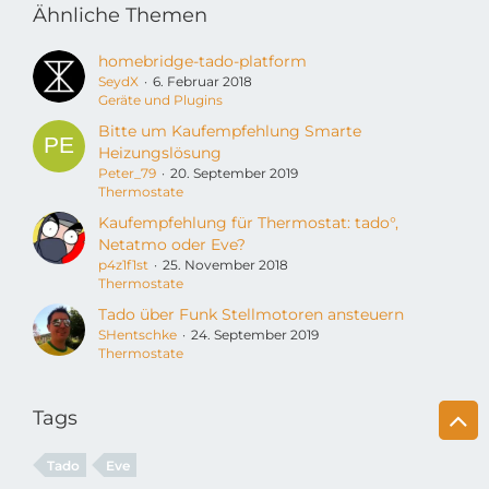
Ähnliche Themen
homebridge-tado-platform
SeydX
6. Februar 2018
Geräte und Plugins
Bitte um Kaufempfehlung Smarte
Heizungslösung
Peter_79
20. September 2019
Thermostate
Kaufempfehlung für Thermostat: tado°,
Netatmo oder Eve?
p4z1f1st
25. November 2018
Thermostate
Tado über Funk Stellmotoren ansteuern
SHentschke
24. September 2019
Thermostate
Tags
Tado
Eve