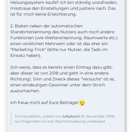
Heizungssystem kaufe? Ich bin ständig unzufrieden,
misstraue den Einstellungen und justiere nach. Das
ist für mich keine Erleichterung.
2. Bieten neben der automatischen
Standorterkennung des Nutzers auch noch andere
Funktionen (wie Wettererkennung, Raumwerte etc.)
einen wirklichen Mehrwert oder ist das eher ein
"Marketing-Trick" (bitte nur Nutzer, die Tado im
Einsatz haben).
(Ich weiss, dass es bereits einen Eintrag dazu gibt,
aber dieser ist von 2018 und geht in eine andere
Richtung). Sinn und Zweck dieses "Versuchs" ist es,
einen eindeutigen Gewinner unter dem Strich
auszumachen.
Ich freue mich auf Eure Beiträge!
Einmal editiert, zuletzt von
tobykoch
(
9. November 2019
)
aus folgendem Grund: Rechtschreibung verbessert