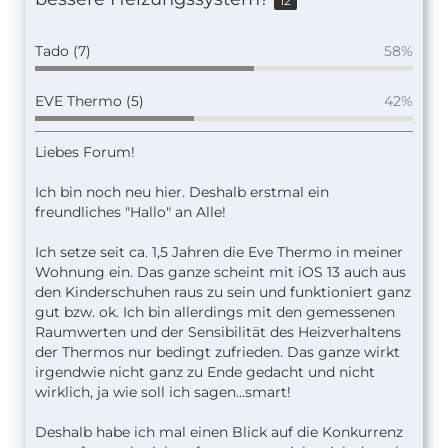
12
Tado (7)
58%
EVE Thermo (5)
42%
Liebes Forum!
Ich bin noch neu hier. Deshalb erstmal ein
freundliches "Hallo" an Alle!
Ich setze seit ca. 1,5 Jahren die Eve Thermo in meiner
Wohnung ein. Das ganze scheint mit iOS 13 auch aus
den Kinderschuhen raus zu sein und funktioniert ganz
gut bzw. ok. Ich bin allerdings mit den gemessenen
Raumwerten und der Sensibilität des Heizverhaltens
der Thermos nur bedingt zufrieden. Das ganze wirkt
irgendwie nicht ganz zu Ende gedacht und nicht
wirklich, ja wie soll ich sagen...smart!
Deshalb habe ich mal einen Blick auf die Konkurrenz