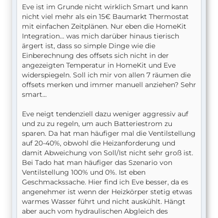
Eve ist im Grunde nicht wirklich Smart und kann
nicht viel mehr als ein 15€ Baumarkt Thermostat
mit einfachen Zeitplänen. Nur eben die HomeKit
Integration... was mich darüber hinaus tierisch
ärgert ist, dass so simple Dinge wie die
Einberechnung des offsets sich nicht in der
angezeigten Temperatur in HomeKit und Eve
widerspiegeln. Soll ich mir von allen 7 räumen die
offsets merken und immer manuell anziehen? Sehr
smart...
Eve neigt tendenziell dazu weniger aggressiv auf
und zu zu regeln, um auch Batteriestrom zu
sparen. Da hat man häufiger mal die Ventilstellung
auf 20-40%, obwohl die Heizanforderung und
damit Abweichung von Soll/Ist nicht sehr groß ist.
Bei Tado hat man häufiger das Szenario von
Ventilstellung 100% und 0%. Ist eben
Geschmackssache. Hier find ich Eve besser, da es
angenehmer ist wenn der Heizkörper stetig etwas
warmes Wasser führt und nicht auskühlt. Hängt
aber auch vom hydraulischen Abgleich des