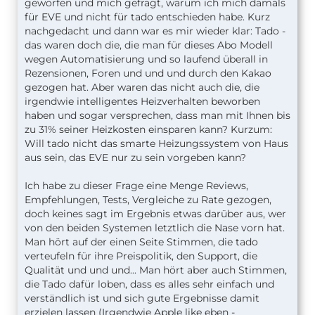
geworfen und mich gefragt, warum ich mich damals
für EVE und nicht für tado entschieden habe. Kurz
nachgedacht und dann war es mir wieder klar: Tado -
das waren doch die, die man für dieses Abo Modell
wegen Automatisierung und so laufend überall in
Rezensionen, Foren und und und durch den Kakao
gezogen hat. Aber waren das nicht auch die, die
irgendwie intelligentes Heizverhalten beworben
haben und sogar versprechen, dass man mit Ihnen bis
zu 31% seiner Heizkosten einsparen kann? Kurzum:
Will tado nicht das smarte Heizungssystem von Haus
aus sein, das EVE nur zu sein vorgeben kann?
Ich habe zu dieser Frage eine Menge Reviews,
Empfehlungen, Tests, Vergleiche zu Rate gezogen,
doch keines sagt im Ergebnis etwas darüber aus, wer
von den beiden Systemen letztlich die Nase vorn hat.
Man hört auf der einen Seite Stimmen, die tado
verteufeln für ihre Preispolitik, den Support, die
Qualität und und und... Man hört aber auch Stimmen,
die Tado dafür loben, dass es alles sehr einfach und
verständlich ist und sich gute Ergebnisse damit
erzielen lassen (Irgendwie Apple like eben -