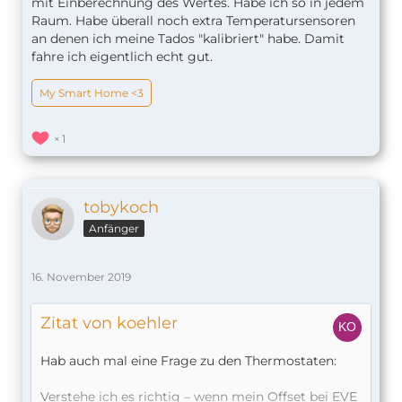
mit Einberechnung des Wertes. Habe ich so in jedem
Raum. Habe überall noch extra Temperatursensoren
an denen ich meine Tados "kalibriert" habe. Damit
fahre ich eigentlich echt gut.
My Smart Home <3
1
tobykoch
Anfänger
16. November 2019
Zitat von koehler
Hab auch mal eine Frage zu den Thermostaten:
Verstehe ich es richtig – wenn mein Offset bei EVE