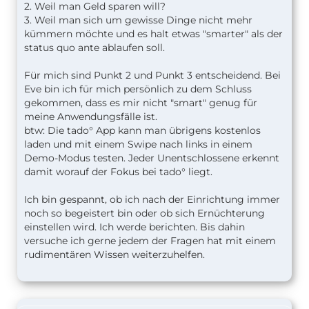
2. Weil man Geld sparen will?
3. Weil man sich um gewisse Dinge nicht mehr
kümmern möchte und es halt etwas "smarter" als der
status quo ante ablaufen soll.
Für mich sind Punkt 2 und Punkt 3 entscheidend. Bei
Eve bin ich für mich persönlich zu dem Schluss
gekommen, dass es mir nicht "smart" genug für
meine Anwendungsfälle ist.
btw: Die tado° App kann man übrigens kostenlos
laden und mit einem Swipe nach links in einem
Demo-Modus testen. Jeder Unentschlossene erkennt
damit worauf der Fokus bei tado° liegt.
Ich bin gespannt, ob ich nach der Einrichtung immer
noch so begeistert bin oder ob sich Ernüchterung
einstellen wird. Ich werde berichten. Bis dahin
versuche ich gerne jedem der Fragen hat mit einem
rudimentären Wissen weiterzuhelfen.