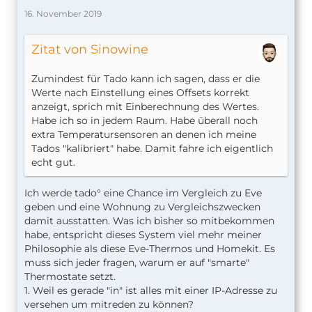
16. November 2019
Zitat von Sinowine
Zumindest für Tado kann ich sagen, dass er die
Werte nach Einstellung eines Offsets korrekt
anzeigt, sprich mit Einberechnung des Wertes.
Habe ich so in jedem Raum. Habe überall noch
extra Temperatursensoren an denen ich meine
Tados "kalibriert" habe. Damit fahre ich eigentlich
echt gut.
Ich werde tado° eine Chance im Vergleich zu Eve
geben und eine Wohnung zu Vergleichszwecken
damit ausstatten. Was ich bisher so mitbekommen
habe, entspricht dieses System viel mehr meiner
Philosophie als diese Eve-Thermos und Homekit. Es
muss sich jeder fragen, warum er auf "smarte"
Thermostate setzt.
1. Weil es gerade "in" ist alles mit einer IP-Adresse zu
versehen um mitreden zu können?