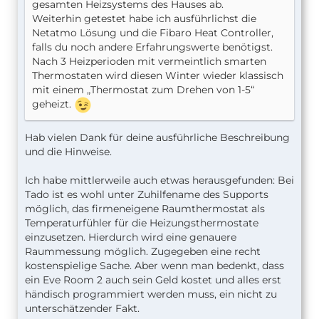
gesamten Heizsystems des Hauses ab.
Weiterhin getestet habe ich ausführlichst die
Netatmo Lösung und die Fibaro Heat Controller,
falls du noch andere Erfahrungswerte benötigst.
Nach 3 Heizperioden mit vermeintlich smarten
Thermostaten wird diesen Winter wieder klassisch
mit einem „Thermostat zum Drehen von 1-5“
geheizt.
Hab vielen Dank für deine ausführliche Beschreibung
und die Hinweise.
Ich habe mittlerweile auch etwas herausgefunden: Bei
Tado ist es wohl unter Zuhilfename des Supports
möglich, das firmeneigene Raumthermostat als
Temperaturfühler für die Heizungsthermostate
einzusetzen. Hierdurch wird eine genauere
Raummessung möglich. Zugegeben eine recht
kostenspielige Sache. Aber wenn man bedenkt, dass
ein Eve Room 2 auch sein Geld kostet und alles erst
händisch programmiert werden muss, ein nicht zu
unterschätzender Fakt.