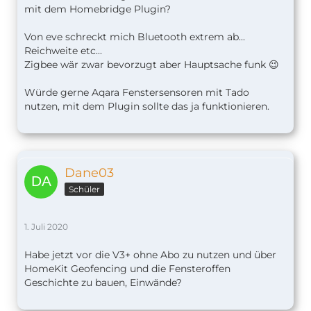
mit dem Homebridge Plugin?
Von eve schreckt mich Bluetooth extrem ab...
Reichweite etc...
Zigbee wär zwar bevorzugt aber Hauptsache funk 😉
Würde gerne Aqara Fenstersensoren mit Tado
nutzen, mit dem Plugin sollte das ja funktionieren.
Dane03
Schüler
1. Juli 2020
Habe jetzt vor die V3+ ohne Abo zu nutzen und über
HomeKit Geofencing und die Fensteroffen
Geschichte zu bauen, Einwände?