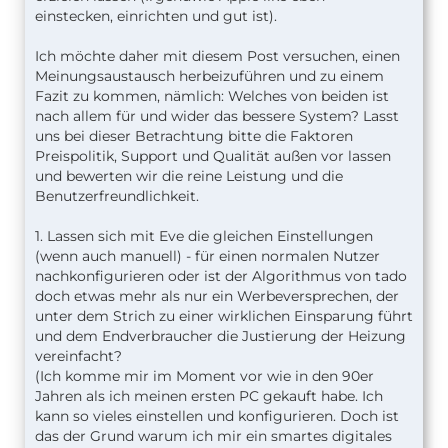
einstecken, einrichten und gut ist).
Ich möchte daher mit diesem Post versuchen, einen
Meinungsaustausch herbeizuführen und zu einem
Fazit zu kommen, nämlich: Welches von beiden ist
nach allem für und wider das bessere System? Lasst
uns bei dieser Betrachtung bitte die Faktoren
Preispolitik, Support und Qualität außen vor lassen
und bewerten wir die reine Leistung und die
Benutzerfreundlichkeit.
1. Lassen sich mit Eve die gleichen Einstellungen
(wenn auch manuell) - für einen normalen Nutzer
nachkonfigurieren oder ist der Algorithmus von tado
doch etwas mehr als nur ein Werbeversprechen, der
unter dem Strich zu einer wirklichen Einsparung führt
und dem Endverbraucher die Justierung der Heizung
vereinfacht?
(Ich komme mir im Moment vor wie in den 90er
Jahren als ich meinen ersten PC gekauft habe. Ich
kann so vieles einstellen und konfigurieren. Doch ist
das der Grund warum ich mir ein smartes digitales