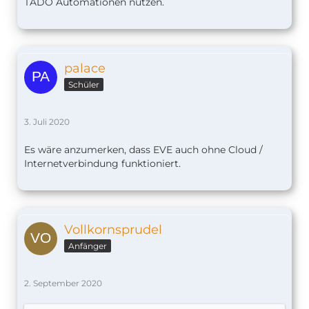
TADO Automationen nutzen.
palace
Schüler
3. Juli 2020
Es wäre anzumerken, dass EVE auch ohne Cloud /
Internetverbindung funktioniert.
Vollkornsprudel
Anfänger
2. September 2020