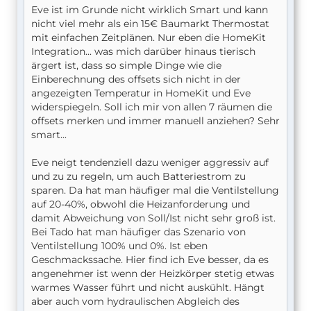
Eve ist im Grunde nicht wirklich Smart und kann
nicht viel mehr als ein 15€ Baumarkt Thermostat
mit einfachen Zeitplänen. Nur eben die HomeKit
Integration... was mich darüber hinaus tierisch
ärgert ist, dass so simple Dinge wie die
Einberechnung des offsets sich nicht in der
angezeigten Temperatur in HomeKit und Eve
widerspiegeln. Soll ich mir von allen 7 räumen die
offsets merken und immer manuell anziehen? Sehr
smart...
Eve neigt tendenziell dazu weniger aggressiv auf
und zu zu regeln, um auch Batteriestrom zu
sparen. Da hat man häufiger mal die Ventilstellung
auf 20-40%, obwohl die Heizanforderung und
damit Abweichung von Soll/Ist nicht sehr groß ist.
Bei Tado hat man häufiger das Szenario von
Ventilstellung 100% und 0%. Ist eben
Geschmackssache. Hier find ich Eve besser, da es
angenehmer ist wenn der Heizkörper stetig etwas
warmes Wasser führt und nicht auskühlt. Hängt
aber auch vom hydraulischen Abgleich des