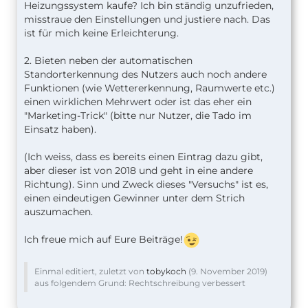
Heizungssystem kaufe? Ich bin ständig unzufrieden,
misstraue den Einstellungen und justiere nach. Das
ist für mich keine Erleichterung.
2. Bieten neben der automatischen
Standorterkennung des Nutzers auch noch andere
Funktionen (wie Wettererkennung, Raumwerte etc.)
einen wirklichen Mehrwert oder ist das eher ein
"Marketing-Trick" (bitte nur Nutzer, die Tado im
Einsatz haben).
(Ich weiss, dass es bereits einen Eintrag dazu gibt,
aber dieser ist von 2018 und geht in eine andere
Richtung). Sinn und Zweck dieses "Versuchs" ist es,
einen eindeutigen Gewinner unter dem Strich
auszumachen.
Ich freue mich auf Eure Beiträge!
Einmal editiert, zuletzt von
tobykoch
(
9. November 2019
)
aus folgendem Grund: Rechtschreibung verbessert