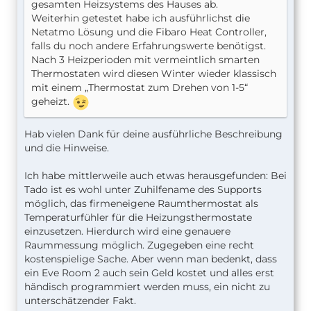
gesamten Heizsystems des Hauses ab.
Weiterhin getestet habe ich ausführlichst die
Netatmo Lösung und die Fibaro Heat Controller,
falls du noch andere Erfahrungswerte benötigst.
Nach 3 Heizperioden mit vermeintlich smarten
Thermostaten wird diesen Winter wieder klassisch
mit einem „Thermostat zum Drehen von 1-5“
geheizt.
Hab vielen Dank für deine ausführliche Beschreibung
und die Hinweise.
Ich habe mittlerweile auch etwas herausgefunden: Bei
Tado ist es wohl unter Zuhilfename des Supports
möglich, das firmeneigene Raumthermostat als
Temperaturfühler für die Heizungsthermostate
einzusetzen. Hierdurch wird eine genauere
Raummessung möglich. Zugegeben eine recht
kostenspielige Sache. Aber wenn man bedenkt, dass
ein Eve Room 2 auch sein Geld kostet und alles erst
händisch programmiert werden muss, ein nicht zu
unterschätzender Fakt.