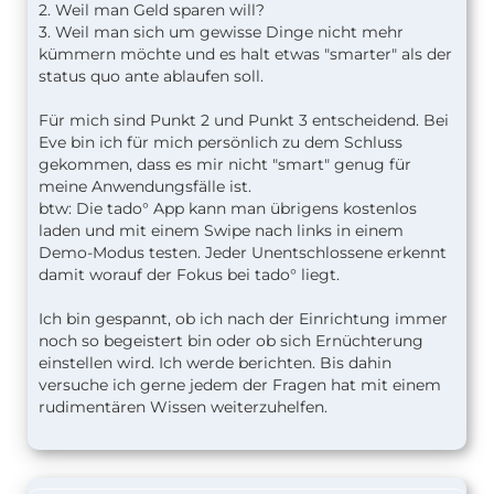
2. Weil man Geld sparen will?
3. Weil man sich um gewisse Dinge nicht mehr
kümmern möchte und es halt etwas "smarter" als der
status quo ante ablaufen soll.
Für mich sind Punkt 2 und Punkt 3 entscheidend. Bei
Eve bin ich für mich persönlich zu dem Schluss
gekommen, dass es mir nicht "smart" genug für
meine Anwendungsfälle ist.
btw: Die tado° App kann man übrigens kostenlos
laden und mit einem Swipe nach links in einem
Demo-Modus testen. Jeder Unentschlossene erkennt
damit worauf der Fokus bei tado° liegt.
Ich bin gespannt, ob ich nach der Einrichtung immer
noch so begeistert bin oder ob sich Ernüchterung
einstellen wird. Ich werde berichten. Bis dahin
versuche ich gerne jedem der Fragen hat mit einem
rudimentären Wissen weiterzuhelfen.