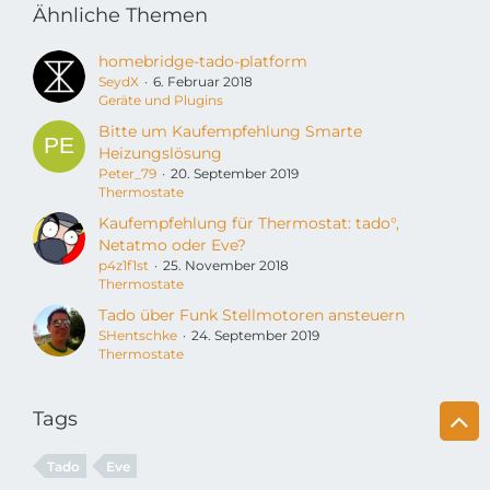
Ähnliche Themen
homebridge-tado-platform
SeydX
6. Februar 2018
Geräte und Plugins
Bitte um Kaufempfehlung Smarte
Heizungslösung
Peter_79
20. September 2019
Thermostate
Kaufempfehlung für Thermostat: tado°,
Netatmo oder Eve?
p4z1f1st
25. November 2018
Thermostate
Tado über Funk Stellmotoren ansteuern
SHentschke
24. September 2019
Thermostate
Tags
Tado
Eve