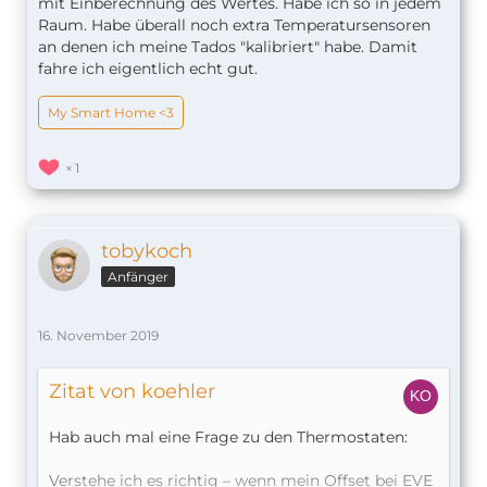
mit Einberechnung des Wertes. Habe ich so in jedem
Raum. Habe überall noch extra Temperatursensoren
an denen ich meine Tados "kalibriert" habe. Damit
fahre ich eigentlich echt gut.
My Smart Home <3
1
tobykoch
Anfänger
16. November 2019
Zitat von koehler
Hab auch mal eine Frage zu den Thermostaten:
Verstehe ich es richtig – wenn mein Offset bei EVE