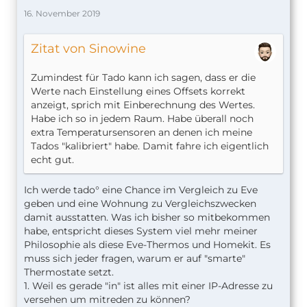
16. November 2019
Zitat von Sinowine
Zumindest für Tado kann ich sagen, dass er die
Werte nach Einstellung eines Offsets korrekt
anzeigt, sprich mit Einberechnung des Wertes.
Habe ich so in jedem Raum. Habe überall noch
extra Temperatursensoren an denen ich meine
Tados "kalibriert" habe. Damit fahre ich eigentlich
echt gut.
Ich werde tado° eine Chance im Vergleich zu Eve
geben und eine Wohnung zu Vergleichszwecken
damit ausstatten. Was ich bisher so mitbekommen
habe, entspricht dieses System viel mehr meiner
Philosophie als diese Eve-Thermos und Homekit. Es
muss sich jeder fragen, warum er auf "smarte"
Thermostate setzt.
1. Weil es gerade "in" ist alles mit einer IP-Adresse zu
versehen um mitreden zu können?