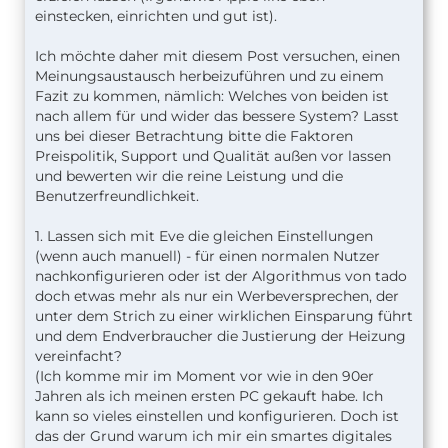
einstecken, einrichten und gut ist).
Ich möchte daher mit diesem Post versuchen, einen
Meinungsaustausch herbeizuführen und zu einem
Fazit zu kommen, nämlich: Welches von beiden ist
nach allem für und wider das bessere System? Lasst
uns bei dieser Betrachtung bitte die Faktoren
Preispolitik, Support und Qualität außen vor lassen
und bewerten wir die reine Leistung und die
Benutzerfreundlichkeit.
1. Lassen sich mit Eve die gleichen Einstellungen
(wenn auch manuell) - für einen normalen Nutzer
nachkonfigurieren oder ist der Algorithmus von tado
doch etwas mehr als nur ein Werbeversprechen, der
unter dem Strich zu einer wirklichen Einsparung führt
und dem Endverbraucher die Justierung der Heizung
vereinfacht?
(Ich komme mir im Moment vor wie in den 90er
Jahren als ich meinen ersten PC gekauft habe. Ich
kann so vieles einstellen und konfigurieren. Doch ist
das der Grund warum ich mir ein smartes digitales