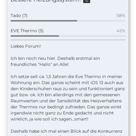
12
Tado (7)
58%
EVE Thermo (5)
42%
Liebes Forum!
Ich bin noch neu hier. Deshalb erstmal ein
freundliches "Hallo" an Alle!
Ich setze seit ca. 1,5 Jahren die Eve Thermo in meiner
Wohnung ein. Das ganze scheint mit iOS 13 auch aus
den Kinderschuhen raus zu sein und funktioniert ganz
gut bzw. ok. Ich bin allerdings mit den gemessenen
Raumwerten und der Sensibilität des Heizverhaltens
der Thermos nur bedingt zufrieden. Das ganze wirkt
irgendwie nicht ganz zu Ende gedacht und nicht
wirklich, ja wie soll ich sagen...smart!
Deshalb habe ich mal einen Blick auf die Konkurrenz