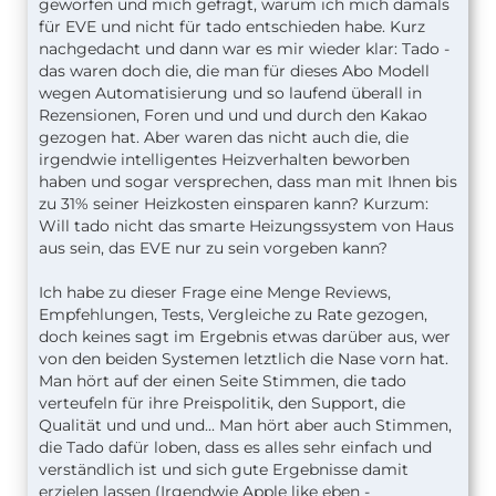
geworfen und mich gefragt, warum ich mich damals
für EVE und nicht für tado entschieden habe. Kurz
nachgedacht und dann war es mir wieder klar: Tado -
das waren doch die, die man für dieses Abo Modell
wegen Automatisierung und so laufend überall in
Rezensionen, Foren und und und durch den Kakao
gezogen hat. Aber waren das nicht auch die, die
irgendwie intelligentes Heizverhalten beworben
haben und sogar versprechen, dass man mit Ihnen bis
zu 31% seiner Heizkosten einsparen kann? Kurzum:
Will tado nicht das smarte Heizungssystem von Haus
aus sein, das EVE nur zu sein vorgeben kann?
Ich habe zu dieser Frage eine Menge Reviews,
Empfehlungen, Tests, Vergleiche zu Rate gezogen,
doch keines sagt im Ergebnis etwas darüber aus, wer
von den beiden Systemen letztlich die Nase vorn hat.
Man hört auf der einen Seite Stimmen, die tado
verteufeln für ihre Preispolitik, den Support, die
Qualität und und und... Man hört aber auch Stimmen,
die Tado dafür loben, dass es alles sehr einfach und
verständlich ist und sich gute Ergebnisse damit
erzielen lassen (Irgendwie Apple like eben -