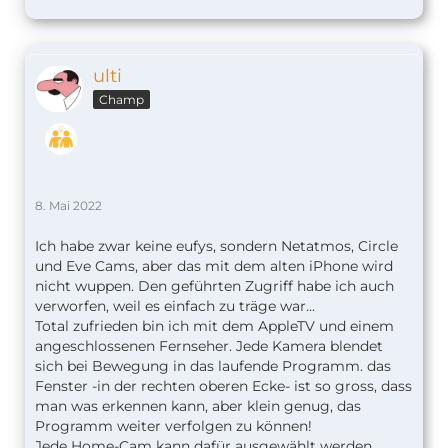
ulti
Champ
8. Mai 2022
Ich habe zwar keine eufys, sondern Netatmos, Circle
und Eve Cams, aber das mit dem alten iPhone wird
nicht wuppen. Den geführten Zugriff habe ich auch
verworfen, weil es einfach zu träge war...
Total zufrieden bin ich mit dem AppleTV und einem
angeschlossenen Fernseher. Jede Kamera blendet
sich bei Bewegung in das laufende Programm. das
Fenster -in der rechten oberen Ecke- ist so gross, dass
man was erkennen kann, aber klein genug, das
Programm weiter verfolgen zu können!
Jede Home-Cam kann dafür ausgewählt werden.