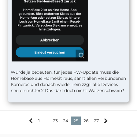
Würde ja bedeuten, für jedes FW-Update muss die
Homebase aus Homekit raus, samt allen verbundenen
Kameras und danach wieder rein zzgl. alle Devices
neu einrichten? Das darf doch nicht Warzenschwein?
1
…
23
24
25
26
27