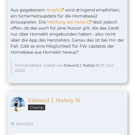
Aus gegebenem
Anlaß
wird dringend empfohlen,
ein Sicherheitsupdate für die Homebase2
einzuspielen. Die
Meldung bei Heise
lässt jedoch
offen, ob das auch für jene Nutzer gilt, die das Gerät
nur über Homekit eingebunden haben - also nicht
über die App des Herstellers. Genau das ist bei mir der
Fall. Gibt es eine Möglichkeit für FW-Updates der
Homebase aus Homekit heraus?
Einmal editiert, zuletzt von
Edward J. Nately III
(
17. Juni
2022
)
Edward J. Nately III
Champ
18. Juni 2022