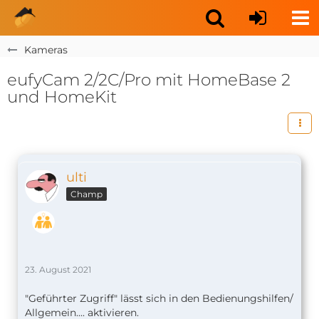
Kameras
eufyCam 2/2C/Pro mit HomeBase 2
und HomeKit
ulti
Champ
23. August 2021
"Geführter Zugriff" lässt sich in den Bedienungshilfen/
Allgemein.... aktivieren.