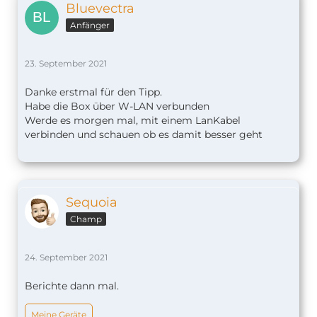
Bluevectra
Anfänger
23. September 2021
Danke erstmal für den Tipp.
Habe die Box über W-LAN verbunden
Werde es morgen mal, mit einem LanKabel
verbinden und schauen ob es damit besser geht
Sequoia
Champ
24. September 2021
Berichte dann mal.
Meine Geräte