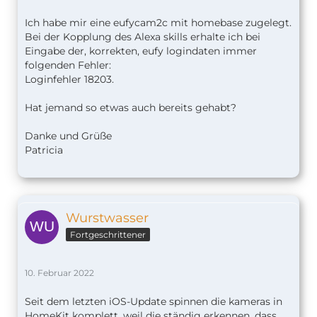
Ich habe mir eine eufycam2c mit homebase zugelegt.
Bei der Kopplung des Alexa skills erhalte ich bei
Eingabe der, korrekten, eufy logindaten immer
folgenden Fehler:
Loginfehler 18203.
Hat jemand so etwas auch bereits gehabt?
Danke und Grüße
Patricia
Wurstwasser
Fortgeschrittener
10. Februar 2022
Seit dem letzten iOS-Update spinnen die kameras in
HomeKit komplett, weil die ständig erkennen, dass