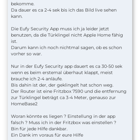
bekomme.
Da dauer es ca 2-4 sek bis ich das Bild live sehen
kann.
Die Eufy Security App muss ich ja leider jetzt
benutzen, da die Türklingel nicht Apple Home fähig
ist.
Darum kann ich noch nichtmal sagen, ob es schon
vorher so war.
Nur in der Eufy Security app dauert es ca 30-50 sek
wenn es beim erstemal überhaut klappt, meist
brauche ich 2-4 anläufe.
Bis dahin ist der, der geklingelt hat schon weg.
Der Router ist eine Fritzbox 7590 und die entfernung
zur Türklingel beträgt ca 3-4 Meter, genauso zur
HomeBase2
Woran könnte es liegen ? Einstellung in der app
falsch ? Muss ich in der Fritzbox was einstellen ?
Bin für jede Hilfe dankbar.
Ein Dank im voraus für eure Hilfe