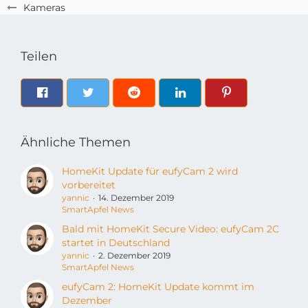
Kameras
Teilen
Ähnliche Themen
HomeKit Update für eufyCam 2 wird
vorbereitet
yannic
14. Dezember 2019
SmartApfel News
Bald mit HomeKit Secure Video: eufyCam 2C
startet in Deutschland
yannic
2. Dezember 2019
SmartApfel News
eufyCam 2: HomeKit Update kommt im
Dezember