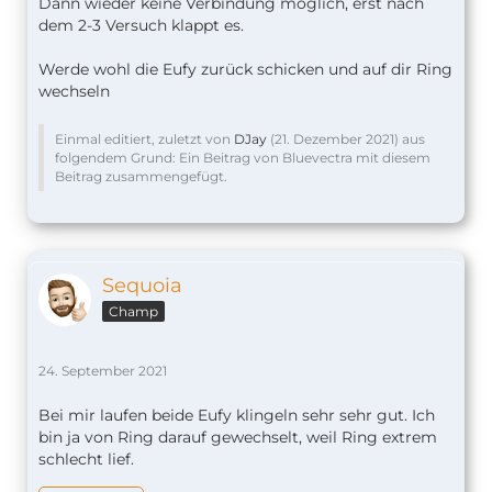
Dann wieder keine Verbindung möglich, erst nach
dem 2-3 Versuch klappt es.
Werde wohl die Eufy zurück schicken und auf dir Ring
wechseln
Einmal editiert, zuletzt von
DJay
(
21. Dezember 2021
) aus
folgendem Grund: Ein Beitrag von Bluevectra mit diesem
Beitrag zusammengefügt.
Sequoia
Champ
24. September 2021
Bei mir laufen beide Eufy klingeln sehr sehr gut. Ich
bin ja von Ring darauf gewechselt, weil Ring extrem
schlecht lief.