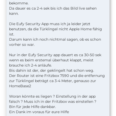
bekomme.
Da dauer es ca 2-4 sek bis ich das Bild live sehen
kann.
Die Eufy Security App muss ich ja leider jetzt
benutzen, da die Türklingel nicht Apple Home fähig
ist.
Darum kann ich noch nichtmal sagen, ob es schon
vorher so war.
Nur in der Eufy Security app dauert es ca 30-50 sek
wenn es beim erstemal überhaut klappt, meist
brauche ich 2-4 anläufe.
Bis dahin ist der, der geklingelt hat schon weg.
Der Router ist eine Fritzbox 7590 und die entfernung
zur Türklingel beträgt ca 3-4 Meter, genauso zur
HomeBase2
Woran könnte es liegen ? Einstellung in der app
falsch ? Muss ich in der Fritzbox was einstellen ?
Bin für jede Hilfe dankbar.
Ein Dank im voraus für eure Hilfe