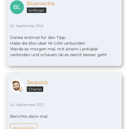
Bluevectra
Anfänger
23. September 2021
Danke erstmal für den Tipp.
Habe die Box über W-LAN verbunden
Werde es morgen mal, mit einem LanKabel
verbinden und schauen ob es damit besser geht
Sequoia
Champ
24. September 2021
Berichte dann mal.
Meine Geräte