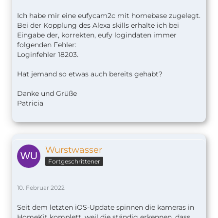
Ich habe mir eine eufycam2c mit homebase zugelegt.
Bei der Kopplung des Alexa skills erhalte ich bei
Eingabe der, korrekten, eufy logindaten immer
folgenden Fehler:
Loginfehler 18203.
Hat jemand so etwas auch bereits gehabt?
Danke und Grüße
Patricia
Wurstwasser
Fortgeschrittener
10. Februar 2022
Seit dem letzten iOS-Update spinnen die kameras in
HomeKit komplett, weil die ständig erkennen, dass