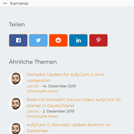
Kameras
Teilen
Ähnliche Themen
HomeKit Update für eufyCam 2 wird
vorbereitet
yannic
14. Dezember 2019
SmartApfel News
Bald mit HomeKit Secure Video: eufyCam 2C
startet in Deutschland
yannic
2. Dezember 2019
SmartApfel News
eufyCam 2: HomeKit Update kommt im
Dezember