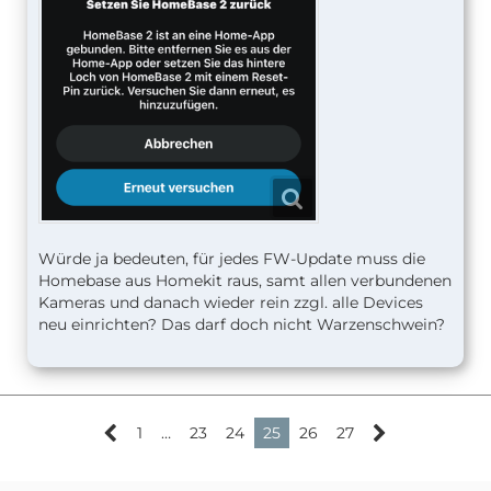
Würde ja bedeuten, für jedes FW-Update muss die
Homebase aus Homekit raus, samt allen verbundenen
Kameras und danach wieder rein zzgl. alle Devices
neu einrichten? Das darf doch nicht Warzenschwein?
1
…
23
24
25
26
27