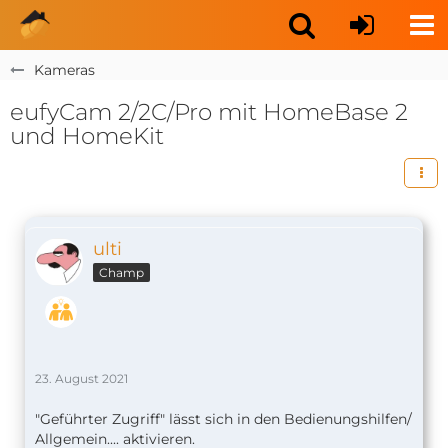
Kameras
eufyCam 2/2C/Pro mit HomeBase 2
und HomeKit
ulti
Champ
23. August 2021
"Geführter Zugriff" lässt sich in den Bedienungshilfen/
Allgemein.... aktivieren.