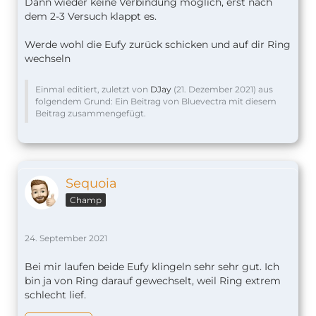
Dann wieder keine Verbindung möglich, erst nach
dem 2-3 Versuch klappt es.
Werde wohl die Eufy zurück schicken und auf dir Ring
wechseln
Einmal editiert, zuletzt von
DJay
(
21. Dezember 2021
) aus
folgendem Grund: Ein Beitrag von Bluevectra mit diesem
Beitrag zusammengefügt.
Sequoia
Champ
24. September 2021
Bei mir laufen beide Eufy klingeln sehr sehr gut. Ich
bin ja von Ring darauf gewechselt, weil Ring extrem
schlecht lief.