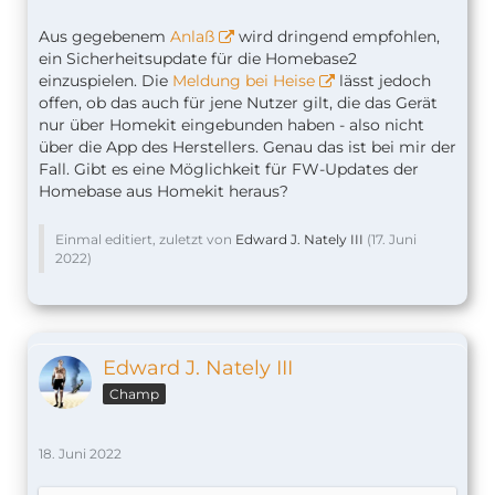
Aus gegebenem
Anlaß
wird dringend empfohlen,
ein Sicherheitsupdate für die Homebase2
einzuspielen. Die
Meldung bei Heise
lässt jedoch
offen, ob das auch für jene Nutzer gilt, die das Gerät
nur über Homekit eingebunden haben - also nicht
über die App des Herstellers. Genau das ist bei mir der
Fall. Gibt es eine Möglichkeit für FW-Updates der
Homebase aus Homekit heraus?
Einmal editiert, zuletzt von
Edward J. Nately III
(
17. Juni
2022
)
Edward J. Nately III
Champ
18. Juni 2022