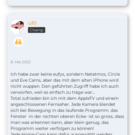
ulti
Champ
8. Mai 2022
Ich habe zwar keine eufys, sondern Netatmos, Circle
und Eve Cams, aber das mit dem alten iPhone wird
nicht wuppen. Den geführten Zugriff habe ich auch
verworfen, weil es einfach zu träge war...
Total zufrieden bin ich mit dem AppleTV und einem
angeschlossenen Fernseher. Jede Kamera blendet
sich bei Bewegung in das laufende Programm. das
Fenster -in der rechten oberen Ecke- ist so gross, dass
man was erkennen kann, aber klein genug, das
Programm weiter verfolgen zu können!
Jede Home-Cam kann dafür ausgewählt werden.