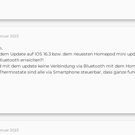
bruar 2023
o,
 dem Update auf IOS 16.3 bzw. dem neuesten Homepod mini upd
Bluetooth erreichen?!
d mit dem update keine Verbindung via Bluetooth mit dem 
Thermostate sind alle via Smartphone steuerbar, dass ganze fun
bruar 2023