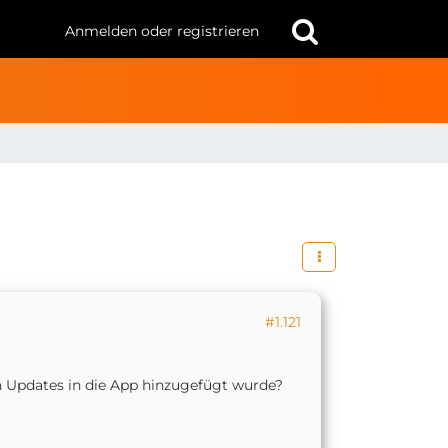
Anmelden oder registrieren
#1.121
ten Updates in die App hinzugefügt wurde?