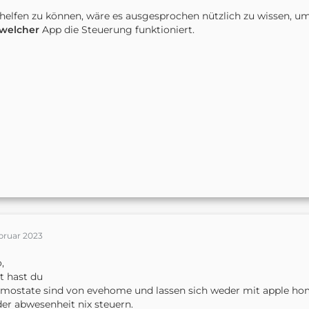
elfen zu können, wäre es ausgesprochen nützlich zu wissen, u
welcher
App die Steuerung funktioniert.
bruar 2023
,
t hast du
mostate sind von evehome und lassen sich weder mit apple hom
der abwesenheit nix steuern.