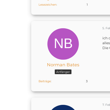
Lesezeichen
1
5. Fe
ich 
alle
Die 
Norman Bates
Anfänger
Beiträge
3
7. Fe