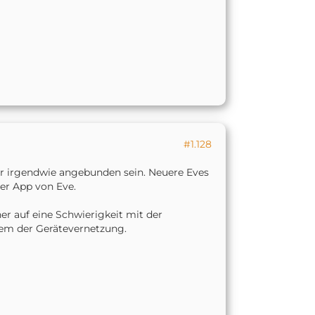
#1.128
er irgendwie angebunden sein. Neuere Eves
der App von Eve.
er auf eine Schwierigkeit mit der
blem der Gerätevernetzung.