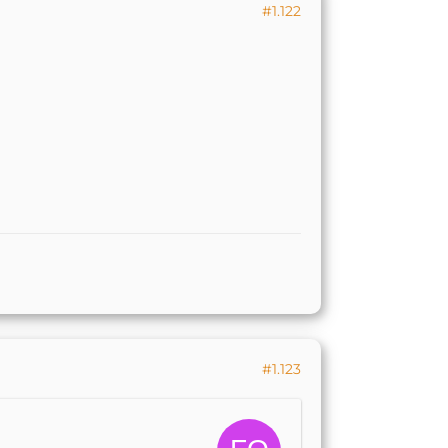
#1.122
#1.123