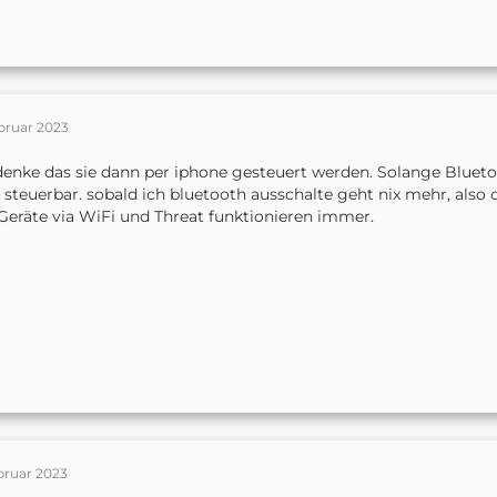
bruar 2023
denke das sie dann per iphone gesteuert werden. Solange Blueto
s steuerbar. sobald ich bluetooth ausschalte geht nix mehr, also
Geräte via WiFi und Threat funktionieren immer.
bruar 2023