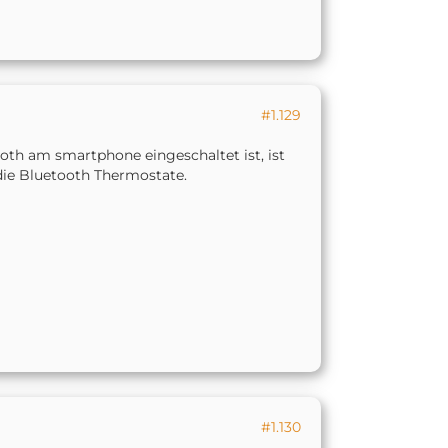
#1.129
oth am smartphone eingeschaltet ist, ist
 die Bluetooth Thermostate.
#1.130