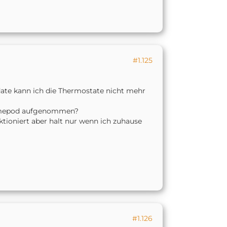
#1.125
ate kann ich die Thermostate nicht mehr
Homepod aufgenommen?
ktioniert aber halt nur wenn ich zuhause
#1.126