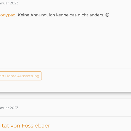
Januar 2023
oonypac
Keine Ahnung, ich kenne das nicht anders. 😉
rt Home Ausstattung
Januar 2023
itat von Fossiebaer