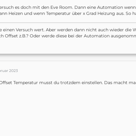
ersuch es doch mit den Eve Room. Dann eine Automation wenn 
ann Heizen und wenn Temperatur über x Grad Heizung aus. So hab
 einen Versuch wert. Aber werden dann nicht auch wieder die
ch Offset z.B.? Oder werde diese bei der Automation ausgeno
bruar 2023
Offset Temperatur musst du trotzdem einstellen. Das macht man