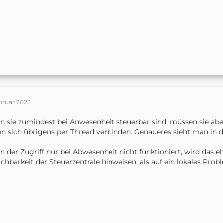
bruar 2023
 sie zumindest bei Anwesenheit steuerbar sind, müssen sie ab
en sich übrigens per Thread verbinden. Genaueres sieht man in 
 der Zugriff nur bei Abwesenheit nicht funktioniert, wird das eh
ichbarkeit der Steuerzentrale hinweisen, als auf ein lokales Pro