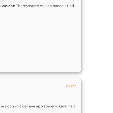
m
welche
Thermostate es sich handelt und
#1.127
e noch mit der eve app steuern. kann halt