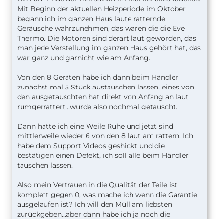
Mit Beginn der aktuellen Heizperiode im Oktober
begann ich im ganzen Haus laute ratternde
Geräusche wahrzunehmen, das waren die die Eve
Thermo. Die Motoren sind derart laut geworden, das
man jede Verstellung im ganzen Haus gehört hat, das
war ganz und garnicht wie am Anfang.
Von den 8 Geräten habe ich dann beim Händler
zunächst mal 5 Stück austauschen lassen, eines von
den ausgetauschten hat direkt von Anfang an laut
rumgerrattert...wurde also nochmal getauscht.
Dann hatte ich eine Weile Ruhe und jetzt sind
mittlerweile wieder 6 von den 8 laut am rattern. Ich
habe dem Support Videos geshickt und die
bestätigen einen Defekt, ich soll alle beim Händler
tauschen lassen.
Also mein Vertrauen in die Qualität der Teile ist
komplett gegen 0, was mache ich wenn die Garantie
ausgelaufen ist? Ich will den Müll am liebsten
zurückgeben...aber dann habe ich ja noch die