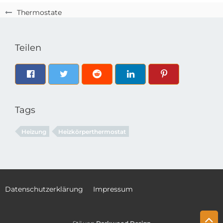
Thermostate
Teilen
Tags
Heizung
Heizkörperthermostat
Datenschutzerklärung
Impressum