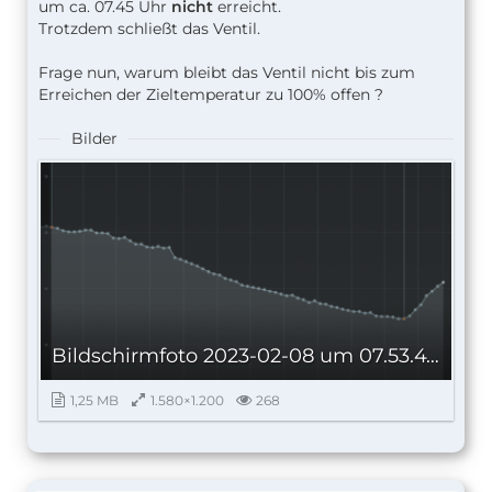
um ca. 07.45 Uhr
nicht
erreicht.
Trotzdem schließt das Ventil.
Frage nun, warum bleibt das Ventil nicht bis zum
Erreichen der Zieltemperatur zu 100% offen ?
Bilder
Bildschirm­foto 2023-02-08 um 07.53.47.png
1,25 MB
1.580×1.200
268