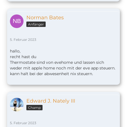
Norman Bates
Anfänger
5. Februar 2023
hallo,
recht hast du
Thermostate sind von evehome und lassen sich
weder mit apple home noch mit der eve app steuern.
kann halt bei der abwesenheit nix steuern.
Edward J. Nately III
Champ
5. Februar 2023