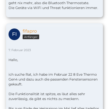
geht nix mehr, also die Bluetooth Thermostate.
Die Geräte via WiFi und Threat funktionieren immer.
fifapro
Anfänger
7. Februar 2023
Hallo,
ich suche Rat, ich habe im Februar 22 8 Eve Thermo
Gen4 und dazu auch die passenden Fenstersensoren
gekauft.
Die Funktionalität ist spitze, es läut alles sehr
zuverlässig, da gibt es nichts zu meckern.
Bis zum Ende der Heizsaison im Mai lief alles tadellos.