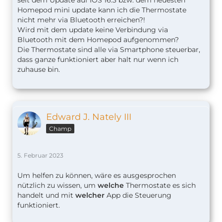
seit dem Update auf IOS 16.3 bzw. dem neuesten
Homepod mini update kann ich die Thermostate
nicht mehr via Bluetooth erreichen?!
Wird mit dem update keine Verbindung via
Bluetooth mit dem Homepod aufgenommen?
Die Thermostate sind alle via Smartphone steuerbar,
dass ganze funktioniert aber halt nur wenn ich
zuhause bin.
Edward J. Nately III
Champ
5. Februar 2023
Um helfen zu können, wäre es ausgesprochen
nützlich zu wissen, um
welche
Thermostate es sich
handelt und mit
welcher
App die Steuerung
funktioniert.