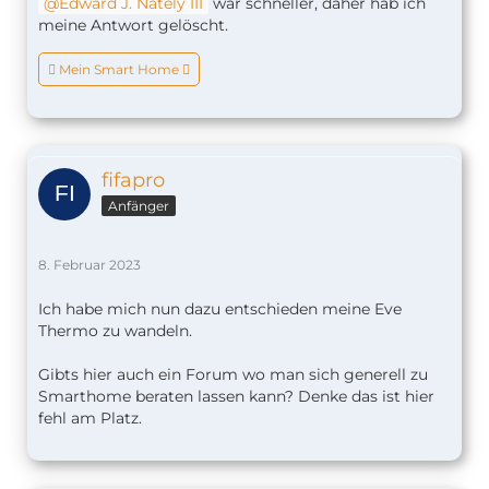
Edward J. Nately III
war schneller, daher hab ich
meine Antwort gelöscht.
 Mein Smart Home 
fifapro
Anfänger
8. Februar 2023
Ich habe mich nun dazu entschieden meine Eve
Thermo zu wandeln.
Gibts hier auch ein Forum wo man sich generell zu
Smarthome beraten lassen kann? Denke das ist hier
fehl am Platz.