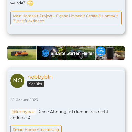
wurde?
Mein HomeKit Projekt – Eigene HomeKit Geräte & HomeKit
Zusatzfunktionen
nobbybln
Schüler
28. Januar 2023
loonypac
Keine Ahnung, ich kenne das nicht
anders. 😉
Smart Home Ausstattung