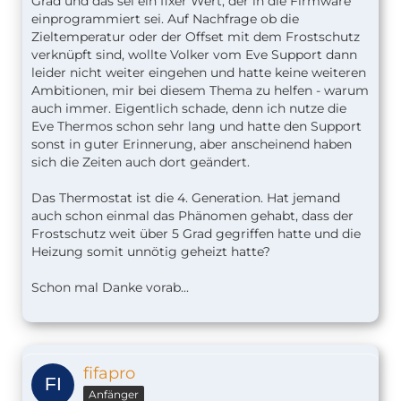
Grad und das sei ein fixer Wert, der in die Firmware
einprogrammiert sei. Auf Nachfrage ob die
Zieltemperatur oder der Offset mit dem Frostschutz
verknüpft sind, wollte Volker vom Eve Support dann
leider nicht weiter eingehen und hatte keine weiteren
Ambitionen, mir bei diesem Thema zu helfen - warum
auch immer. Eigentlich schade, denn ich nutze die
Eve Thermos schon sehr lang und hatte den Support
sonst in guter Erinnerung, aber anscheinend haben
sich die Zeiten auch dort geändert.
Das Thermostat ist die 4. Generation. Hat jemand
auch schon einmal das Phänomen gehabt, dass der
Frostschutz weit über 5 Grad gegriffen hatte und die
Heizung somit unnötig geheizt hatte?
Schon mal Danke vorab...
fifapro
Anfänger