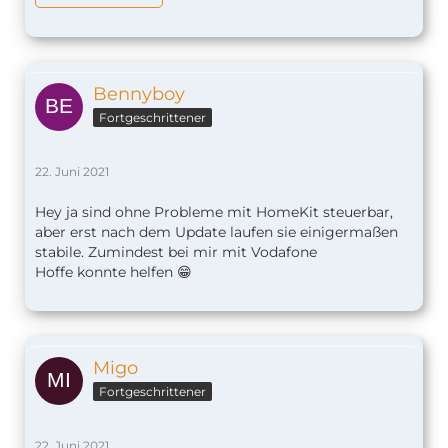
Bennyboy
Fortgeschrittener
22. Juni 2021
Hey ja sind ohne Probleme mit HomeKit steuerbar,
aber erst nach dem Update laufen sie einigermaßen
stabile. Zumindest bei mir mit Vodafone
Hoffe konnte helfen 😁
Migo
Fortgeschrittener
22. Juni 2021