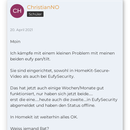
ChristianNO
Schüler
20. April 2021
Moin
Ich kämpfe mit einem kleinen Problem mit meinen
beiden eufy pan/tilt.
Sie sind eingerichtet, sowohl in HomeKit-Secure-
Video als auch bei EufySecurity.
Das hat jetzt auch einige Wochen/Monate gut
funktioniert, nur haben sich jetzt beide.....
erst die eine.....heute auch die zweite....in EufySecurity
abgemeldet und haben den Status offline.
In Homekit ist weiterhin alles OK.
Weiss jemand Rat?