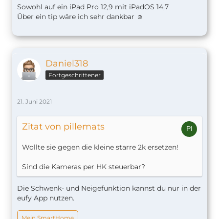
Sowohl auf ein iPad Pro 12,9 mit iPadOS 14,7
Über ein tip wäre ich sehr dankbar ☺️
Daniel318
Fortgeschrittener
21. Juni 2021
Zitat von pillemats
Wollte sie gegen die kleine starre 2k ersetzen!
Sind die Kameras per HK steuerbar?
Die Schwenk- und Neigefunktion kannst du nur in der
eufy App nutzen.
Mein SmartHome