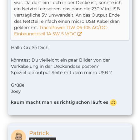
war. Da dort ein Loch in der Decke ist, konnte ich
ein Netzteil einsetzen, das dann die 230 V in USB
verträgliche 5V umwandelt. An das Output Ende
des Netzteil einfach einen micro USB Kabel dran
geklemmt.
TracoPower TIW 06-105 AC/DC-
Einbaunetzteil 1A 5W 5 V/DC
Hallo Grüße Dich,
könntest Du vielleicht ein paar Bilder von der
Verkabelung in der Deckendose posten?
Speziel die output Seite mit dem micro USB ?
Grüße
Joey
kaum macht man es richtig schon läuft es
Patrick_