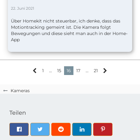
22. Juni 2021
Über Homekit nicht steuerbar, ich denke, dass das
Motiontracking gemeint ist. Die Kamera folgt
Bewegungen und diese sieht man auch in der Home-
App
1
…
15
16
17
…
21
Kameras
Teilen