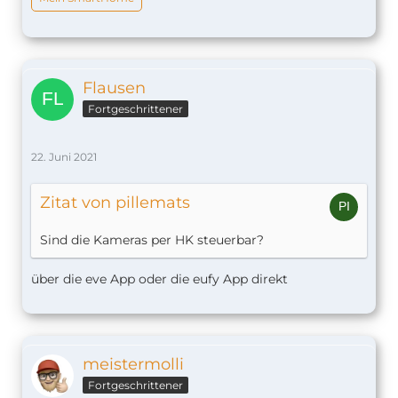
Flausen
Fortgeschrittener
22. Juni 2021
Zitat von pillemats
Sind die Kameras per HK steuerbar?
über die eve App oder die eufy App direkt
meistermolli
Fortgeschrittener