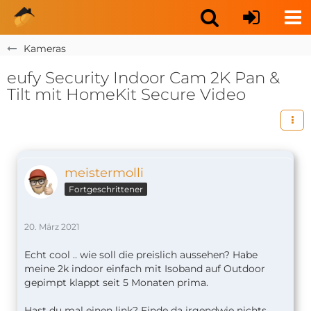
Kameras
eufy Security Indoor Cam 2K Pan &
Tilt mit HomeKit Secure Video
meistermolli
Fortgeschrittener
20. März 2021
Echt cool .. wie soll die preislich aussehen? Habe
meine 2k indoor einfach mit Isoband auf Outdoor
gepimpt klappt seit 5 Monaten prima.
Hast du mal einen link? Finde da irgendwie nichts.