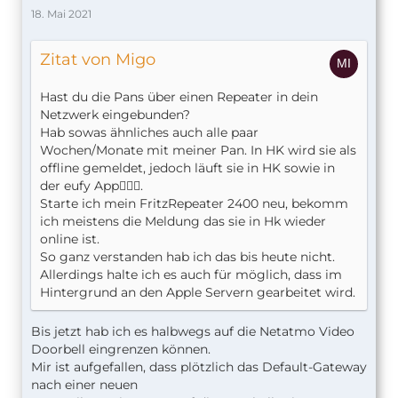
18. Mai 2021
Zitat von Migo
Hast du die Pans über einen Repeater in dein
Netzwerk eingebunden?
Hab sowas ähnliches auch alle paar
Wochen/Monate mit meiner Pan. In HK wird sie als
offline gemeldet, jedoch läuft sie in HK sowie in
der eufy App🤷🏼‍♂️.
Starte ich mein FritzRepeater 2400 neu, bekomm
ich meistens die Meldung das sie in Hk wieder
online ist.
So ganz verstanden hab ich das bis heute nicht.
Allerdings halte ich es auch für möglich, dass im
Hintergrund an den Apple Servern gearbeitet wird.
Bis jetzt hab ich es halbwegs auf die Netatmo Video
Doorbell eingrenzen können.
Mir ist aufgefallen, dass plötzlich das Default-Gateway
nach einer neuen