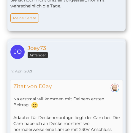
Sie ist noch nicht offiziell vorgestellt. Kommt
wahrscheinlich die Tage.
Meine Geräte
Joey73
Anfänger
17. April 2021
Zitat von DJay
Na erstmal willkommen mit Deinem ersten
Beitrag.
Adapter für Deckenmontage liegt der Cam bei. Die
Cam habe ich an Decke montiert wo
normalerweise eine Lampe mit 230V Anschluss