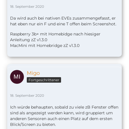
18. September 2020
Da wird auch bei nativen EVEs zusammengefasst, er
hat eben nur ein F und eine T offen beim Screenshot.
Raspberry 3b+ mit Homebidge nach hiesiger
Anleitung zZ v1.
3.0
MacMini mit Homebridge zZ v1.3.0
Migo
Fortgeschrittener
18. September 2020
Ich würde behaupten, sobald zu viele zB Fenster offen
sind als angezeigt werden kann, wird gruppiert um
anderen Sensoren auch einen Platz auf dem ersten
Blick/Screen zu bieten.