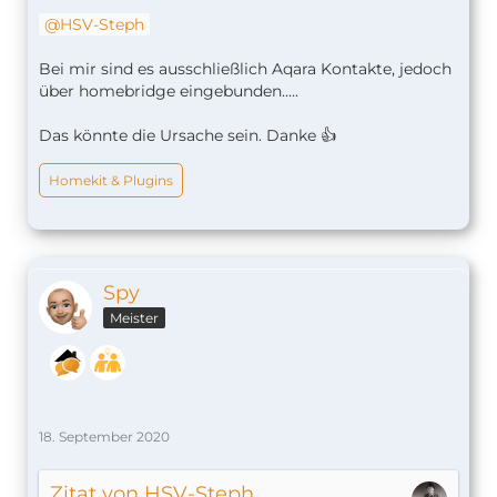
HSV-Steph
Bei mir sind es ausschließlich Aqara Kontakte, jedoch
über homebridge eingebunden.....
Das könnte die Ursache sein. Danke 👍
Homekit & Plugins
Spy
Meister
18. September 2020
Zitat von HSV-Steph