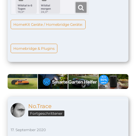
HomeKit Geräte / Homebridge Geräte:
Homebridge & Plugins
No.Trace
Fortgeschrittener
17. September 2020