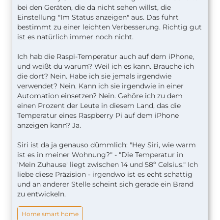
bei den Geräten, die da nicht sehen willst, die
Einstellung "Im Status anzeigen" aus. Das führt
bestimmt zu einer leichten Verbesserung. Richtig gut
ist es natürlich immer noch nicht.
Ich hab die Raspi-Temperatur auch auf dem iPhone,
und weißt du warum? Weil ich es kann. Brauche ich
die dort? Nein. Habe ich sie jemals irgendwie
verwendet? Nein. Kann ich sie irgendwie in einer
Automation einsetzen? Nein. Gehöre ich zu dem
einen Prozent der Leute in diesem Land, das die
Temperatur eines Raspberry Pi auf dem iPhone
anzeigen kann? Ja.
Siri ist da ja genauso dümmlich: "Hey Siri, wie warm
ist es in meiner Wohnung?" - "Die Temperatur in
'Mein Zuhause' liegt zwischen 14 und 58º Celsius." Ich
liebe diese Präzision - irgendwo ist es echt schattig
und an anderer Stelle scheint sich gerade ein Brand
zu entwickeln.
Home smart home