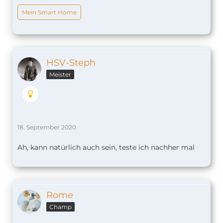
Mein Smart Home
HSV-Steph
Meister
18. September 2020
Ah, kann natürlich auch sein, teste ich nachher mal
Rome
Champ