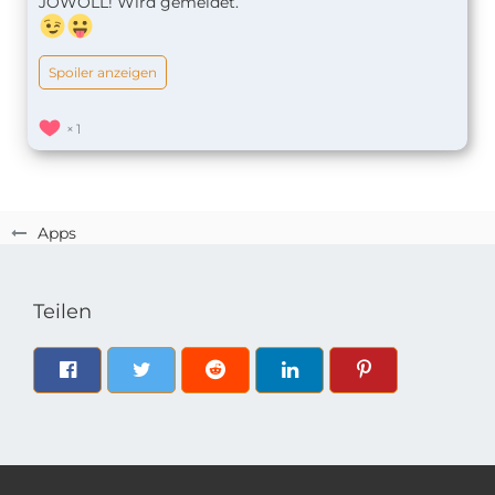
JOWOLL! Wird gemeldet.
Spoiler anzeigen
1
Apps
Teilen