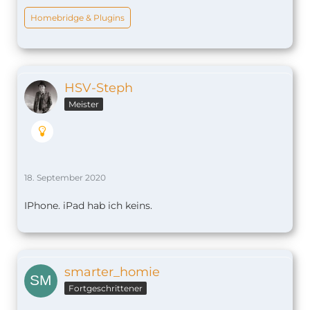
Homebridge & Plugins
HSV-Steph
Meister
18. September 2020
IPhone. iPad hab ich keins.
smarter_homie
Fortgeschrittener