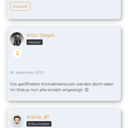
Homekit
HSV-Steph
Meister
18. September 2020
Die geöffneten Kontaktsensoren werden doch oben
im Status nun alle einzeln angezeigt. 😉
Kohle_81
Erleuchteter