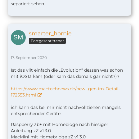
separiert sehen.
smarter_homie
Fortgeschrittener
17. September 2020
Ist das vllt einfach die „Evolution“ dessen was schon
mit iOS13 kam (oder kam das damals gar nicht?)?
https://www.mactechnews.de/new…gen-im-Detail-
172553.html
ich kann das bei mir nicht nachvollziehen mangels
entsprechender Geräte.
Raspberry 3b+ mit Homebidge nach hiesiger
Anleitung zZ v1.
3.0
MacMini mit Homebridge zZ v1.3.0