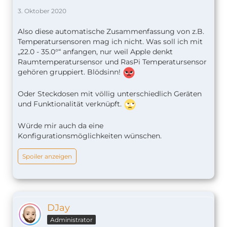
3. Oktober 2020
Also diese automatische Zusammenfassung von z.B.
Temperatursensoren mag ich nicht. Was soll ich mit
„22.0 - 35.0°“ anfangen, nur weil Apple denkt
Raumtemperatursensor und RasPi Temperatursensor
gehören gruppiert. Blödsinn!
Oder Steckdosen mit völlig unterschiedlich Geräten
und Funktionalität verknüpft.
Würde mir auch da eine
Konfigurationsmöglichkeiten wünschen.
Spoiler anzeigen
DJay
Administrator