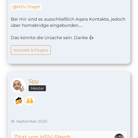
HSV-Steph
Bei mir sind es ausschließlich Aqara Kontakte, jedoch
über homebridge eingebunden.....
Das könnte die Ursache sein. Danke 👍
Homekit & Plugins
Spy
Meister
18. September 2020
Zitat von HSV-Steph