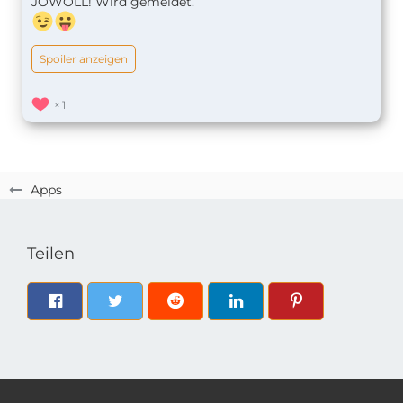
JOWOLL! Wird gemeldet.
Spoiler anzeigen
1
Apps
Teilen