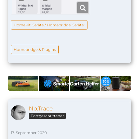
HomeKit Geräte / Homebridge Geräte:
Homebridge & Plugins
No.Trace
Fortgeschrittener
17. September 2020