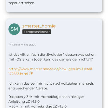
separiert sehen.
smarter_homie
Fortgeschrittener
17. September 2020
Ist das vllt einfach die „Evolution“ dessen was schon
mit iOS13 kam (oder kam das damals gar nicht?)?
https://www.mactechnews.de/new…gen-im-Detail-
172553.html
ich kann das bei mir nicht nachvollziehen mangels
entsprechender Geräte.
Raspberry 3b+ mit Homebidge nach hiesiger
Anleitung zZ v1.
3.0
MacMini mit Homebridge zZ v1.3.0