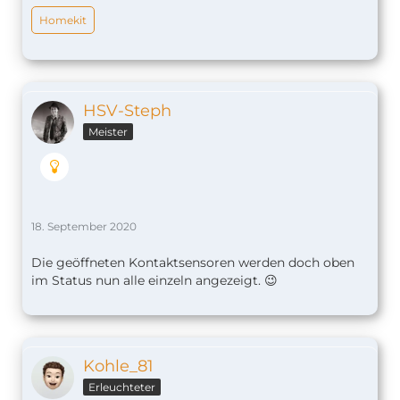
Homekit
HSV-Steph
Meister
18. September 2020
Die geöffneten Kontaktsensoren werden doch oben
im Status nun alle einzeln angezeigt. 😉
Kohle_81
Erleuchteter