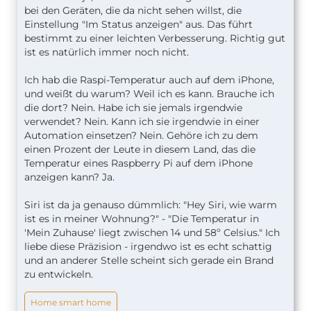
bei den Geräten, die da nicht sehen willst, die
Einstellung "Im Status anzeigen" aus. Das führt
bestimmt zu einer leichten Verbesserung. Richtig gut
ist es natürlich immer noch nicht.
Ich hab die Raspi-Temperatur auch auf dem iPhone,
und weißt du warum? Weil ich es kann. Brauche ich
die dort? Nein. Habe ich sie jemals irgendwie
verwendet? Nein. Kann ich sie irgendwie in einer
Automation einsetzen? Nein. Gehöre ich zu dem
einen Prozent der Leute in diesem Land, das die
Temperatur eines Raspberry Pi auf dem iPhone
anzeigen kann? Ja.
Siri ist da ja genauso dümmlich: "Hey Siri, wie warm
ist es in meiner Wohnung?" - "Die Temperatur in
'Mein Zuhause' liegt zwischen 14 und 58º Celsius." Ich
liebe diese Präzision - irgendwo ist es echt schattig
und an anderer Stelle scheint sich gerade ein Brand
zu entwickeln.
Home smart home