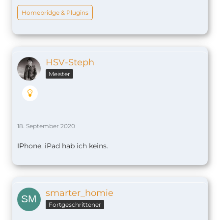
Homebridge & Plugins
HSV-Steph
Meister
18. September 2020
IPhone. iPad hab ich keins.
smarter_homie
Fortgeschrittener