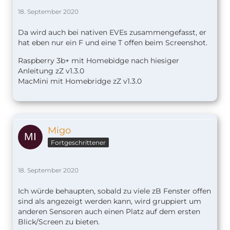
18. September 2020
Da wird auch bei nativen EVEs zusammengefasst, er
hat eben nur ein F und eine T offen beim Screenshot.
Raspberry 3b+ mit Homebidge nach hiesiger
Anleitung zZ v1.
3.0
MacMini mit Homebridge zZ v1.3.0
Migo
Fortgeschrittener
18. September 2020
Ich würde behaupten, sobald zu viele zB Fenster offen
sind als angezeigt werden kann, wird gruppiert um
anderen Sensoren auch einen Platz auf dem ersten
Blick/Screen zu bieten.