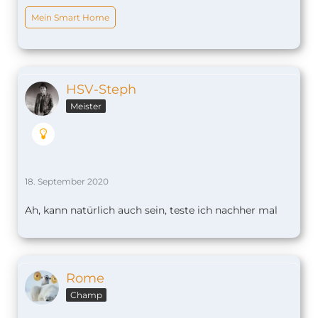
Mein Smart Home
HSV-Steph
Meister
18. September 2020
Ah, kann natürlich auch sein, teste ich nachher mal
Rome
Champ