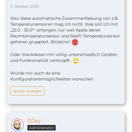
3. Oktober 2020
Also diese automatische Zusammenfassung von z.B.
Temperatursensoren mag ich nicht. Was soll ich mit
„22.0 - 35.0°“ anfangen, nur weil Apple denkt
Raumtemperatursensor und RasPi Temperatursensor
gehören gruppiert. Blödsinn!
Oder Steckdosen mit völlig unterschiedlich Geräten
und Funktionalität verknüpft.
Würde mir auch da eine
Konfigurationsmöglichkeiten wünschen.
Spoiler anzeigen
DJay
Administrator