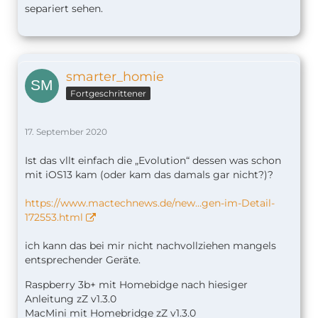
separiert sehen.
smarter_homie
Fortgeschrittener
17. September 2020
Ist das vllt einfach die „Evolution“ dessen was schon
mit iOS13 kam (oder kam das damals gar nicht?)?
https://www.mactechnews.de/new…gen-im-Detail-
172553.html
ich kann das bei mir nicht nachvollziehen mangels
entsprechender Geräte.
Raspberry 3b+ mit Homebidge nach hiesiger
Anleitung zZ v1.
3.0
MacMini mit Homebridge zZ v1.3.0