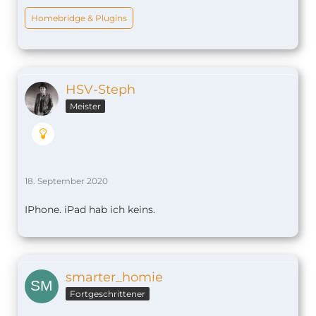
Homebridge & Plugins
HSV-Steph
Meister
18. September 2020
IPhone. iPad hab ich keins.
smarter_homie
Fortgeschrittener