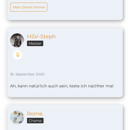
Mein Smart Home
HSV-Steph
Meister
18. September 2020
Ah, kann natürlich auch sein, teste ich nachher mal
Rome
Champ