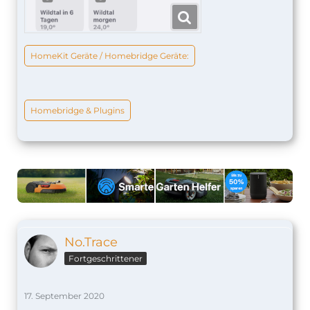
HomeKit Geräte / Homebridge Geräte:
Homebridge & Plugins
No.Trace
Fortgeschrittener
17. September 2020