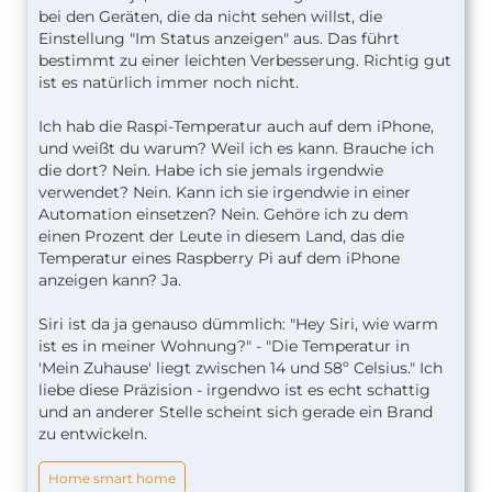
bei den Geräten, die da nicht sehen willst, die
Einstellung "Im Status anzeigen" aus. Das führt
bestimmt zu einer leichten Verbesserung. Richtig gut
ist es natürlich immer noch nicht.
Ich hab die Raspi-Temperatur auch auf dem iPhone,
und weißt du warum? Weil ich es kann. Brauche ich
die dort? Nein. Habe ich sie jemals irgendwie
verwendet? Nein. Kann ich sie irgendwie in einer
Automation einsetzen? Nein. Gehöre ich zu dem
einen Prozent der Leute in diesem Land, das die
Temperatur eines Raspberry Pi auf dem iPhone
anzeigen kann? Ja.
Siri ist da ja genauso dümmlich: "Hey Siri, wie warm
ist es in meiner Wohnung?" - "Die Temperatur in
'Mein Zuhause' liegt zwischen 14 und 58º Celsius." Ich
liebe diese Präzision - irgendwo ist es echt schattig
und an anderer Stelle scheint sich gerade ein Brand
zu entwickeln.
Home smart home