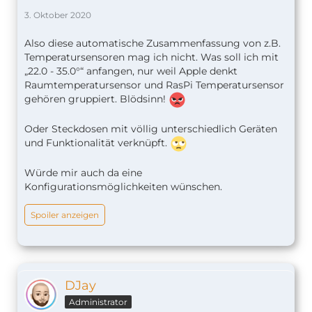
3. Oktober 2020
Also diese automatische Zusammenfassung von z.B.
Temperatursensoren mag ich nicht. Was soll ich mit
„22.0 - 35.0°“ anfangen, nur weil Apple denkt
Raumtemperatursensor und RasPi Temperatursensor
gehören gruppiert. Blödsinn!
Oder Steckdosen mit völlig unterschiedlich Geräten
und Funktionalität verknüpft.
Würde mir auch da eine
Konfigurationsmöglichkeiten wünschen.
Spoiler anzeigen
DJay
Administrator