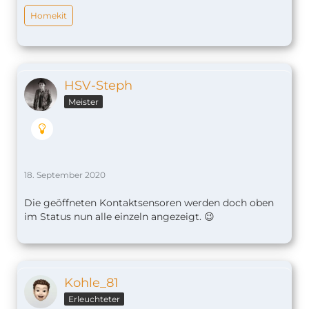
Homekit
HSV-Steph
Meister
18. September 2020
Die geöffneten Kontaktsensoren werden doch oben
im Status nun alle einzeln angezeigt. 😉
Kohle_81
Erleuchteter