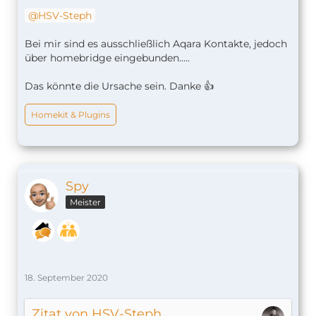
HSV-Steph
Bei mir sind es ausschließlich Aqara Kontakte, jedoch
über homebridge eingebunden.....
Das könnte die Ursache sein. Danke 👍
Homekit & Plugins
Spy
Meister
18. September 2020
Zitat von HSV-Steph