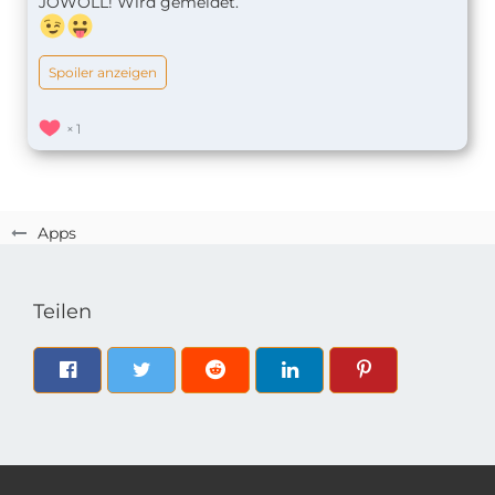
JOWOLL! Wird gemeldet.
Spoiler anzeigen
1
Apps
Teilen