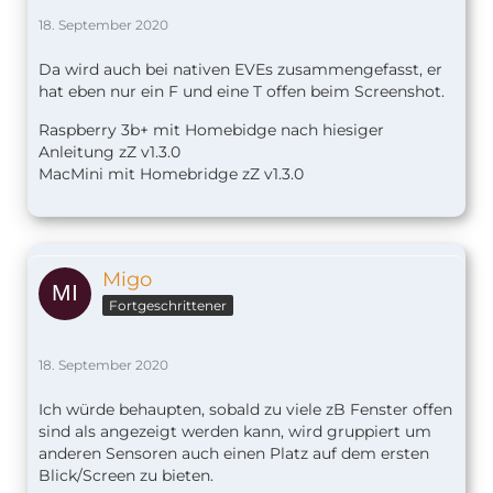
18. September 2020
Da wird auch bei nativen EVEs zusammengefasst, er
hat eben nur ein F und eine T offen beim Screenshot.
Raspberry 3b+ mit Homebidge nach hiesiger
Anleitung zZ v1.
3.0
MacMini mit Homebridge zZ v1.3.0
Migo
Fortgeschrittener
18. September 2020
Ich würde behaupten, sobald zu viele zB Fenster offen
sind als angezeigt werden kann, wird gruppiert um
anderen Sensoren auch einen Platz auf dem ersten
Blick/Screen zu bieten.