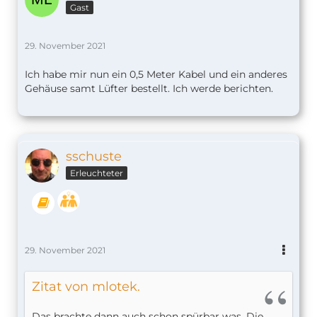
Gast
29. November 2021
Ich habe mir nun ein 0,5 Meter Kabel und ein anderes
Gehäuse samt Lüfter bestellt. Ich werde berichten.
sschuste
Erleuchteter
29. November 2021
Zitat von mlotek.
Das brachte dann auch schon spürbar was. Die