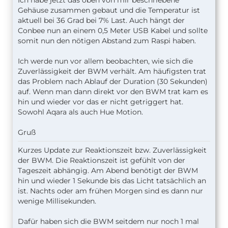
Ich habe jetzt das oben von mir beschriebene
Gehäuse zusammen gebaut und die Temperatur ist
aktuell bei 36 Grad bei 7% Last. Auch hängt der
Conbee nun an einem 0,5 Meter USB Kabel und sollte
somit nun den nötigen Abstand zum Raspi haben.
Ich werde nun vor allem beobachten, wie sich die
Zuverlässigkeit der BWM verhält. Am häufigsten trat
das Problem nach Ablauf der Duration (30 Sekunden)
auf. Wenn man dann direkt vor den BWM trat kam es
hin und wieder vor das er nicht getriggert hat.
Sowohl Aqara als auch Hue Motion.
Gruß
Kurzes Update zur Reaktionszeit bzw. Zuverlässigkeit
der BWM. Die Reaktionszeit ist gefühlt von der
Tageszeit abhängig. Am Abend benötigt der BWM
hin und wieder 1 Sekunde bis das Licht tatsächlich an
ist. Nachts oder am frühen Morgen sind es dann nur
wenige Millisekunden.
Dafür haben sich die BWM seitdem nur noch 1 mal