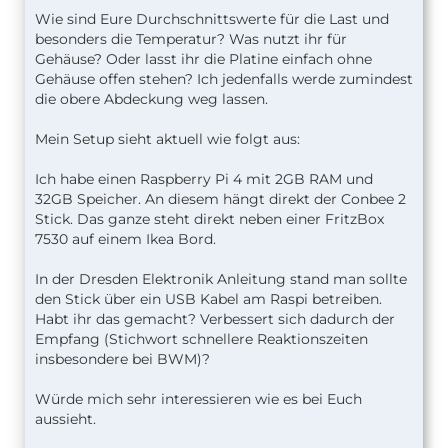
Wie sind Eure Durchschnittswerte für die Last und
besonders die Temperatur? Was nutzt ihr für
Gehäuse? Oder lasst ihr die Platine einfach ohne
Gehäuse offen stehen? Ich jedenfalls werde zumindest
die obere Abdeckung weg lassen.
Mein Setup sieht aktuell wie folgt aus:
Ich habe einen Raspberry Pi 4 mit 2GB RAM und
32GB Speicher. An diesem hängt direkt der Conbee 2
Stick. Das ganze steht direkt neben einer FritzBox
7530 auf einem Ikea Bord.
In der Dresden Elektronik Anleitung stand man sollte
den Stick über ein USB Kabel am Raspi betreiben.
Habt ihr das gemacht? Verbessert sich dadurch der
Empfang (Stichwort schnellere Reaktionszeiten
insbesondere bei BWM)?
Würde mich sehr interessieren wie es bei Euch
aussieht.