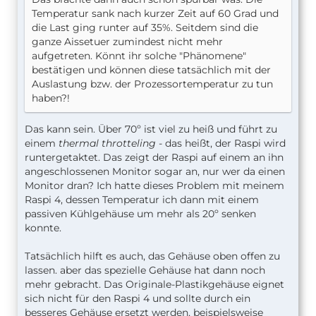
Temperatur sank nach kurzer Zeit auf 60 Grad und
die Last ging runter auf 35%. Seitdem sind die
ganze Aissetuer zumindest nicht mehr
aufgetreten. Könnt ihr solche "Phänomene"
bestätigen und können diese tatsächlich mit der
Auslastung bzw. der Prozessortemperatur zu tun
haben?!
Das kann sein. Über 70º ist viel zu heiß und führt zu
einem
thermal throtteling
- das heißt, der Raspi wird
runtergetaktet. Das zeigt der Raspi auf einem an ihn
angeschlossenen Monitor sogar an, nur wer da einen
Monitor dran? Ich hatte dieses Problem mit meinem
Raspi 4, dessen Temperatur ich dann mit einem
passiven Kühlgehäuse um mehr als 20º senken
konnte.
Tatsächlich hilft es auch, das Gehäuse oben offen zu
lassen. aber das spezielle Gehäuse hat dann noch
mehr gebracht. Das Originale-Plastikgehäuse eignet
sich nicht für den Raspi 4 und sollte durch ein
besseres Gehäuse ersetzt werden, beispielsweise