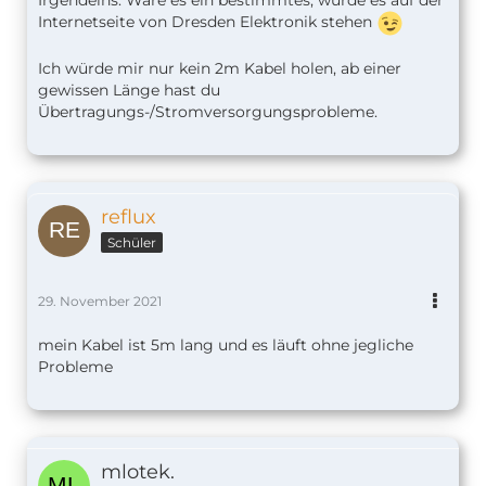
Irgendeins. Wäre es ein bestimmtes, würde es auf der
Internetseite von Dresden Elektronik stehen
Ich würde mir nur kein 2m Kabel holen, ab einer
gewissen Länge hast du
Übertragungs-/Stromversorgungsprobleme.
reflux
Schüler
29. November 2021
mein Kabel ist 5m lang und es läuft ohne jegliche
Probleme
mlotek.