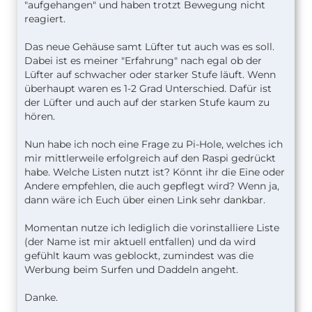
"aufgehangen" und haben trotzt Bewegung nicht
reagiert.
Das neue Gehäuse samt Lüfter tut auch was es soll.
Dabei ist es meiner "Erfahrung" nach egal ob der
Lüfter auf schwacher oder starker Stufe läuft. Wenn
überhaupt waren es 1-2 Grad Unterschied. Dafür ist
der Lüfter und auch auf der starken Stufe kaum zu
hören.
Nun habe ich noch eine Frage zu Pi-Hole, welches ich
mir mittlerweile erfolgreich auf den Raspi gedrückt
habe. Welche Listen nutzt ist? Könnt ihr die Eine oder
Andere empfehlen, die auch gepflegt wird? Wenn ja,
dann wäre ich Euch über einen Link sehr dankbar.
Momentan nutze ich lediglich die vorinstalliere Liste
(der Name ist mir aktuell entfallen) und da wird
gefühlt kaum was geblockt, zumindest was die
Werbung beim Surfen und Daddeln angeht.
Danke.