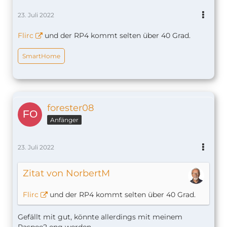
23. Juli 2022
Flirc
und der RP4 kommt selten über 40 Grad.
SmartHome
forester08
Anfänger
23. Juli 2022
Zitat von NorbertM
Flirc
und der RP4 kommt selten über 40 Grad.
Gefällt mit gut, könnte allerdings mit meinem
Raspee2 eng werden.