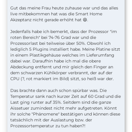
Gut das meine Frau heute zuhause war und das alles
live mitbekommen hat was die Smart Home
Akzeptanz nicht gerade erhöht hat 😄.
Jedenfalls habe ich bemerkt, dass der Prozessor "im
roten Bereich" bei 74-76 Grad war und die
Prozessorlast bei teilweise über 50%. Obwohl ich
lediglich 5 Plugins installiert habe. Meine Platine sitzt
in einem Plastikgehäuse welches im Lieferumfang
dabei war. Daraufhin habe ich mal die obere
Abdeckung entfernt und mir gleich den Finger an
dem schwarzen Kühlkörper verbrannt, der auf der
CPU (?, rot markiert im Bild) sitzt, so heiß war der.
Das brachte dann auch schon spürbar was. Die
Temperatur sank nach kurzer Zeit auf 60 Grad und die
Last ging runter auf 35%. Seitdem sind die ganze
Aissetuer zumindest nicht mehr aufgetreten. Könnt
ihr solche "Phänomene" bestätigen und können diese
tatsächlich mit der Auslastung bzw. der
Prozessortemperatur zu tun haben?!