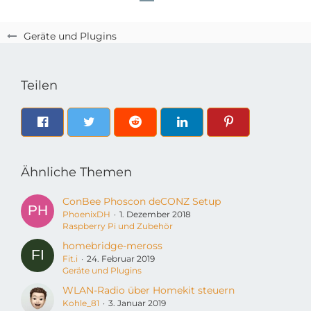
Geräte und Plugins
Teilen
Ähnliche Themen
ConBee Phoscon deCONZ Setup
PhoenixDH
1. Dezember 2018
Raspberry Pi und Zubehör
homebridge-meross
Fit.i
24. Februar 2019
Geräte und Plugins
WLAN-Radio über Homekit steuern
Kohle_81
3. Januar 2019