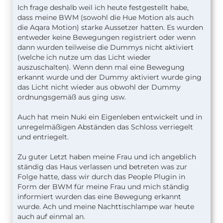
Ich frage deshalb weil ich heute festgestellt habe,
dass meine BWM (sowohl die Hue Motion als auch
die Aqara Motion) starke Aussetzer hatten. Es wurden
entweder keine Bewegungen registriert oder wenn
dann wurden teilweise die Dummys nicht aktiviert
(welche ich nutze um das Licht wieder
auszuschalten). Wenn denn mal eine Bewegung
erkannt wurde und der Dummy aktiviert wurde ging
das Licht nicht wieder aus obwohl der Dummy
ordnungsgemäß aus ging usw.
Auch hat mein Nuki ein Eigenleben entwickelt und in
unregelmäßigen Abständen das Schloss verriegelt
und entriegelt.
Zu guter Letzt haben meine Frau und ich angeblich
ständig das Haus verlassen und betreten was zur
Folge hatte, dass wir durch das People Plugin in
Form der BWM für meine Frau und mich ständig
informiert wurden das eine Bewegung erkannt
wurde. Ach und meine Nachttischlampe war heute
auch auf einmal an.