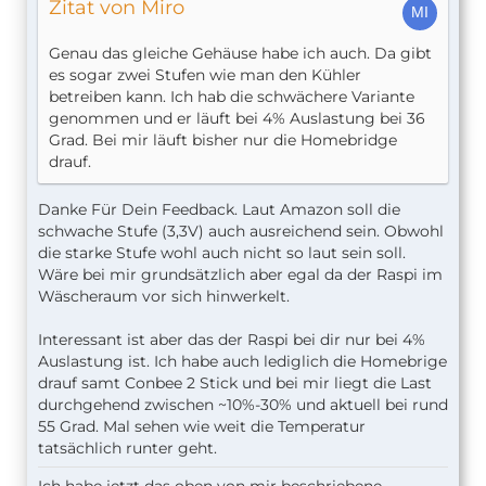
Zitat von Miro
Genau das gleiche Gehäuse habe ich auch. Da gibt
es sogar zwei Stufen wie man den Kühler
betreiben kann. Ich hab die schwächere Variante
genommen und er läuft bei 4% Auslastung bei 36
Grad. Bei mir läuft bisher nur die Homebridge
drauf.
Danke Für Dein Feedback. Laut Amazon soll die
schwache Stufe (3,3V) auch ausreichend sein. Obwohl
die starke Stufe wohl auch nicht so laut sein soll.
Wäre bei mir grundsätzlich aber egal da der Raspi im
Wäscheraum vor sich hinwerkelt.
Interessant ist aber das der Raspi bei dir nur bei 4%
Auslastung ist. Ich habe auch lediglich die Homebrige
drauf samt Conbee 2 Stick und bei mir liegt die Last
durchgehend zwischen ~10%-30% und aktuell bei rund
55 Grad. Mal sehen wie weit die Temperatur
tatsächlich runter geht.