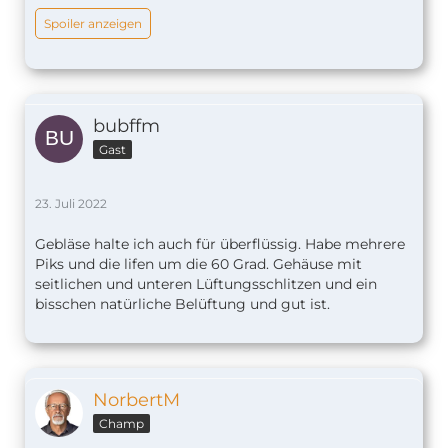
Spoiler anzeigen
bubffm
Gast
23. Juli 2022
Gebläse halte ich auch für überflüssig. Habe mehrere
Piks und die lifen um die 60 Grad. Gehäuse mit
seitlichen und unteren Lüftungsschlitzen und ein
bisschen natürliche Belüftung und gut ist.
NorbertM
Champ