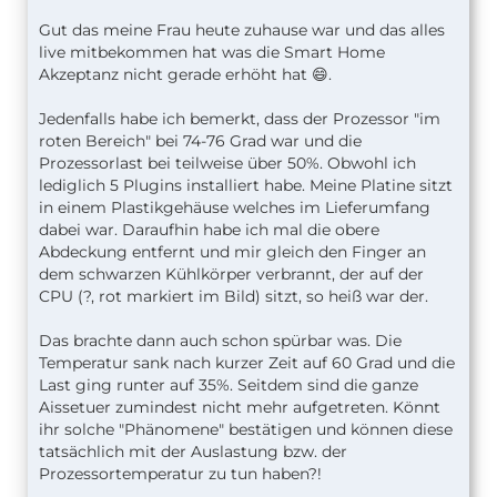
Gut das meine Frau heute zuhause war und das alles
live mitbekommen hat was die Smart Home
Akzeptanz nicht gerade erhöht hat 😄.
Jedenfalls habe ich bemerkt, dass der Prozessor "im
roten Bereich" bei 74-76 Grad war und die
Prozessorlast bei teilweise über 50%. Obwohl ich
lediglich 5 Plugins installiert habe. Meine Platine sitzt
in einem Plastikgehäuse welches im Lieferumfang
dabei war. Daraufhin habe ich mal die obere
Abdeckung entfernt und mir gleich den Finger an
dem schwarzen Kühlkörper verbrannt, der auf der
CPU (?, rot markiert im Bild) sitzt, so heiß war der.
Das brachte dann auch schon spürbar was. Die
Temperatur sank nach kurzer Zeit auf 60 Grad und die
Last ging runter auf 35%. Seitdem sind die ganze
Aissetuer zumindest nicht mehr aufgetreten. Könnt
ihr solche "Phänomene" bestätigen und können diese
tatsächlich mit der Auslastung bzw. der
Prozessortemperatur zu tun haben?!