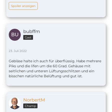
Spoiler anzeigen
bubffm
Gast
23. Juli 2022
Gebläse halte ich auch für überflüssig. Habe mehrere
Piks und die lifen um die 60 Grad. Gehäuse mit
seitlichen und unteren Lüftungsschlitzen und ein
bisschen natürliche Belüftung und gut ist.
NorbertM
Champ