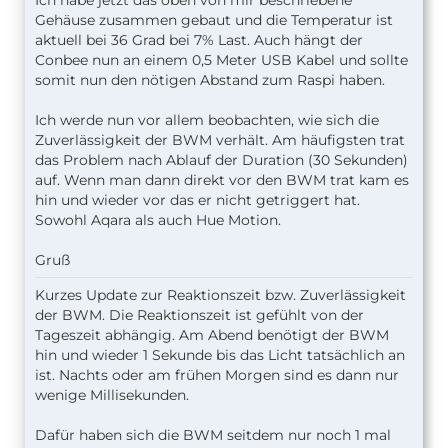
Ich habe jetzt das oben von mir beschriebene
Gehäuse zusammen gebaut und die Temperatur ist
aktuell bei 36 Grad bei 7% Last. Auch hängt der
Conbee nun an einem 0,5 Meter USB Kabel und sollte
somit nun den nötigen Abstand zum Raspi haben.
Ich werde nun vor allem beobachten, wie sich die
Zuverlässigkeit der BWM verhält. Am häufigsten trat
das Problem nach Ablauf der Duration (30 Sekunden)
auf. Wenn man dann direkt vor den BWM trat kam es
hin und wieder vor das er nicht getriggert hat.
Sowohl Aqara als auch Hue Motion.
Gruß
Kurzes Update zur Reaktionszeit bzw. Zuverlässigkeit
der BWM. Die Reaktionszeit ist gefühlt von der
Tageszeit abhängig. Am Abend benötigt der BWM
hin und wieder 1 Sekunde bis das Licht tatsächlich an
ist. Nachts oder am frühen Morgen sind es dann nur
wenige Millisekunden.
Dafür haben sich die BWM seitdem nur noch 1 mal