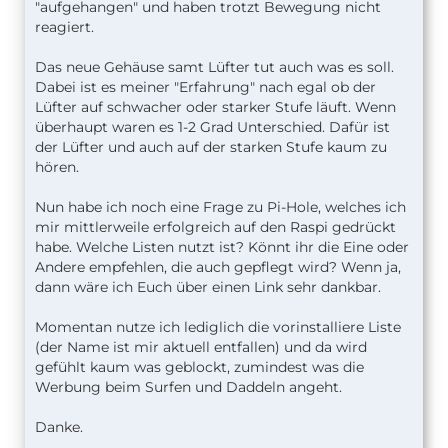
"aufgehangen" und haben trotzt Bewegung nicht
reagiert.
Das neue Gehäuse samt Lüfter tut auch was es soll.
Dabei ist es meiner "Erfahrung" nach egal ob der
Lüfter auf schwacher oder starker Stufe läuft. Wenn
überhaupt waren es 1-2 Grad Unterschied. Dafür ist
der Lüfter und auch auf der starken Stufe kaum zu
hören.
Nun habe ich noch eine Frage zu Pi-Hole, welches ich
mir mittlerweile erfolgreich auf den Raspi gedrückt
habe. Welche Listen nutzt ist? Könnt ihr die Eine oder
Andere empfehlen, die auch gepflegt wird? Wenn ja,
dann wäre ich Euch über einen Link sehr dankbar.
Momentan nutze ich lediglich die vorinstalliere Liste
(der Name ist mir aktuell entfallen) und da wird
gefühlt kaum was geblockt, zumindest was die
Werbung beim Surfen und Daddeln angeht.
Danke.