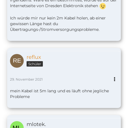
Irgendeins. Wäre es ein bestimmtes, würde es auf der
Internetseite von Dresden Elektronik stehen
Ich würde mir nur kein 2m Kabel holen, ab einer
gewissen Länge hast du
Übertragungs-/Stromversorgungsprobleme.
reflux
Schüler
29. November 2021
mein Kabel ist 5m lang und es läuft ohne jegliche
Probleme
mlotek.