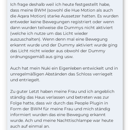
Ich frage deshalb weil ich heute festgestellt habe,
dass meine BWM (sowohl die Hue Motion als auch
die Aqara Motion) starke Aussetzer hatten. Es wurden
entweder keine Bewegungen registriert oder wenn
dann wurden teilweise die Dummys nicht aktiviert
(welche ich nutze um das Licht wieder
auszuschalten). Wenn denn mal eine Bewegung
erkannt wurde und der Dummy aktiviert wurde ging
das Licht nicht wieder aus obwohl der Dummy
ordnungsgemäß aus ging usw.
Auch hat mein Nuki ein Eigenleben entwickelt und in
unregelmäßigen Abständen das Schloss verriegelt
und entriegelt.
Zu guter Letzt haben meine Frau und ich angeblich
ständig das Haus verlassen und betreten was zur
Folge hatte, dass wir durch das People Plugin in
Form der BWM für meine Frau und mich ständig
informiert wurden das eine Bewegung erkannt
wurde. Ach und meine Nachttischlampe war heute
auch auf einmal an.