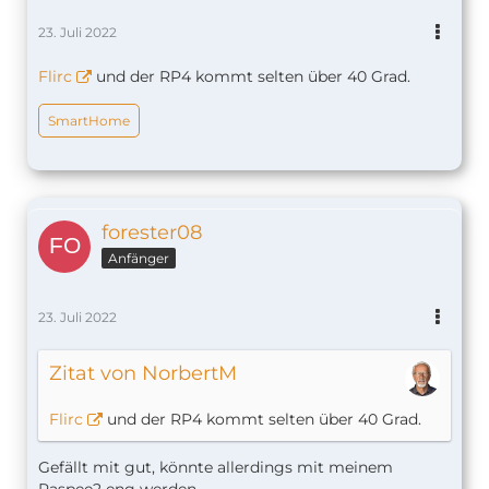
23. Juli 2022
Flirc
und der RP4 kommt selten über 40 Grad.
SmartHome
forester08
Anfänger
23. Juli 2022
Zitat von NorbertM
Flirc
und der RP4 kommt selten über 40 Grad.
Gefällt mit gut, könnte allerdings mit meinem
Raspee2 eng werden.