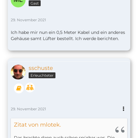
Gast
29. November 2021
Ich habe mir nun ein 0,5 Meter Kabel und ein anderes
Gehäuse samt Lüfter bestellt. Ich werde berichten.
sschuste
Erleuchteter
29. November 2021
Zitat von mlotek.
Das brachte dann auch schon spürbar was. Die