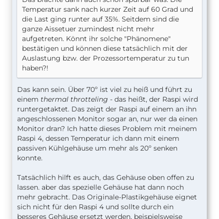
Temperatur sank nach kurzer Zeit auf 60 Grad und
die Last ging runter auf 35%. Seitdem sind die
ganze Aissetuer zumindest nicht mehr
aufgetreten. Könnt ihr solche "Phänomene"
bestätigen und können diese tatsächlich mit der
Auslastung bzw. der Prozessortemperatur zu tun
haben?!
Das kann sein. Über 70º ist viel zu heiß und führt zu
einem
thermal throtteling
- das heißt, der Raspi wird
runtergetaktet. Das zeigt der Raspi auf einem an ihn
angeschlossenen Monitor sogar an, nur wer da einen
Monitor dran? Ich hatte dieses Problem mit meinem
Raspi 4, dessen Temperatur ich dann mit einem
passiven Kühlgehäuse um mehr als 20º senken
konnte.
Tatsächlich hilft es auch, das Gehäuse oben offen zu
lassen. aber das spezielle Gehäuse hat dann noch
mehr gebracht. Das Originale-Plastikgehäuse eignet
sich nicht für den Raspi 4 und sollte durch ein
besseres Gehäuse ersetzt werden, beispielsweise