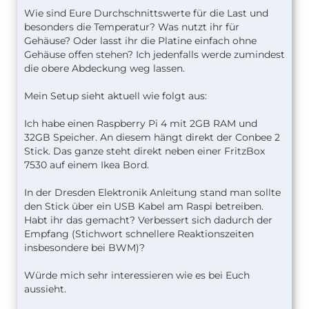
Wie sind Eure Durchschnittswerte für die Last und
besonders die Temperatur? Was nutzt ihr für
Gehäuse? Oder lasst ihr die Platine einfach ohne
Gehäuse offen stehen? Ich jedenfalls werde zumindest
die obere Abdeckung weg lassen.
Mein Setup sieht aktuell wie folgt aus:
Ich habe einen Raspberry Pi 4 mit 2GB RAM und
32GB Speicher. An diesem hängt direkt der Conbee 2
Stick. Das ganze steht direkt neben einer FritzBox
7530 auf einem Ikea Bord.
In der Dresden Elektronik Anleitung stand man sollte
den Stick über ein USB Kabel am Raspi betreiben.
Habt ihr das gemacht? Verbessert sich dadurch der
Empfang (Stichwort schnellere Reaktionszeiten
insbesondere bei BWM)?
Würde mich sehr interessieren wie es bei Euch
aussieht.