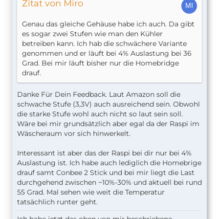
Zitat von Miro
Genau das gleiche Gehäuse habe ich auch. Da gibt
es sogar zwei Stufen wie man den Kühler
betreiben kann. Ich hab die schwächere Variante
genommen und er läuft bei 4% Auslastung bei 36
Grad. Bei mir läuft bisher nur die Homebridge
drauf.
Danke Für Dein Feedback. Laut Amazon soll die
schwache Stufe (3,3V) auch ausreichend sein. Obwohl
die starke Stufe wohl auch nicht so laut sein soll.
Wäre bei mir grundsätzlich aber egal da der Raspi im
Wäscheraum vor sich hinwerkelt.
Interessant ist aber das der Raspi bei dir nur bei 4%
Auslastung ist. Ich habe auch lediglich die Homebrige
drauf samt Conbee 2 Stick und bei mir liegt die Last
durchgehend zwischen ~10%-30% und aktuell bei rund
55 Grad. Mal sehen wie weit die Temperatur
tatsächlich runter geht.