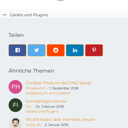
Geräte und Plugins
Teilen
Ähnliche Themen
ConBee Phoscon deCONZ Setup
PhoenixDH
1. Dezember 2018
Raspberry Pi und Zubehör
homebridge-meross
Fit.i
24. Februar 2019
Geräte und Plugins
WLAN-Radio über Homekit steuern
Kohle_81
3. Januar 2019