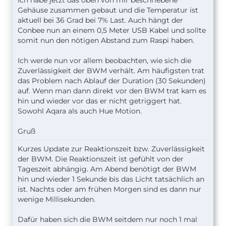
Ich habe jetzt das oben von mir beschriebene
Gehäuse zusammen gebaut und die Temperatur ist
aktuell bei 36 Grad bei 7% Last. Auch hängt der
Conbee nun an einem 0,5 Meter USB Kabel und sollte
somit nun den nötigen Abstand zum Raspi haben.
Ich werde nun vor allem beobachten, wie sich die
Zuverlässigkeit der BWM verhält. Am häufigsten trat
das Problem nach Ablauf der Duration (30 Sekunden)
auf. Wenn man dann direkt vor den BWM trat kam es
hin und wieder vor das er nicht getriggert hat.
Sowohl Aqara als auch Hue Motion.
Gruß
Kurzes Update zur Reaktionszeit bzw. Zuverlässigkeit
der BWM. Die Reaktionszeit ist gefühlt von der
Tageszeit abhängig. Am Abend benötigt der BWM
hin und wieder 1 Sekunde bis das Licht tatsächlich an
ist. Nachts oder am frühen Morgen sind es dann nur
wenige Millisekunden.
Dafür haben sich die BWM seitdem nur noch 1 mal