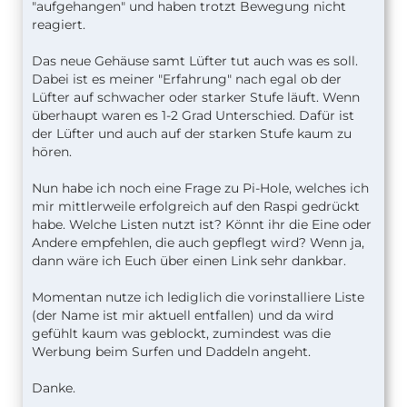
"aufgehangen" und haben trotzt Bewegung nicht
reagiert.
Das neue Gehäuse samt Lüfter tut auch was es soll.
Dabei ist es meiner "Erfahrung" nach egal ob der
Lüfter auf schwacher oder starker Stufe läuft. Wenn
überhaupt waren es 1-2 Grad Unterschied. Dafür ist
der Lüfter und auch auf der starken Stufe kaum zu
hören.
Nun habe ich noch eine Frage zu Pi-Hole, welches ich
mir mittlerweile erfolgreich auf den Raspi gedrückt
habe. Welche Listen nutzt ist? Könnt ihr die Eine oder
Andere empfehlen, die auch gepflegt wird? Wenn ja,
dann wäre ich Euch über einen Link sehr dankbar.
Momentan nutze ich lediglich die vorinstalliere Liste
(der Name ist mir aktuell entfallen) und da wird
gefühlt kaum was geblockt, zumindest was die
Werbung beim Surfen und Daddeln angeht.
Danke.