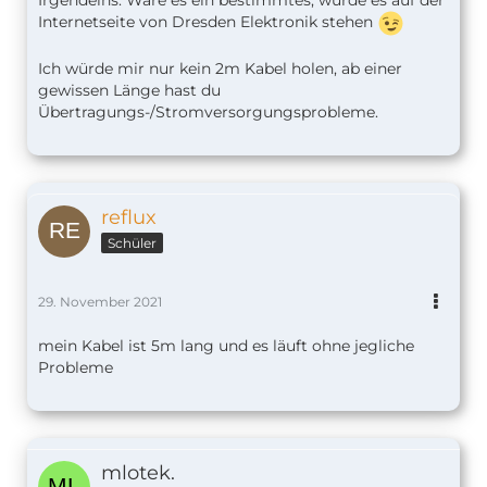
Irgendeins. Wäre es ein bestimmtes, würde es auf der
Internetseite von Dresden Elektronik stehen
Ich würde mir nur kein 2m Kabel holen, ab einer
gewissen Länge hast du
Übertragungs-/Stromversorgungsprobleme.
reflux
Schüler
29. November 2021
mein Kabel ist 5m lang und es läuft ohne jegliche
Probleme
mlotek.