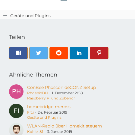
Geräte und Plugins
Teilen
Ähnliche Themen
ConBee Phoscon deCONZ Setup
PhoenixDH
1. Dezember 2018
Raspberry Pi und Zubehör
homebridge-meross
Fit.i
24. Februar 2019
Geräte und Plugins
WLAN-Radio über Homekit steuern
Kohle_81
3. Januar 2019