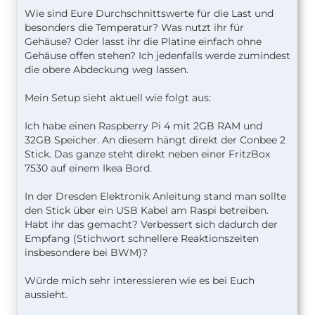
Wie sind Eure Durchschnittswerte für die Last und
besonders die Temperatur? Was nutzt ihr für
Gehäuse? Oder lasst ihr die Platine einfach ohne
Gehäuse offen stehen? Ich jedenfalls werde zumindest
die obere Abdeckung weg lassen.
Mein Setup sieht aktuell wie folgt aus:
Ich habe einen Raspberry Pi 4 mit 2GB RAM und
32GB Speicher. An diesem hängt direkt der Conbee 2
Stick. Das ganze steht direkt neben einer FritzBox
7530 auf einem Ikea Bord.
In der Dresden Elektronik Anleitung stand man sollte
den Stick über ein USB Kabel am Raspi betreiben.
Habt ihr das gemacht? Verbessert sich dadurch der
Empfang (Stichwort schnellere Reaktionszeiten
insbesondere bei BWM)?
Würde mich sehr interessieren wie es bei Euch
aussieht.