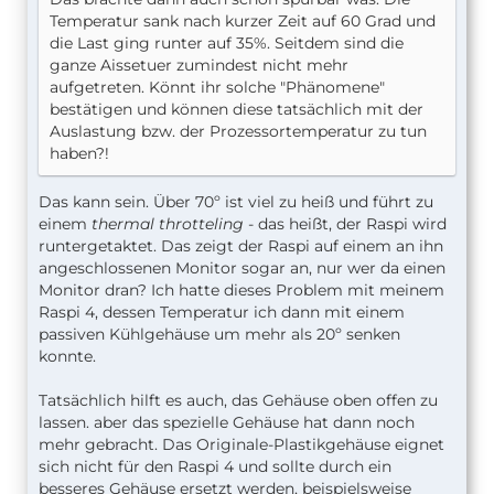
Temperatur sank nach kurzer Zeit auf 60 Grad und
die Last ging runter auf 35%. Seitdem sind die
ganze Aissetuer zumindest nicht mehr
aufgetreten. Könnt ihr solche "Phänomene"
bestätigen und können diese tatsächlich mit der
Auslastung bzw. der Prozessortemperatur zu tun
haben?!
Das kann sein. Über 70º ist viel zu heiß und führt zu
einem
thermal throtteling
- das heißt, der Raspi wird
runtergetaktet. Das zeigt der Raspi auf einem an ihn
angeschlossenen Monitor sogar an, nur wer da einen
Monitor dran? Ich hatte dieses Problem mit meinem
Raspi 4, dessen Temperatur ich dann mit einem
passiven Kühlgehäuse um mehr als 20º senken
konnte.
Tatsächlich hilft es auch, das Gehäuse oben offen zu
lassen. aber das spezielle Gehäuse hat dann noch
mehr gebracht. Das Originale-Plastikgehäuse eignet
sich nicht für den Raspi 4 und sollte durch ein
besseres Gehäuse ersetzt werden, beispielsweise