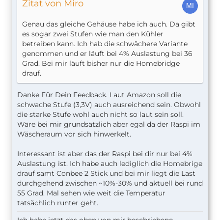
Zitat von Miro
Genau das gleiche Gehäuse habe ich auch. Da gibt
es sogar zwei Stufen wie man den Kühler
betreiben kann. Ich hab die schwächere Variante
genommen und er läuft bei 4% Auslastung bei 36
Grad. Bei mir läuft bisher nur die Homebridge
drauf.
Danke Für Dein Feedback. Laut Amazon soll die
schwache Stufe (3,3V) auch ausreichend sein. Obwohl
die starke Stufe wohl auch nicht so laut sein soll.
Wäre bei mir grundsätzlich aber egal da der Raspi im
Wäscheraum vor sich hinwerkelt.
Interessant ist aber das der Raspi bei dir nur bei 4%
Auslastung ist. Ich habe auch lediglich die Homebrige
drauf samt Conbee 2 Stick und bei mir liegt die Last
durchgehend zwischen ~10%-30% und aktuell bei rund
55 Grad. Mal sehen wie weit die Temperatur
tatsächlich runter geht.