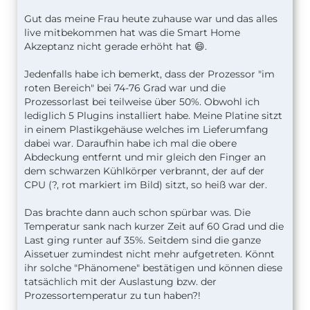
Gut das meine Frau heute zuhause war und das alles
live mitbekommen hat was die Smart Home
Akzeptanz nicht gerade erhöht hat 😄.
Jedenfalls habe ich bemerkt, dass der Prozessor "im
roten Bereich" bei 74-76 Grad war und die
Prozessorlast bei teilweise über 50%. Obwohl ich
lediglich 5 Plugins installiert habe. Meine Platine sitzt
in einem Plastikgehäuse welches im Lieferumfang
dabei war. Daraufhin habe ich mal die obere
Abdeckung entfernt und mir gleich den Finger an
dem schwarzen Kühlkörper verbrannt, der auf der
CPU (?, rot markiert im Bild) sitzt, so heiß war der.
Das brachte dann auch schon spürbar was. Die
Temperatur sank nach kurzer Zeit auf 60 Grad und die
Last ging runter auf 35%. Seitdem sind die ganze
Aissetuer zumindest nicht mehr aufgetreten. Könnt
ihr solche "Phänomene" bestätigen und können diese
tatsächlich mit der Auslastung bzw. der
Prozessortemperatur zu tun haben?!