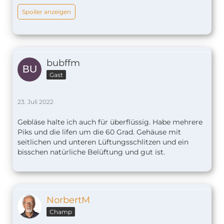
Spoiler anzeigen
bubffm
Gast
23. Juli 2022
Gebläse halte ich auch für überflüssig. Habe mehrere
Piks und die lifen um die 60 Grad. Gehäuse mit
seitlichen und unteren Lüftungsschlitzen und ein
bisschen natürliche Belüftung und gut ist.
NorbertM
Champ