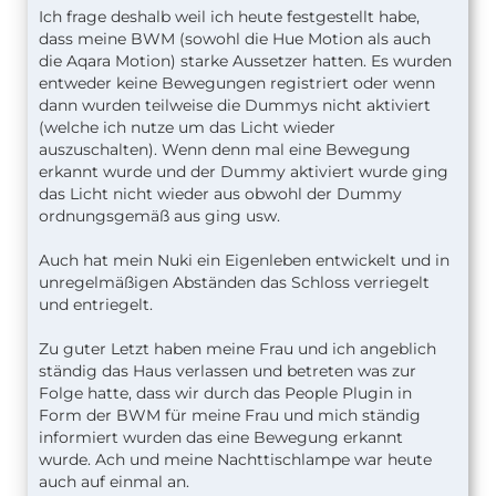
Ich frage deshalb weil ich heute festgestellt habe,
dass meine BWM (sowohl die Hue Motion als auch
die Aqara Motion) starke Aussetzer hatten. Es wurden
entweder keine Bewegungen registriert oder wenn
dann wurden teilweise die Dummys nicht aktiviert
(welche ich nutze um das Licht wieder
auszuschalten). Wenn denn mal eine Bewegung
erkannt wurde und der Dummy aktiviert wurde ging
das Licht nicht wieder aus obwohl der Dummy
ordnungsgemäß aus ging usw.
Auch hat mein Nuki ein Eigenleben entwickelt und in
unregelmäßigen Abständen das Schloss verriegelt
und entriegelt.
Zu guter Letzt haben meine Frau und ich angeblich
ständig das Haus verlassen und betreten was zur
Folge hatte, dass wir durch das People Plugin in
Form der BWM für meine Frau und mich ständig
informiert wurden das eine Bewegung erkannt
wurde. Ach und meine Nachttischlampe war heute
auch auf einmal an.