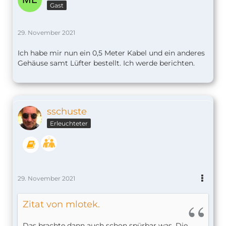
Gast
29. November 2021
Ich habe mir nun ein 0,5 Meter Kabel und ein anderes
Gehäuse samt Lüfter bestellt. Ich werde berichten.
sschuste
Erleuchteter
29. November 2021
Zitat von mlotek.
Das brachte dann auch schon spürbar was. Die