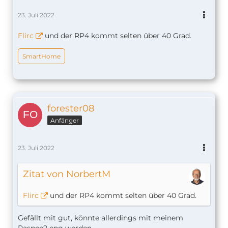
23. Juli 2022
Flirc
und der RP4 kommt selten über 40 Grad.
SmartHome
forester08
Anfänger
23. Juli 2022
Zitat von NorbertM
Flirc
und der RP4 kommt selten über 40 Grad.
Gefällt mit gut, könnte allerdings mit meinem
Raspee2 eng werden.