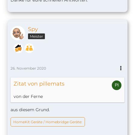
Danke für eure schnellen Antworten.
Spy
Meister
26. November 2020
Zitat von pillemats
von der Ferne
aus diesem Grund.
HomeKit Geräte / Homebridge Geräte: