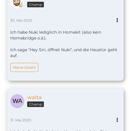
Champ
30. Mai 2020
Ich habe Nuki lediglich in Homekit (also kein
Homebridge o.ä.).
Ich sage "Hey Siri, öffnet Nuki", und die Haustür geht
auf.
Meine Geräte
walta
Champ
31. Mai 2020