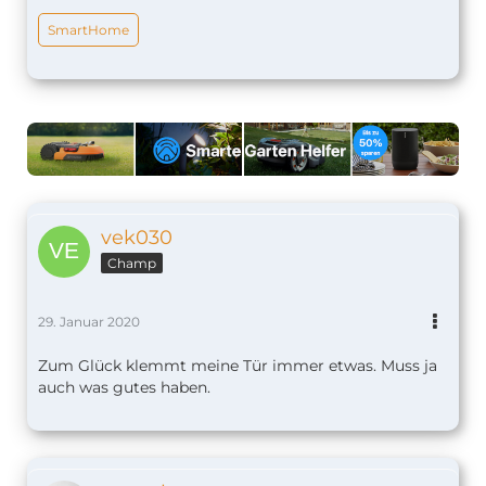
SmartHome
vek030
Champ
29. Januar 2020
Zum Glück klemmt meine Tür immer etwas. Muss ja
auch was gutes haben.