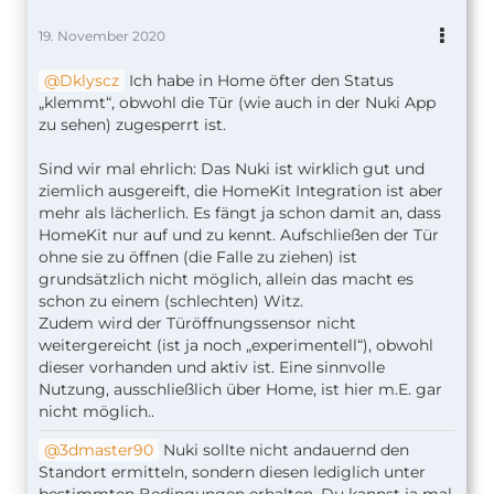
19. November 2020
Dklyscz
Ich habe in Home öfter den Status
„klemmt“, obwohl die Tür (wie auch in der Nuki App
zu sehen) zugesperrt ist.
Sind wir mal ehrlich: Das Nuki ist wirklich gut und
ziemlich ausgereift, die HomeKit Integration ist aber
mehr als lächerlich. Es fängt ja schon damit an, dass
HomeKit nur auf und zu kennt. Aufschließen der Tür
ohne sie zu öffnen (die Falle zu ziehen) ist
grundsätzlich nicht möglich, allein das macht es
schon zu einem (schlechten) Witz.
Zudem wird der Türöffnungssensor nicht
weitergereicht (ist ja noch „experimentell“), obwohl
dieser vorhanden und aktiv ist. Eine sinnvolle
Nutzung, ausschließlich über Home, ist hier m.E. gar
nicht möglich..
3dmaster90
Nuki sollte nicht andauernd den
Standort ermitteln, sondern diesen lediglich unter