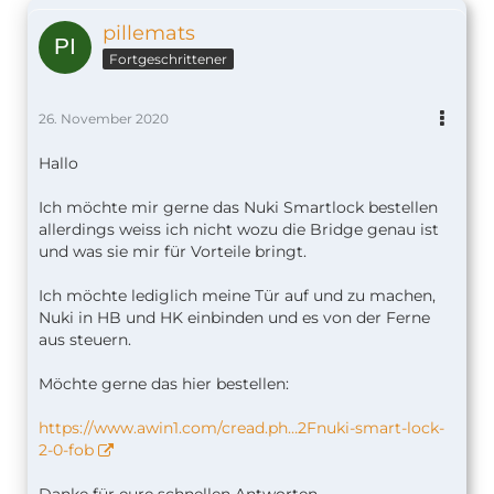
pillemats
Fortgeschrittener
26. November 2020
Hallo
Ich möchte mir gerne das Nuki Smartlock bestellen
allerdings weiss ich nicht wozu die Bridge genau ist
und was sie mir für Vorteile bringt.
Ich möchte lediglich meine Tür auf und zu machen,
Nuki in HB und HK einbinden und es von der Ferne
aus steuern.
Möchte gerne das hier bestellen:
https://www.awin1.com/cread.ph…2Fnuki-smart-lock-
2-0-fob