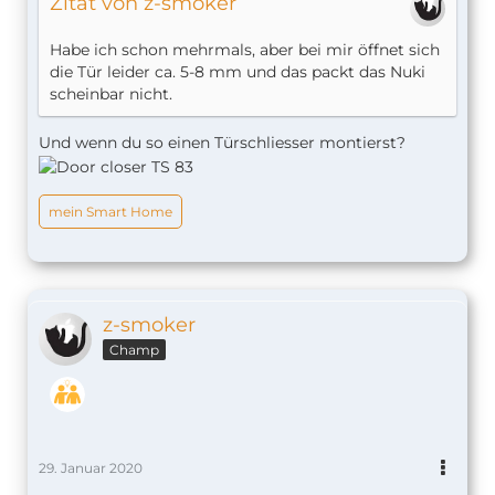
Zitat von z-smoker
Habe ich schon mehrmals, aber bei mir öffnet sich
die Tür leider ca. 5-8 mm und das packt das Nuki
scheinbar nicht.
Und wenn du so einen Türschliesser montierst?
mein Smart Home
z-smoker
Champ
29. Januar 2020