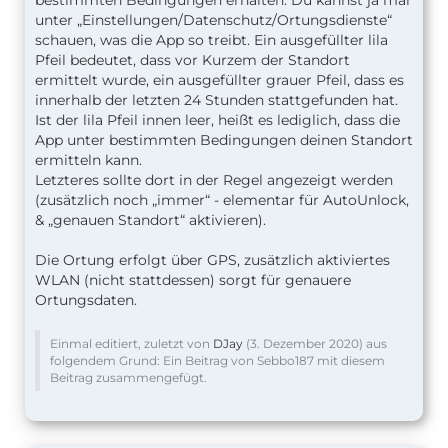
bestimmten Bedingungen erhalten. Du kannst ja mal
unter „Einstellungen/Datenschutz/Ortungsdienste“
schauen, was die App so treibt. Ein ausgefüllter lila
Pfeil bedeutet, dass vor Kurzem der Standort
ermittelt wurde, ein ausgefüllter grauer Pfeil, dass es
innerhalb der letzten 24 Stunden stattgefunden hat.
Ist der lila Pfeil innen leer, heißt es lediglich, dass die
App unter bestimmten Bedingungen deinen Standort
ermitteln kann.
Letzteres sollte dort in der Regel angezeigt werden
(zusätzlich noch „immer“ - elementar für AutoUnlock,
& „genauen Standort“ aktivieren).
Die Ortung erfolgt über GPS, zusätzlich aktiviertes
WLAN (nicht stattdessen) sorgt für genauere
Ortungsdaten.
Einmal editiert, zuletzt von
DJay
(
3. Dezember 2020
) aus
folgendem Grund: Ein Beitrag von Sebbo187 mit diesem
Beitrag zusammengefügt.