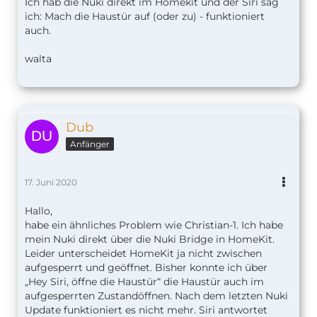
Ich hab die Nuki direkt im Homekit und der Siri sag
ich: Mach die Haustür auf (oder zu) - funktioniert
auch.
walta
Dub
Anfänger
17. Juni 2020
Hallo,
habe ein ähnliches Problem wie Christian-1. Ich habe
mein Nuki direkt über die Nuki Bridge in HomeKit.
Leider unterscheidet HomeKit ja nicht zwischen
aufgesperrt und geöffnet. Bisher konnte ich über
„Hey Siri, öffne die Haustür“ die Haustür auch im
aufgesperrten Zustandöffnen. Nach dem letzten Nuki
Update funktioniert es nicht mehr. Siri antwortet