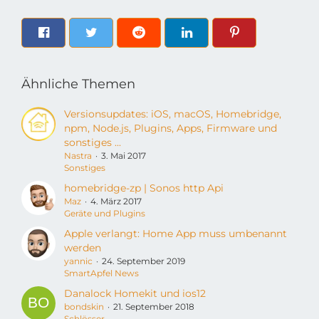
Ähnliche Themen
Versionsupdates: iOS, macOS, Homebridge,
npm, Node.js, Plugins, Apps, Firmware und
sonstiges ...
Nastra
3. Mai 2017
Sonstiges
homebridge-zp | Sonos http Api
Maz
4. März 2017
Geräte und Plugins
Apple verlangt: Home App muss umbenannt
werden
yannic
24. September 2019
SmartApfel News
Danalock Homekit und ios12
bondskin
21. September 2018
Schlösser