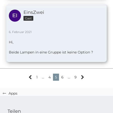
EinsZwei
Gast
6. Februar 2021
Hi,
Beide Lampen in eine Gruppe ist keine Option ?
1
…
4
5
6
…
9
Apps
Teilen