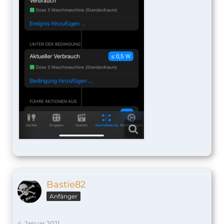
Bastie82
Anfänger
4. Januar 2021