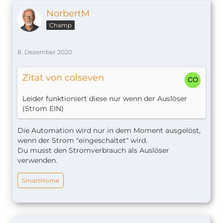
NorbertM
Champ
8. Dezember 2020
Zitat von colseven
Leider funktioniert diese nur wenn der Auslöser
(Strom EIN)
Die Automation wird nur in dem Moment ausgelöst,
Besten Dank für eure konstruktive Hilfe.
wenn der Strom "eingeschaltet" wird.
Du musst den Stromverbrauch als Auslöser
verwenden.
SmartHome