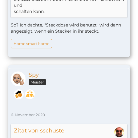
und
schalten kann.
So? Ich dachte, "Steckdose wird benutzt" wird dann
angezeigt, wenn ein Stecker in ihr steckt.
Home smart home
Spy
Meister
6. November 2020
Zitat von sschuste