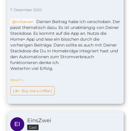
7. Dezember 2020
colseven
Deinen Beitrag habe ich verschoben. Der
passt thematisch dazu. Es ist unabhängig von Deiner
Steckdose. Es kommt auf die App an. Nutze die
Home+ App und lese ein bisschen durch die
vorherigen Beiträge. Dann sollte es auch mit Deiner
Steckdose die Du in Homebridge integriert hast und
den Automationen zum Stromverbrauch
funktionieren denke ich.
Weiterhin viel Erfolg.
Hilfreich?
ↆ
[ ☕️✨ Buy me a coffee ]
EinsZwei
Gast