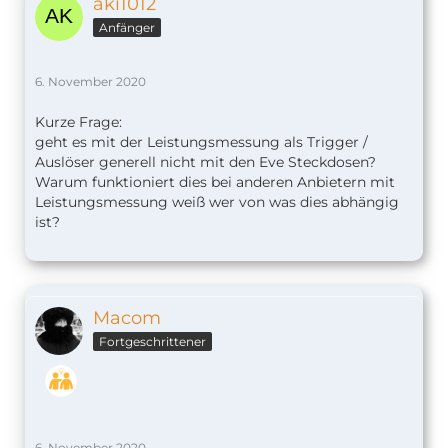
aki1012
Anfänger
6. November 2020
Kurze Frage:
geht es mit der Leistungsmessung als Trigger /
Auslöser generell nicht mit den Eve Steckdosen?
Warum funktioniert dies bei anderen Anbietern mit
Leistungsmessung weiß wer von was dies abhängig
ist?
Macom
Fortgeschrittener
6. November 2020