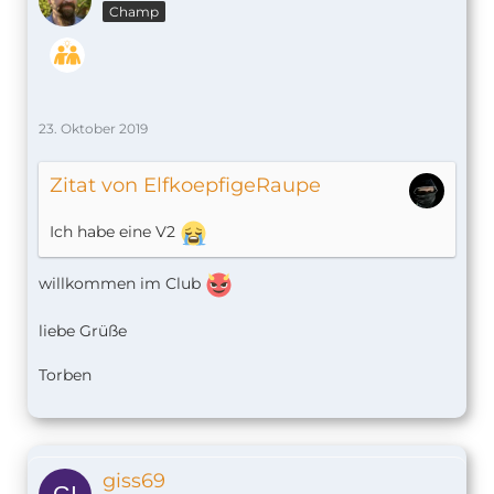
Champ
23. Oktober 2019
Zitat von ElfkoepfigeRaupe
Ich habe eine V2
willkommen im Club
liebe Grüße
Torben
giss69