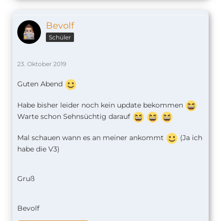
Bevolf
Schüler
23. Oktober 2019
Guten Abend
Habe bisher leider noch kein update bekommen
Warte schon Sehnsüchtig darauf
Mal schauen wann es an meiner ankommt
(Ja ich
habe die V3)
Gruß
Bevolf