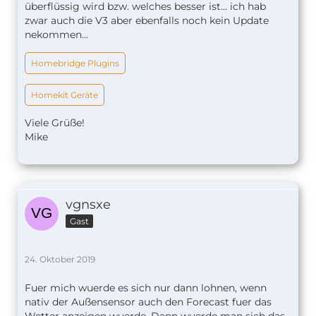
überflüssig wird bzw. welches besser ist... ich hab
zwar auch die V3 aber ebenfalls noch kein Update
nekommen...
Homebridge Plugins
Homekit Geräte
Viele Grüße!
Mike
vgnsxe
Gast
24. Oktober 2019
Fuer mich wuerde es sich nur dann lohnen, wenn
nativ der Außensensor auch den Forecast fuer das
Wetter anzeigen wuerde. Dann wuerde man sich das