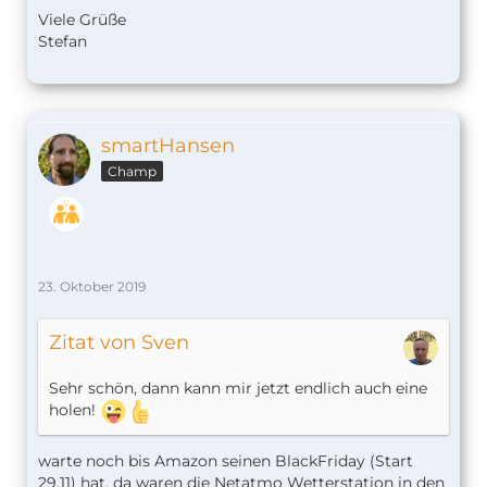
Viele Grüße
Stefan
smartHansen
Champ
23. Oktober 2019
Zitat von Sven
Sehr schön, dann kann mir jetzt endlich auch eine
holen!
warte noch bis Amazon seinen BlackFriday (Start
29.11) hat, da waren die Netatmo Wetterstation in den