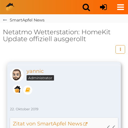
SmartApfel News
Netatmo Wetterstation: HomeKit
Update offiziell ausgerollt
yannic
Administrator
22. Oktober 2019
Zitat von SmartApfel News