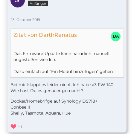
Anfänger
23. Oktober 2019
Zitat von DarthRenatus
Das Firmware-Update kann natürlich manuell
angestoßen werden.
Dazu einfach auf “Ein Modul hinzufügen” gehen.
Bei mir klappt es leider nicht. Ich habe v3 FW 140.
Wie hast Du es genauer gemacht?
Docker/Homebrifge auf Synology DS718+
Conbee II
Shelly, Tasmota, Aquara, Hue
1