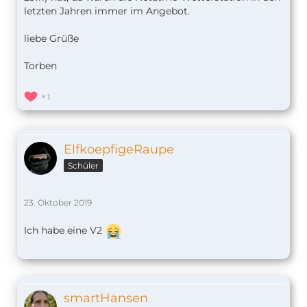
letzten Jahren immer im Angebot.
liebe Grüße
Torben
1
ElfkoepfigeRaupe
Schüler
23. Oktober 2019
Ich habe eine V2
smartHansen