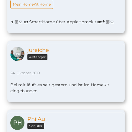
Mein HomeKit Home
👨🏼‍💻 🏡 SmartHome über AppleHomekit 🏡👨🏼‍💻
jureiche
Anfänger
24. Oktober 2019
Bei mir läuft es seit gestern und ist im HomeKit
eingebunden
PhilAu
Schüler