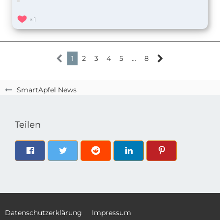
1
1
2
3
4
5
…
8
SmartApfel News
Teilen
Datenschutzerklärung
Impressum