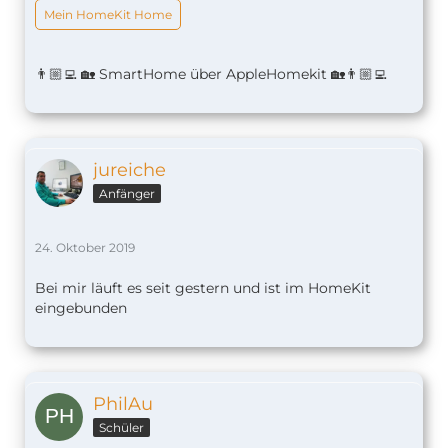
Mein HomeKit Home
👨🏼‍💻 🏡 SmartHome über AppleHomekit 🏡👨🏼‍💻
jureiche
Anfänger
24. Oktober 2019
Bei mir läuft es seit gestern und ist im HomeKit
eingebunden
PhilAu
Schüler