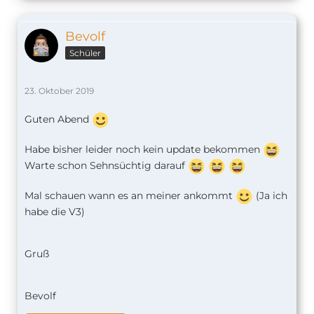
Bevolf
Schüler
23. Oktober 2019
Guten Abend
Habe bisher leider noch kein update bekommen
Warte schon Sehnsüchtig darauf
Mal schauen wann es an meiner ankommt
(Ja ich
habe die V3)
Gruß
Bevolf