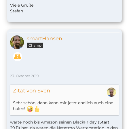
Viele Grüße
Stefan
smartHansen
Champ
23. Oktober 2019
Zitat von Sven
Sehr schön, dann kann mir jetzt endlich auch eine
holen!
warte noch bis Amazon seinen BlackFriday (Start
29.11) hat, da waren die Netatmo Wetterstation in den