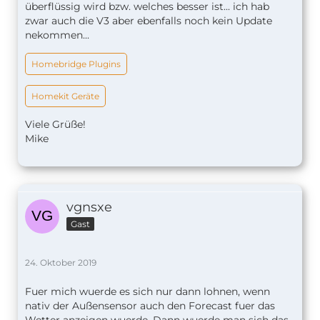
überflüssig wird bzw. welches besser ist... ich hab
zwar auch die V3 aber ebenfalls noch kein Update
nekommen...
Homebridge Plugins
Homekit Geräte
Viele Grüße!
Mike
vgnsxe
Gast
24. Oktober 2019
Fuer mich wuerde es sich nur dann lohnen, wenn
nativ der Außensensor auch den Forecast fuer das
Wetter anzeigen wuerde. Dann wuerde man sich das