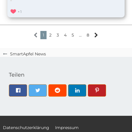
1
1
2
3
4
5
…
8
SmartApfel News
Teilen
Datenschutzerklärung
Impressum