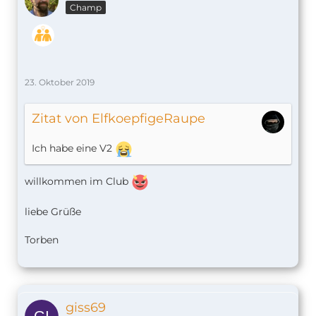
Champ
23. Oktober 2019
Zitat von ElfkoepfigeRaupe
Ich habe eine V2
willkommen im Club
liebe Grüße
Torben
giss69