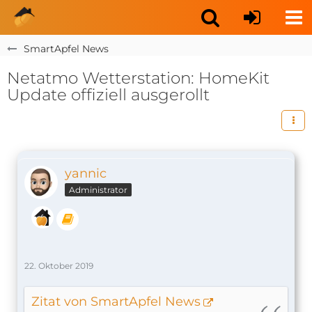
SmartApfel News
Netatmo Wetterstation: HomeKit
Update offiziell ausgerollt
yannic
Administrator
22. Oktober 2019
Zitat von SmartApfel News