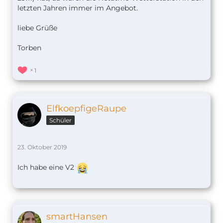
letzten Jahren immer im Angebot.
liebe Grüße
Torben
1
ElfkoepfigeRaupe
Schüler
23. Oktober 2019
Ich habe eine V2
smartHansen