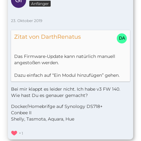
Anfänger
23. Oktober 2019
Zitat von DarthRenatus
Das Firmware-Update kann natürlich manuell
angestoßen werden.
Dazu einfach auf “Ein Modul hinzufügen” gehen.
Bei mir klappt es leider nicht. Ich habe v3 FW 140.
Wie hast Du es genauer gemacht?
Docker/Homebrifge auf Synology DS718+
Conbee II
Shelly, Tasmota, Aquara, Hue
1