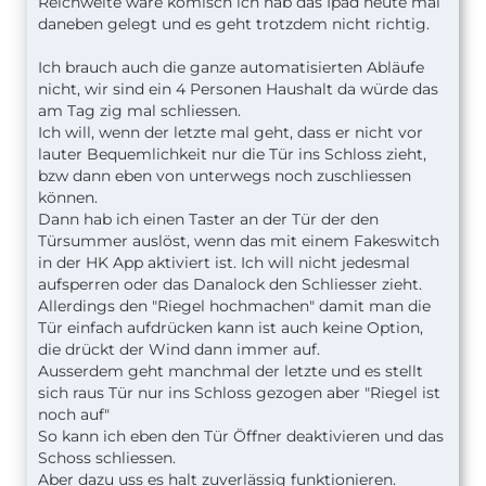
Reichweite wäre komisch ich hab das Ipad heute mal
daneben gelegt und es geht trotzdem nicht richtig.
Ich brauch auch die ganze automatisierten Abläufe
nicht, wir sind ein 4 Personen Haushalt da würde das
am Tag zig mal schliessen.
Ich will, wenn der letzte mal geht, dass er nicht vor
lauter Bequemlichkeit nur die Tür ins Schloss zieht,
bzw dann eben von unterwegs noch zuschliessen
können.
Dann hab ich einen Taster an der Tür der den
Türsummer auslöst, wenn das mit einem Fakeswitch
in der HK App aktiviert ist. Ich will nicht jedesmal
aufsperren oder das Danalock den Schliesser zieht.
Allerdings den "Riegel hochmachen" damit man die
Tür einfach aufdrücken kann ist auch keine Option,
die drückt der Wind dann immer auf.
Ausserdem geht manchmal der letzte und es stellt
sich raus Tür nur ins Schloss gezogen aber "Riegel ist
noch auf"
So kann ich eben den Tür Öffner deaktivieren und das
Schoss schliessen.
Aber dazu uss es halt zuverlässig funktionieren.