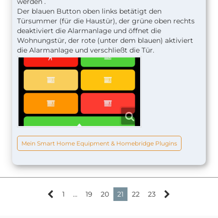
werden .
Der blauen Button oben links betätigt den
Türsummer (für die Haustür), der grüne oben rechts
deaktiviert die Alarmanlage und öffnet die
Wohnungstür, der rote (unter dem blauen) aktiviert
die Alarmanlage und verschließt die Tür.
Mein Smart Home Equipment & Homebridge Plugins
1
…
19
20
21
22
23