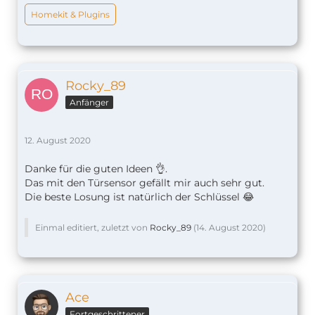
Homekit & Plugins
Rocky_89
Anfänger
12. August 2020
Danke für die guten Ideen 👌.
Das mit den Türsensor gefällt mir auch sehr gut.
Die beste Losung ist natürlich der Schlüssel 😂
Einmal editiert, zuletzt von
Rocky_89
(
14. August 2020
)
Ace
Fortgeschrittener