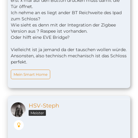
erst x mal auf den Button drücken muss damit die
Tür öffnet.
Ich nehme an es liegt ander BT Reichweite des Ipad
zum Schloss?
Wie sieht es denn mit der Integration der Zigbee
Version aus ? Raspee ist vorhanden.
Oder hilft eine EVE Bridge?
Vielleicht ist ja jemand da der tauschen wollen würde.
Ansonsten, also technisch mechanisch ist das Schloss
perfekt.
Mein Smart Home
HSV-Steph
Meister