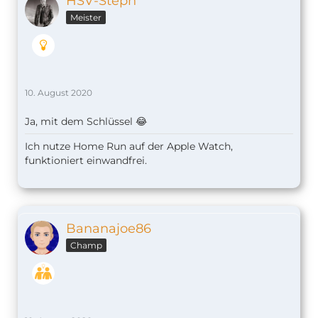
HSV-Steph
Meister
10. August 2020
Ja, mit dem Schlüssel 😂
Ich nutze Home Run auf der Apple Watch,
funktioniert einwandfrei.
Bananajoe86
Champ