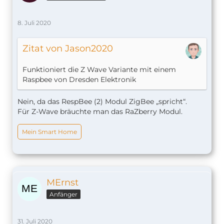
8. Juli 2020
Zitat von Jason2020
Funktioniert die Z Wave Variante mit einem
Raspbee von Dresden Elektronik
Nein, da das RespBee (2) Modul ZigBee „spricht“.
Für Z-Wave bräuchte man das RaZberry Modul.
Mein Smart Home
MErnst
Anfänger
31. Juli 2020