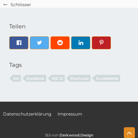
Schlösser
Teilen
Tags
Siri
Danalock
iOS 12
Shortcuts
Kurzbefehle
Datenschutzerklärung
Impressum
Stil von
Darkwood.Design