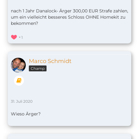
nach 1 Jahr Danalock- Ärger 300,00 EUR Strafe zahlen,
um ein vielleicht besseres Schloss OHNE Homekit zu
bekommen?
1
Marco Schmidt
Champ
31. Juli 2020
Wieso Ärger?