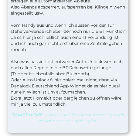
erfolgen alle automatisierten Abläufe.
Also Abends absperren, aufsperrren bei Klingeln wenn
eingestellt usw.
Vom Handy aus und wenn ich aussen vor der Tür
stehe verwende ich aber dennoch nur die BT Funktion
da es hier ja schließlich auch eine 1:1 Verbindung ist
und ich auch gar nicht erst über eine Zentrale gehen
möchte.
Also was passiert ist entweder Auto Unlock wenn ich
nach allen Regeln in die BT Reichweite gelange
(Trigger ist ebenfalls aber Bluetooth)
Oder Auto Unlock funktioniert mal nicht, dann via
Danalock Deutschland App Widget da es hier quasi
nur ein Wisch ist um aufzumachen.
Extra jetzt Homekit oder dergleichen zu öffnen wäre
mir ja viel zu umständlich.
"
SMART HOME
" = Ärger und Probleme bewältigen die
es ohne erst gar nicht gäbe