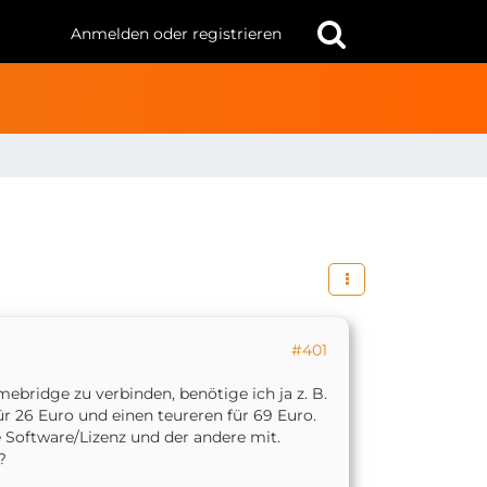
Anmelden oder registrieren
#401
ridge zu verbinden, benötige ich ja z. B.
r 26 Euro und einen teureren für 69 Euro.
e Software/Lizenz und der andere mit.
?