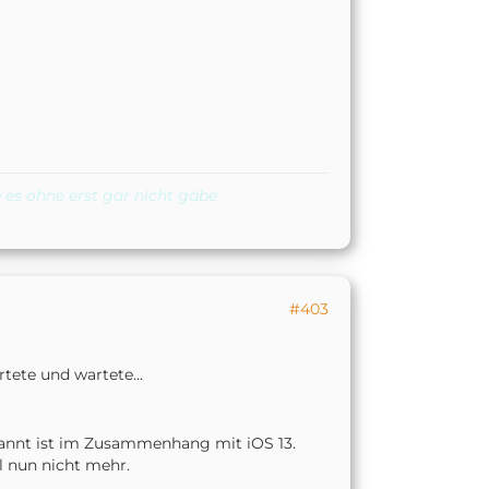
 es ohne erst gar nicht gäbe
#403
rtete und wartete...
kannt ist im Zusammenhang mit iOS 13.
ll nun nicht mehr.