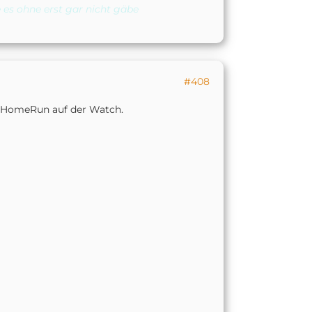
 es ohne erst gar nicht gäbe
#408
B HomeRun auf der Watch.