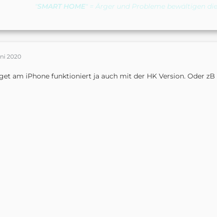
"
SMART HOME
" = Ärger und Probleme bewältigen die
uni 2020
et am iPhone funktioniert ja auch mit der HK Version. Oder z