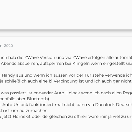
uni 2020
 ich hab die ZWave Version und via ZWave erfolgen alle automati
 Abends absperren, aufsperrren bei Klingeln wenn eingestellt us
Handy aus und wenn ich aussen vor der Tür stehe verwende ich
 ja schließlich auch eine 1:1 Verbindung ist und ich auch gar nic
 was passiert ist entweder Auto Unlock wenn ich nach allen Reg
ebenfalls aber Bluetooth)
 Auto Unlock funktioniert mal nicht, dann via Danalock Deutsch
ch ist um aufzumachen.
a jetzt Homekit oder dergleichen zu öffnen wäre mir ja viel zu u