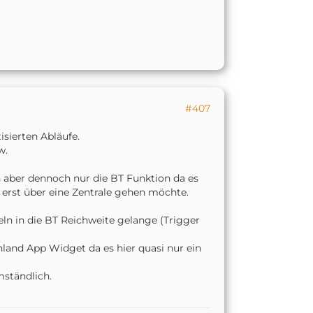
#407
sierten Abläufe.
w.
 aber dennoch nur die BT Funktion da es
ht erst über eine Zentrale gehen möchte.
eln in die BT Reichweite gelange (Trigger
land App Widget da es hier quasi nur ein
mständlich.