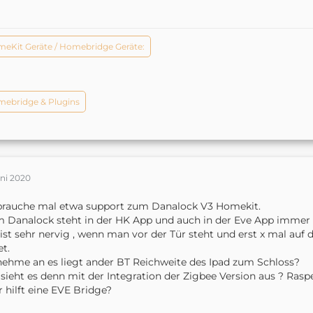
eKit Geräte / Homebridge Geräte:
ebridge & Plugins
uni 2020
brauche mal etwa support zum Danalock V3 Homekit.
 Danalock steht in der HK App und auch in der Eve App immer 
ist sehr nervig , wenn man vor der Tür steht und erst x mal au
et.
nehme an es liegt ander BT Reichweite des Ipad zum Schloss?
sieht es denn mit der Integration der Zigbee Version aus ? Rasp
 hilft eine EVE Bridge?