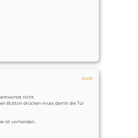
#405
antwortet nicht.
f den Button drücken muss damit die Tür
ee ist vorhanden.