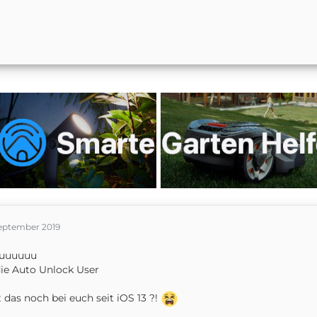
September 2019
uuuuuu
ie Auto Unlock User
 das noch bei euch seit iOS 13 ?!