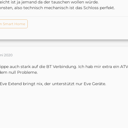
leicht ist ja jemand da der tauschen wollen würde.
nsten, also technisch mechanisch ist das Schloss perfekt.
n Smart Home
uni 2020
tippe auch stark auf die BT Verbindung. Ich hab mir extra ein ATV
dem null Probleme.
Eve Extend bringt nix, der unterstützt nur Eve Geräte.